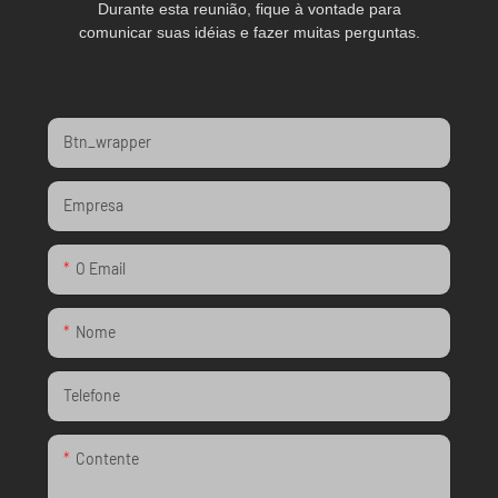
Durante esta reunião, fique à vontade para
comunicar suas idéias e fazer muitas perguntas.
Btn_wrapper
Empresa
O Email
Nome
Telefone
Contente