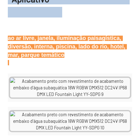
ao ar livre, janela, iluminação paisagística, 
diversão, interna, piscina, lado do rio, hotel, 