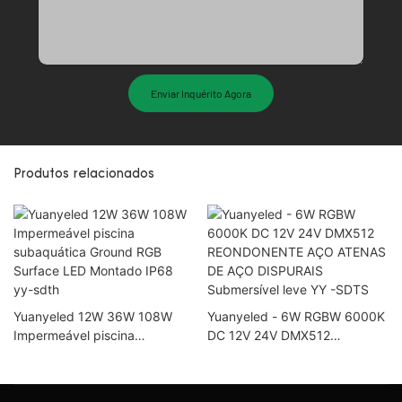
Enviar Inquérito Agora
Produtos relacionados
Yuanyeled 12W 36W 108W
Yuanyeled - 6W RGBW 6000K
Impermeável piscina
DC 12V 24V DMX512
subaquática Ground RGB
REONDONENTE AÇO ATENAS
Surface LED Montado IP68
DE AÇO DISPURAIS
yy-sdth
Submersível leve YY -SDTS