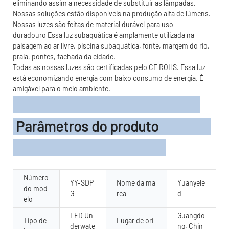
eliminando assim a necessidade de substituir as lâmpadas.
Nossas soluções estão disponíveis na produção alta de lúmens.
Nossas luzes são feitas de material durável para uso
duradouro Essa luz subaquática é amplamente utilizada na
paisagem ao ar livre, piscina subaquática, fonte, margem do rio,
praia, pontes, fachada da cidade.
Todas as nossas luzes são certificadas pelo CE ROHS. Essa luz
está economizando energia com baixo consumo de energia. É
amigável para o meio ambiente.
Parâmetros do produto
Número
YY-SDP
Nome da ma
Yuanyele
do mod
G
rca
d
elo
LED Un
Guangdo
Tipo de
Lugar de ori
derwate
ng, Chin