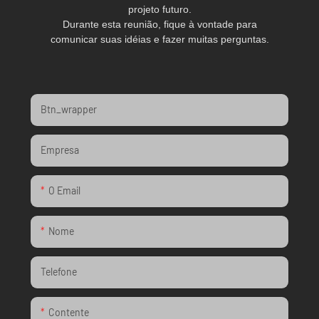
projeto futuro.
Durante esta reunião, fique à vontade para
comunicar suas idéias e fazer muitas perguntas.
Btn_wrapper
Empresa
O Email
Nome
Telefone
Contente