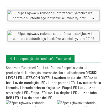
Hall de exposição de iluminação Yuanyeled
Shenzhen Yuanyeled Co., Ltd.
fábrica é especializada na
produção de iluminação externa de alta qualidade para
DMX512
LEVAS LED LUZES COM DIVER
,
Lavadora de parede LED/luz de
bar
,
Luz de inundação LED
,
Luz de parede LED
,
Luz subterrânea
liderada
,
Liderado debaixo d'água
luz
,
Etapa LED Luz
,
Luz de
amarração LED
,
Etapa LED Luz
,
Luz de pico LED
,
Luz de tubo
RGB LED
e
Luz do ponto de LED