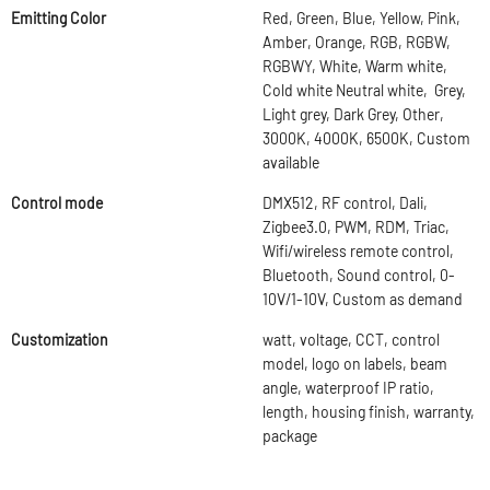
Emitting Color
Red, Green, Blue, Yellow, Pink,
Amber, Orange, RGB, RGBW,
RGBWY, White, Warm white,
Cold white Neutral white, Grey,
Light grey, Dark Grey, Other,
3000K, 4000K, 6500K, Custom
available
Control mode
DMX512, RF control, Dali,
Zigbee3.0, PWM, RDM, Triac,
Wifi/wireless remote control,
Bluetooth, Sound control, 0-
10V/1-10V, Custom as demand
Customization
watt, voltage, CCT, control
model, logo on labels, beam
angle, waterproof IP ratio,
length, housing finish, warranty,
package