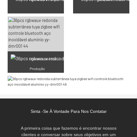
Gravura a laser de personalização
Produção
Sinta -se À Vontade Para Nos Contatar
A primeira coisa que fazemos é encontrar nossos
clientes e conversar sobre seus objetivos em um