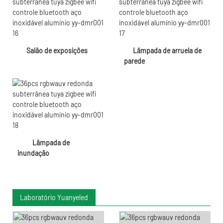
Salão de exposições
Lâmpada de arruela de
parede
Lâmpada de
inundação
Laboratório Yuanyeled