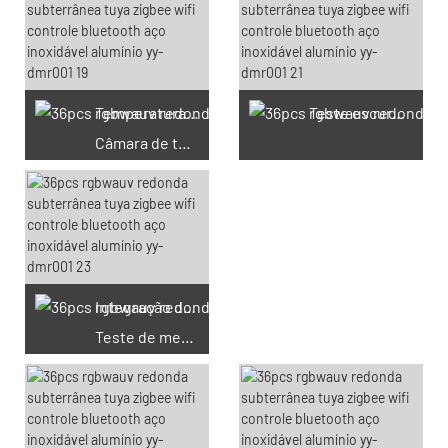
Temperatura constante e
Teste escuro do IES
Câmara de teste de tumidez
Integração da esfera
Teste de medição
66 cupons disponíveis