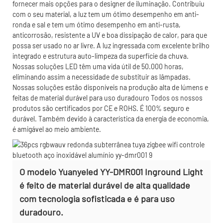
fornecer mais opções para o designer de iluminação. Contribuiu
com o seu material, a luz tem um ótimo desempenho em anti-
ronda e sal e tem um ótimo desempenho em anti-rusta,
anticorrosão, resistente a UV e boa dissipação de calor, para que
possa ser usado no ar livre. A luz ingressada com excelente brilho
integrado e estrutura auto-limpeza da superfície da chuva.
Nossas soluções LED têm uma vida útil de 50.000 horas,
eliminando assim a necessidade de substituir as lâmpadas.
Nossas soluções estão disponíveis na produção alta de lúmens e
feitas de material durável para uso duradouro Todos os nossos
produtos são certificados por CE e ROHS. É 100% seguro e
durável. Também devido à característica da energia de economia,
é amigável ao meio ambiente.
O modelo Yuanyeled YY-DMR001 Inground Light
é feito de material durável de alta qualidade
com tecnologia sofisticada e é para uso
duradouro.