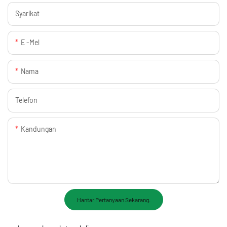
Syarikat
E -mel
Nama
Telefon
Kandungan
Hantar Pertanyaan Sekarang.