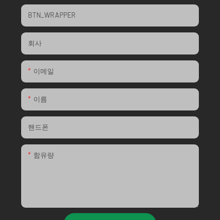
BTN_WRAPPER
회사
이메일
이름
핸드폰
함유량