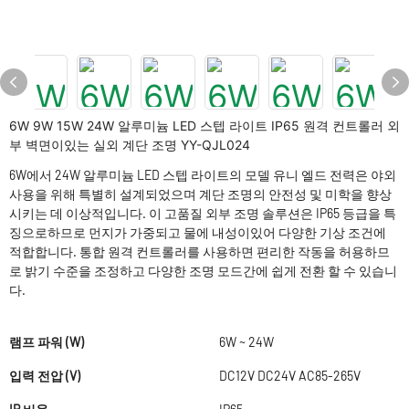
6W 9W 15W 24W 알루미늄 LED 스텝 라이트 IP65 원격 컨트롤러 외
부 벽면이있는 실외 계단 조명 YY-QJL024
6W에서 24W 알루미늄 LED 스텝 라이트의 모델 유니 엘드 전력은 야외
사용을 위해 특별히 설계되었으며 계단 조명의 안전성 및 미학을 향상
시키는 데 이상적입니다. 이 고품질 외부 조명 솔루션은 IP65 등급을 특
징으로하므로 먼지가 가중되고 물에 내성이있어 다양한 기상 조건에
적합합니다. 통합 원격 컨트롤러를 사용하면 편리한 작동을 허용하므
로 밝기 수준을 조정하고 다양한 조명 모드간에 쉽게 전환 할 수 있습니
다.
램프 파워 (W)
6W ~ 24W
입력 전압 (V)
DC12V DC24V AC85-265V