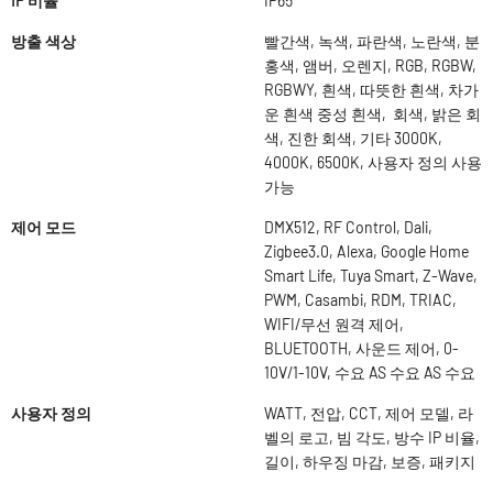
IP 비율
IP65
방출 색상
빨간색, 녹색, 파란색, 노란색, 분
홍색, 앰버, 오렌지, RGB, RGBW,
RGBWY, 흰색, 따뜻한 흰색, 차가
운 흰색 중성 흰색, 회색, 밝은 회
색, 진한 회색, 기타 3000K,
4000K, 6500K, 사용자 정의 사용
가능
제어 모드
DMX512, RF Control, Dali,
Zigbee3.0, Alexa, Google Home
Smart Life, Tuya Smart, Z-Wave,
PWM, Casambi, RDM, TRIAC,
WIFI/무선 원격 제어,
BLUETOOTH, 사운드 제어, 0-
10V/1-10V, 수요 AS 수요 AS 수요
사용자 정의
WATT, 전압, CCT, 제어 모델, 라
벨의 로고, 빔 각도, 방수 IP 비율,
길이, 하우징 마감, 보증, 패키지