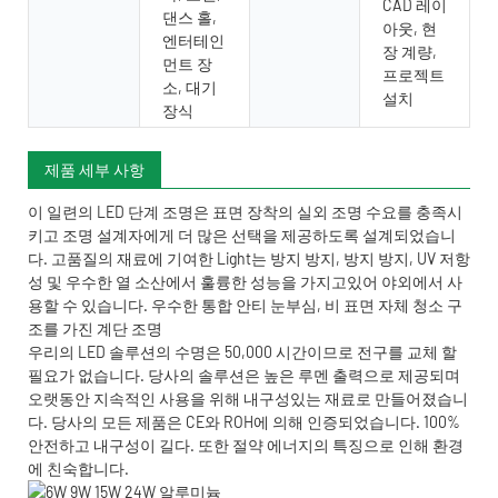
CAD 레이
댄스 홀,
아웃, 현
엔터테인
장 계량,
먼트 장
프로젝트
소, 대기
설치
장식
제품 세부 사항
이 일련의 LED 단계 조명은 표면 장착의 실외 조명 수요를 충족시
키고 조명 설계자에게 더 많은 선택을 제공하도록 설계되었습니
다. 고품질의 재료에 기여한 Light는 방지 방지, 방지 방지, UV 저항
성 및 우수한 열 소산에서 훌륭한 성능을 가지고있어 야외에서 사
용할 수 있습니다. 우수한 통합 안티 눈부심, 비 표면 자체 청소 구
조를 가진 계단 조명
우리의 LED 솔루션의 수명은 50,000 시간이므로 전구를 교체 할
필요가 없습니다. 당사의 솔루션은 높은 루멘 출력으로 제공되며
오랫동안 지속적인 사용을 위해 내구성있는 재료로 만들어졌습니
다. 당사의 모든 제품은 CE와 ROH에 의해 인증되었습니다. 100%
안전하고 내구성이 길다. 또한 절약 에너지의 특징으로 인해 환경
에 친숙합니다.