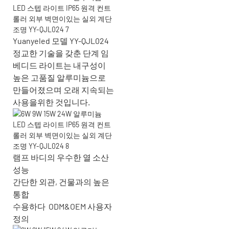
Yuanyeled 모델 YY-QJL024
정교한 기술을 갖춘 단계 임
베디드 라이트는 내구성이
높은 고품질 알루미늄으로
만들어졌으며 오래 지속되는
사용을위한 것입니다.
램프 바디의 우수한 열 소산
성능
간단한 외관, 건물과의 높은
통합
수용하다
ODM&OEM 사용자
정의