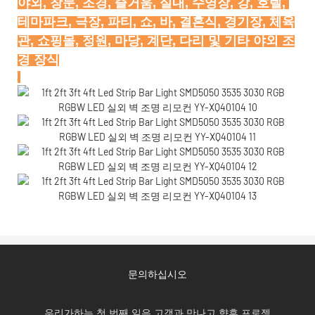
야외, 창문, 조경, 즐거움, 실내, 수영장, 강, 호텔, 
테마파크, 극장, 파티, 쇼, 바, 결혼식, 경기장, 체육
관, 쇼핑몰, 정원, 마당, 계단, 다리 및 기타 야외 조
문의하십시오
우리가하는 첫 번째 일은 고객과 만나고 향후 프로젝