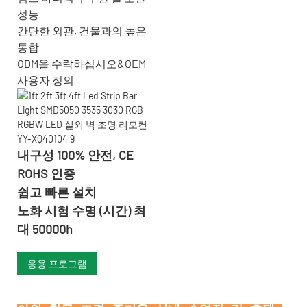
성능
간단한 외관, 건물과의 높은
통합
ODM을 수락하십시오&OEM
사용자 정의
내구성 100% 안전, CE
ROHS 인증
쉽고 빠른 설치
노화 시험 수명 (시간) 최
대 50000h
응용 프로그램