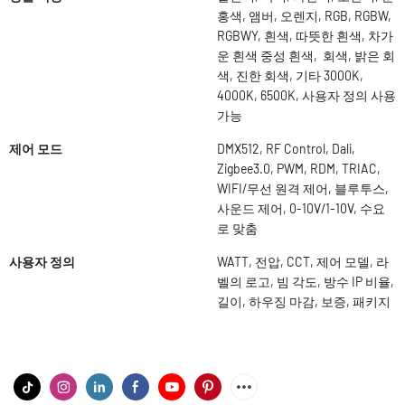
홍색, 앰버, 오렌지, RGB, RGBW,
RGBWY, 흰색, 따뜻한 흰색, 차가
운 흰색 중성 흰색, 회색, 밝은 회
색, 진한 회색, 기타 3000K,
4000K, 6500K, 사용자 정의 사용
가능
제어 모드
DMX512, RF Control, Dali,
Zigbee3.0, PWM, RDM, TRIAC,
WIFI/무선 원격 제어, 블루투스,
사운드 제어, 0-10V/1-10V, 수요
로 맞춤
사용자 정의
WATT, 전압, CCT, 제어 모델, 라
벨의 로고, 빔 각도, 방수 IP 비율,
길이, 하우징 마감, 보증, 패키지