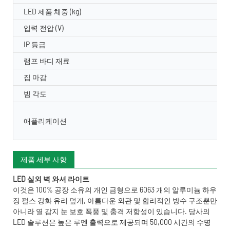
LED 제품 체중 (kg)
입력 전압 (V)
IP 등급
램프 바디 재료
집 마감
빔 각도
애플리케이션
제품 세부 사항
LED 실외 벽 와셔 라이트
이것은 100% 공장 소유의 개인 금형으로 6063 개의 알루미늄 하우
징 펄스 강화 유리 덮개, 아름다운 외관 및 합리적인 방수 구조뿐만
아니라 열 감지 눈 보호 폭풍 및 충격 저항성이 있습니다. 당사의
LED 솔루션은 높은 루멘 출력으로 제공되며 50,000 시간의 수명