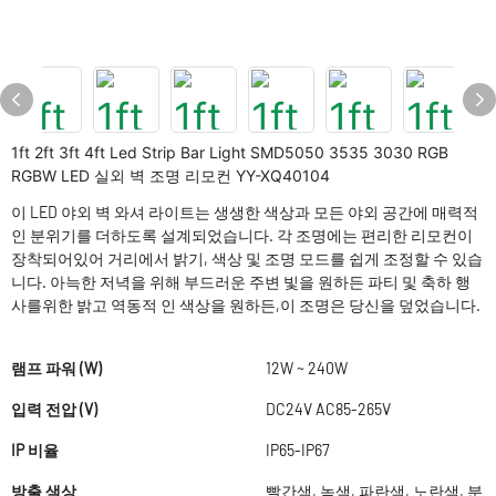
1ft 2ft 3ft 4ft Led Strip Bar Light SMD5050 3535 3030 RGB
RGBW LED 실외 벽 조명 리모컨 YY-XQ40104
이 LED 야외 벽 와셔 라이트는 생생한 색상과 모든 야외 공간에 매력적
인 분위기를 더하도록 설계되었습니다. 각 조명에는 편리한 리모컨이
장착되어있어 거리에서 밝기, 색상 및 조명 모드를 쉽게 조정할 수 있습
니다. 아늑한 저녁을 위해 부드러운 주변 빛을 원하든 파티 및 축하 행
사를위한 밝고 역동적 인 색상을 원하든,이 조명은 당신을 덮었습니다.
램프 파워 (W)
12W ~ 240W
입력 전압 (V)
DC24V AC85-265V
IP 비율
IP65-IP67
방출 색상
빨간색, 녹색, 파란색, 노란색, 분