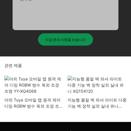
지금 문의 사항을 보냅니다
관련 제품
야외 Tuya 모바일 앱 원격 제어
지능형 품질 벽 와셔 라이트 다중
디밍 RGBW 방수 옥외 조경 조명
기능 벽 장착 실외 실내 유니
YY-XQ4068
XQ154120