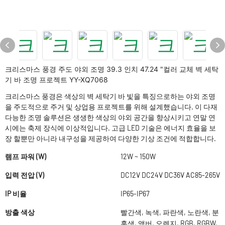
크리스마스 풍경 주도 야외 조명 39.3 인치 47.24 "컬러 교체 벽 세탁
기 바 조명 프로젝트 YY-XQ7068
크리스마스 풍경은 색상의 벽 세탁기 바 빛을 특징으로하는 야외 조명
을 주도적으로 주거 및 상업용 프로젝트를 위해 설계했습니다. 이 다재
다능한 조명 솔루션은 생생한 색상의 야외 공간을 향상시키고 연말 연
시에는 축제 장식에 이상적입니다. 고급 LED 기술은 에너지 효율을 보
장 할뿐만 아니라 내구성을 제공하여 다양한 기상 조건에 적합합니다.
램프 파워 (W)
12W ~ 150W
입력 전압 (V)
DC12V DC24V DC36V AC85-265V
IP 비율
IP65-IP67
방출 색상
빨간색, 녹색, 파란색, 노란색, 분
홍색, 앰버, 오렌지, RGB, RGBW,