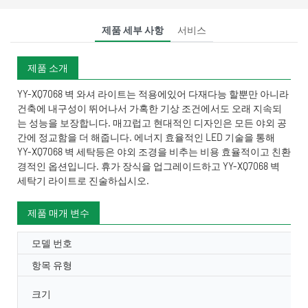
제품 세부 사항
서비스
제품 소개
YY-XQ7068 벽 와셔 라이트는 적용에있어 다재다능 할뿐만 아니라
건축에 내구성이 뛰어나서 가혹한 기상 조건에서도 오래 지속되
는 성능을 보장합니다. 매끄럽고 현대적인 디자인은 모든 야외 공
간에 정교함을 더 해줍니다. 에너지 효율적인 LED 기술을 통해
YY-XQ7068 벽 세탁등은 야외 조경을 비추는 비용 효율적이고 친환
경적인 옵션입니다. 휴가 장식을 업그레이드하고 YY-XQ7068 벽
세탁기 라이트로 진술하십시오.
제품 매개 변수
모델 번호
항목 유형
크기