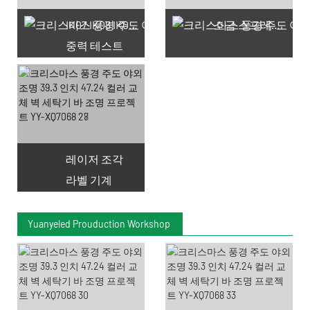
IK07 IK08 IK09 IK10
소금 스프레이 테스트
중력 테스트
레이저 조각
라벨 기계
Yuanyeled Prouduction Workshop