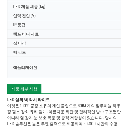
LED 제품 체중 (kg)
입력 전압 (V)
IP 등급
램프 바디 재료
집 마감
빔 각도
애플리케이션
제품 세부 사항
LED 실외 벽 와셔 라이트
이것은 100% 공장 소유의 개인 금형으로 6063 개의 알루미늄 하우
징 펄스 강화 유리 덮개, 아름다운 외관 및 합리적인 방수 구조뿐만
아니라 열 감지 눈 보호 폭풍 및 충격 저항성이 있습니다. 당사의
LED 솔루션은 높은 루멘 출력으로 제공되며 50,000 시간의 수명