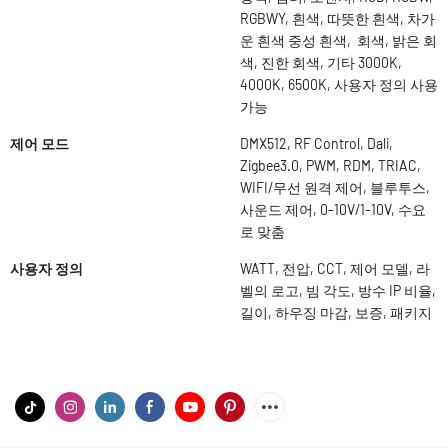
RGBWY, 흰색, 따뜻한 흰색, 차가
운 흰색 중성 흰색, 회색, 밝은 회
색, 진한 회색, 기타 3000K,
4000K, 6500K, 사용자 정의 사용
가능
제어 모드
DMX512, RF Control, Dali,
Zigbee3.0, PWM, RDM, TRIAC,
WIFI/무선 원격 제어, 블루투스,
사운드 제어, 0-10V/1-10V, 수요
로 맞춤
사용자 정의
WATT, 전압, CCT, 제어 모델, 라
벨의 로고, 빔 각도, 방수 IP 비율,
길이, 하우징 마감, 보증, 패키지