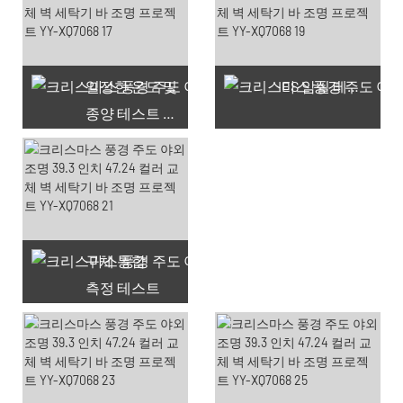
일정한 온도 및
IES 암실 테스트
종양 테스트 챔버
구체 통합
측정 테스트
66 사용 가능한 쿠폰