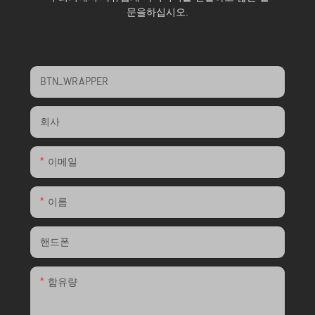
문을하십시오.
BTN_WRAPPER
회사
이메일
이름
핸드폰
함유량