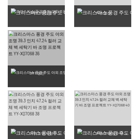
SMD LED 칩 생산
PCB 생산
SMT 생산
야외 조명 자랑스러운 작업장
IP65-IP68 방수 테스트 생산