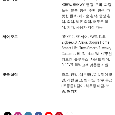
RGBW, RGBWY, 빨강, 초록, 파랑,
노랑, 분홍, 황색, 주황, 흰색, 따
뜻한 흰색, 차가운 흰색, 중성 흰
색, 회색, 밝은 회색, 어두운 회
색, 기타, 사용자 지정 가능
제어 모드
DMX512, RF 제어, PWM, Dali,
Zigbee3.0, Alexa, Google Home
Smart Life, Tuya Smart, Z-wave,
Casambi, RDM, Triac, Wi-Fi/무선
리모컨, 블루투스, 사운드 제어,
0-10V/1-10V, 고객 맞춤형 지원
맞춤 설정
와트, 전압, 색온도(CCT), 제어 모
델, 라벨 로고, 빔 각도, 방수 등급
(IP 등급), 길이, 하우징 마감, 보
증, 패키지