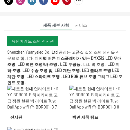
제품 세부 사항
서비스
유안예레드 조명 전시관
Shenzhen Yuanyeled Co.,Ltd
공장은 고품질 실외 조명 생산을 전
문으로 합니다.
디지털 버튼 디스플레이가 있는 DMX512 LED 무대
조명
,
LED 벽면 조명/바 조명
,
LED 투광등
,
LED 벽 조명
,
LED 지
하 조명
,
LED 수중 조명
빛
,
LED 계단 조명
,
LED 볼라드 조명
LED
계단 조명
,
LED 스파이크 조명
,
LED RGB 튜브 조명
그리고
LED 포
인트 조명
.
전시관
벽면 세척 램프