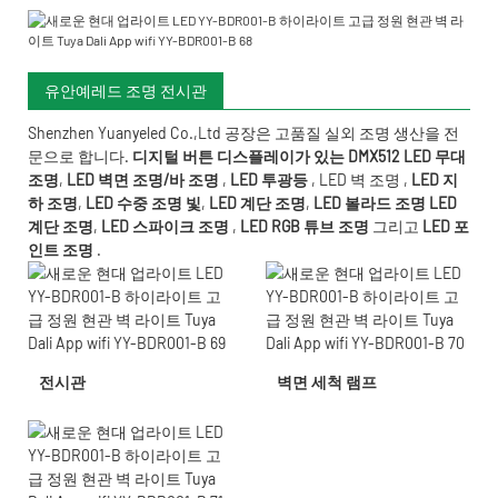
유안예레드 조명 전시관
Shenzhen Yuanyeled Co.,Ltd
공장은 고품질 실외 조명 생산을 전
문으로 합니다.
디지털 버튼 디스플레이가 있는 DMX512 LED 무대
조명
,
LED 벽면 조명/바 조명
,
LED 투광등
,
LED 벽 조명
,
LED 지
하 조명
,
LED 수중 조명
빛
,
LED 계단 조명
,
LED 볼라드 조명
LED
계단 조명
,
LED 스파이크 조명
,
LED RGB 튜브 조명
그리고
LED 포
인트 조명
.
전시관
벽면 세척 램프