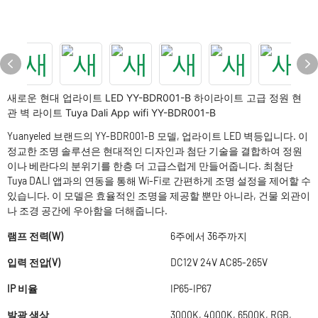
새로운 현대 업라이트 LED YY-BDR001-B 하이라이트 고급 정원 현
관 벽 라이트 Tuya Dali App wifi YY-BDR001-B
Yuanyeled 브랜드의 YY-BDR001-B 모델, 업라이트 LED 벽등입니다. 이
정교한 조명 솔루션은 현대적인 디자인과 첨단 기술을 결합하여 정원
이나 베란다의 분위기를 한층 더 고급스럽게 만들어줍니다. 최첨단
Tuya DALI 앱과의 연동을 통해 Wi-Fi로 간편하게 조명 설정을 제어할 수
있습니다. 이 모델은 효율적인 조명을 제공할 뿐만 아니라, 건물 외관이
나 조경 공간에 우아함을 더해줍니다.
램프 전력(W)
6주에서 36주까지
입력 전압(V)
DC12V 24V AC85-265V
IP 비율
IP65-IP67
발광 색상
3000K, 4000K, 6500K, RGB,