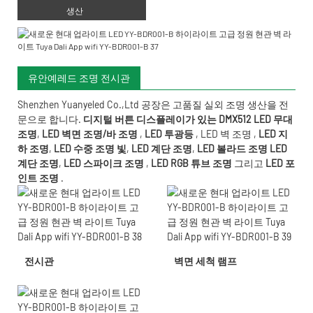
생산
유안예레드 조명 전시관
Shenzhen Yuanyeled Co.,Ltd
공장은 고품질 실외 조명 생산을 전
문으로 합니다.
디지털 버튼 디스플레이가 있는 DMX512 LED 무대
조명
,
LED 벽면 조명/바 조명
,
LED 투광등
,
LED 벽 조명
,
LED 지
하 조명
,
LED 수중 조명
빛
,
LED 계단 조명
,
LED 볼라드 조명
LED
계단 조명
,
LED 스파이크 조명
,
LED RGB 튜브 조명
그리고
LED 포
인트 조명
.
전시관
벽면 세척 램프