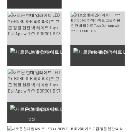
실외 조명 생산 워크숍
IP65-IP68 방수 테스트 완료 제품
맞춤형 레이저 각인
생산