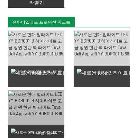
라벨기
유아니엘레드 프로덕션 워크숍
SMD LED 칩 생산
PCB 생산
SMT 프로덕션