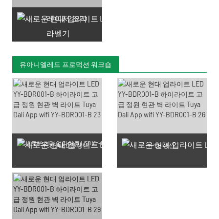
레이저 조각
라벨기
유아니엘레드 프로덕션 워크숍
SMD LED 칩 생산
PCB 생산