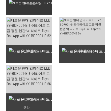
SMT 프로덕션
실외 조명 생산 워크숍
IP65-IP68 방수 테스트 완료 제품
맞춤형 레이저 각인
생산