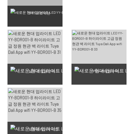
SMT 프로덕션
실외 조명 생산 워크숍
IP65-IP68 방수 테스트 완료 제품
맞춤형 레이저 각인