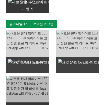
레이저 조각
라벨기
유아니엘레드 프로덕션 워크숍
SMD LED 칩 생산
PCB 생산