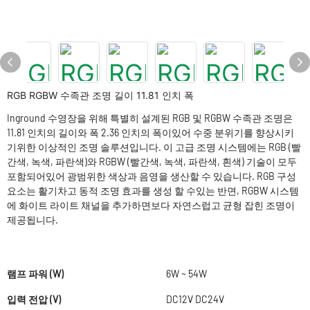
RGB RGBW 수족관 조명 길이 11.81 인치 폭
Inground 수영장을 위해 특별히 설계된 RGB 및 RGBW 수족관 조명은
11.81 인치의 길이와 폭 2.36 인치의 폭이있어 수중 분위기를 향상시키
기위한 이상적인 조명 솔루션입니다. 이 고급 조명 시스템에는 RGB (빨
간색, 녹색, 파란색)와 RGBW (빨간색, 녹색, 파란색, 흰색) 기술이 모두
포함되어있어 광범위한 색상과 음영을 생산할 수 있습니다. RGB 구성
요소는 활기차고 동적 조명 효과를 생성 할 수있는 반면, RGBW 시스템
에 화이트 라이트 채널을 추가하면보다 자연스럽고 균형 잡힌 조명이
제공됩니다.
램프 파워 (W)
6W ~ 54W
입력 전압 (V)
DC12V DC24V