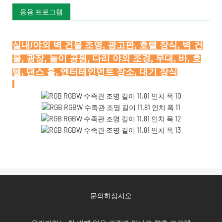
응용 프로그램
실내/야외 벽 건물 조명, 광고판, 호텔 장식, 벽 건
물, 광장, 놀이 공원, 다리 야외 조경, 무대, 바, 호
문의하십시오