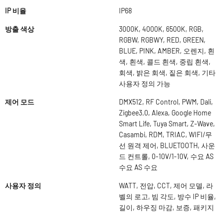
IP 비율
IP68
방출 색상
3000K, 4000K, 6500K, RGB,
RGBW, RGBWY, RED, GREEN,
BLUE, PINK, AMBER, 오렌지, 흰
색, 흰색, 콜드 흰색, 중립 흰색,
회색, 밝은 회색, 짙은 회색, 기타
사용자 정의 가능
제어 모드
DMX512, RF Control, PWM, Dali,
Zigbee3.0, Alexa, Google Home
Smart Life, Tuya Smart, Z-Wave,
Casambi, RDM, TRIAC, WIFI/무
선 원격 제어, BLUETOOTH, 사운
드 컨트롤, 0-10V/1-10V, 수요 AS
수요 AS 수요
사용자 정의
WATT, 전압, CCT, 제어 모델, 라
벨의 로고, 빔 각도, 방수 IP 비율,
길이, 하우징 마감, 보증, 패키지