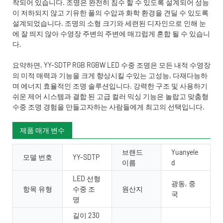
착되어 있습니다. 조명은 완전히 침수 할 수 있도록 설계되어 성능
이 저하되지 않고 기유한 풀의 수압과 화학 환경을 견딜 수 있도록
설계되었습니다. 조명의 소형 크기와 세련된 디자인으로 인해 눈
에 잘 띄지 않아 수영장 주변의 주변에 매끄럽게 혼합 될 수 있습니
다.
요약하면, YY-SDTP RGB RGBW LED 수중 조명은 모든 내적 수영장
의 미적 매력과 기능을 크게 향상시킬 수있는 고성능, 다재다능하
며 에너지 효율적인 조명 솔루션입니다. 강력한 구조 및 사용하기
쉬운 제어 시스템과 결합 된 고급 컬러 믹싱 기능은 놀랍고 맞춤형
수중 조명 경험을 만들고자하는 사람들에게 최고의 선택입니다.
제품 매개 변수
브랜드
Yuanyele
모델 번호
YY-SDTP
이름
d
LED 선형
광동, 중
항목 유형
수중 조
원산지
국
명
길이 230