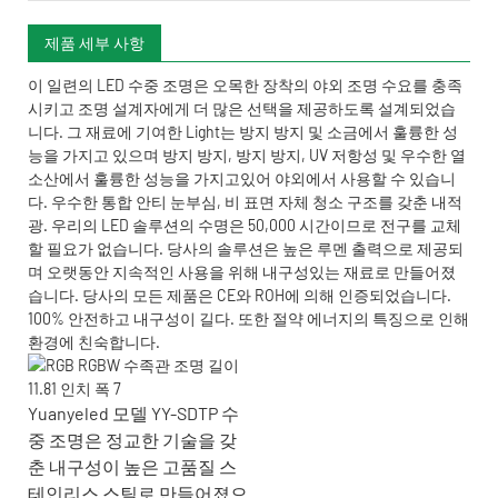
제품 세부 사항
이 일련의 LED 수중 조명은 오목한 장착의 야외 조명 수요를 충족
시키고 조명 설계자에게 더 많은 선택을 제공하도록 설계되었습
니다. 그 재료에 기여한 Light는 방지 방지 및 소금에서 훌륭한 성
능을 가지고 있으며 방지 방지, 방지 방지, UV 저항성 및 우수한 열
소산에서 훌륭한 성능을 가지고있어 야외에서 사용할 수 있습니
다. 우수한 통합 안티 눈부심, 비 표면 자체 청소 구조를 갖춘 내적
광. 우리의 LED 솔루션의 수명은 50,000 시간이므로 전구를 교체
할 필요가 없습니다. 당사의 솔루션은 높은 루멘 출력으로 제공되
며 오랫동안 지속적인 사용을 위해 내구성있는 재료로 만들어졌
습니다. 당사의 모든 제품은 CE와 ROH에 의해 인증되었습니다.
100% 안전하고 내구성이 길다. 또한 절약 에너지의 특징으로 인해
환경에 친숙합니다.
Yuanyeled 모델 YY-SDTP 수
중 ​​조명은 정교한 기술을 갖
춘 내구성이 높은 고품질 스
테인리스 스틸로 만들어졌으