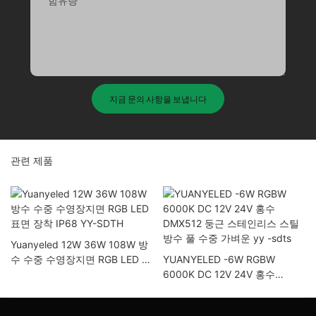
함유량
지금 문의 사항을 보냅니다
관련 제품
Yuanyeled 12W 36W 108W 방
수 수중 수영장지면 RGB LED 표
YUANYELED -6W RGBW
면 장착 IP68 YY-SDTH
6000K DC 12V 24V 홍수
DMX512 둥근 스테인리스 스틸
방수 풀 수중 가벼운 yy -sdts