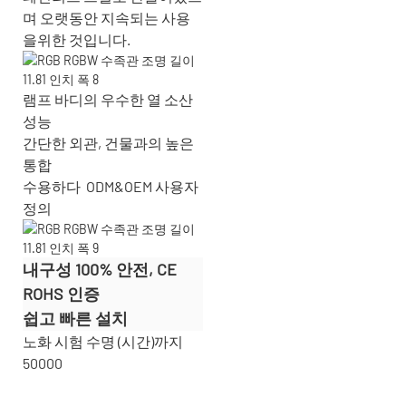
며 오랫동안 지속되는 사용
을위한 것입니다.
램프 바디의 우수한 열 소산
성능
간단한 외관, 건물과의 높은
통합
수용하다
ODM&OEM 사용자
정의
내구성 100% 안전, CE
ROHS 인증
쉽고 빠른 설치
노화 시험 수명 (시간)까지
50000