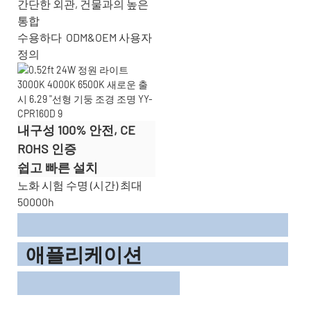
간단한 외관, 건물과의 높은
통합
수용하다
ODM&OEM 사용자
정의
내구성 100% 안전, CE
ROHS 인증
쉽고 빠른 설치
노화 시험 수명 (시간) 최대
50000h
애플리케이션