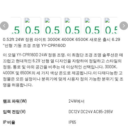
0.52ft 24W 정원 라이트 3000K 4000K 6500K 새로운 출시 6.29
''선형 기둥 조경 조명 YY-CPR160D
이 모델 YY-CPR160D 24W 정원 조명. 이 최첨단 조경 조명 솔루션은 매
끄럽고 현대적인 6.29 '선형 열 디자인을 자랑하여 정밀하고 스타일의
정원, 통로 및 야외 공간을 비추는 데 이상적인 선택입니다. 3000K,
4000K 및 6500K의 세 가지 색상 온도로 제공됩니다.이 다재다능한 고
정물은 모든 설정이나 분위기에 맞게 사용자 정의 가능한 분위기 및 조
명을 허용합니다.
램프 파워 (W)
24W에서
입력 전압 (V)
DC12V DC24V AC85-265V
IP 비율
IP65