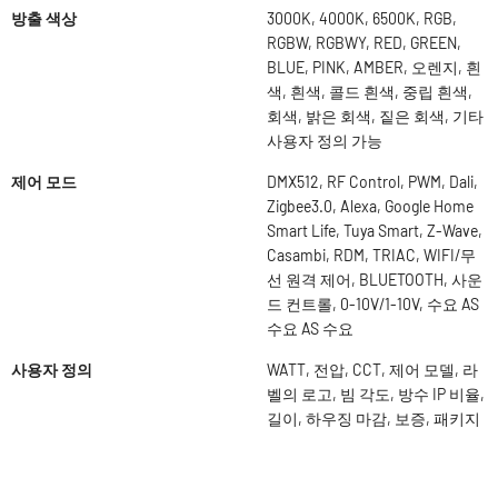
방출 색상
3000K, 4000K, 6500K, RGB,
RGBW, RGBWY, RED, GREEN,
BLUE, PINK, AMBER, 오렌지, 흰
색, 흰색, 콜드 흰색, 중립 흰색,
회색, 밝은 회색, 짙은 회색, 기타
사용자 정의 가능
제어 모드
DMX512, RF Control, PWM, Dali,
Zigbee3.0, Alexa, Google Home
Smart Life, Tuya Smart, Z-Wave,
Casambi, RDM, TRIAC, WIFI/무
선 원격 제어, BLUETOOTH, 사운
드 컨트롤, 0-10V/1-10V, 수요 AS
수요 AS 수요
사용자 정의
WATT, 전압, CCT, 제어 모델, 라
벨의 로고, 빔 각도, 방수 IP 비율,
길이, 하우징 마감, 보증, 패키지