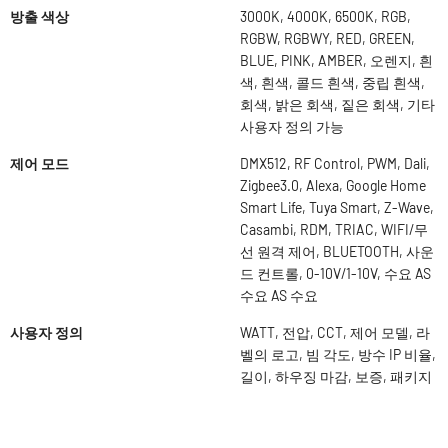
방출 색상
3000K, 4000K, 6500K, RGB,
RGBW, RGBWY, RED, GREEN,
BLUE, PINK, AMBER, 오렌지, 흰
색, 흰색, 콜드 흰색, 중립 흰색,
회색, 밝은 회색, 짙은 회색, 기타
사용자 정의 가능
제어 모드
DMX512, RF Control, PWM, Dali,
Zigbee3.0, Alexa, Google Home
Smart Life, Tuya Smart, Z-Wave,
Casambi, RDM, TRIAC, WIFI/무
선 원격 제어, BLUETOOTH, 사운
드 컨트롤, 0-10V/1-10V, 수요 AS
수요 AS 수요
사용자 정의
WATT, 전압, CCT, 제어 모델, 라
벨의 로고, 빔 각도, 방수 IP 비율,
길이, 하우징 마감, 보증, 패키지