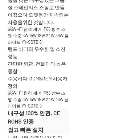
질 스테인리스 스틸로 만들
어졌으며 오랫동안 지속되는
사용을위한 것입니다.
램프 바디의 우수한 열 소산
성능
간단한 외관, 건물과의 높은
통합
수용하다
ODM&OEM 사용자
정의
내구성 100% 안전, CE
ROHS 인증
쉽고 빠른 설치
노화 시험 수명 (시간)까지