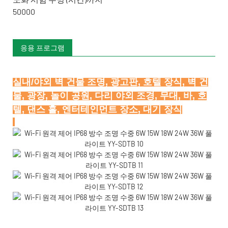
50000
응용 프로그램
실내/야외 벽 건물 조명, 광고판, 호텔 장식, 벽 건
물, 광장, 놀이 공원, 다리 야외 조경, 무대, 바, 호