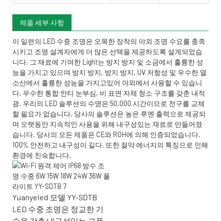
제품 세부 사항
이 일련의 LED 수중 조명은 오목한 장착의 야외 조명 수요를 충족
시키고 조명 설계자에게 더 많은 선택을 제공하도록 설계되었습
니다. 그 재료에 기여한 Light는 방지 방지 및 소금에서 훌륭한 성
능을 가지고 있으며 방지 방지, 방지 방지, UV 저항성 및 우수한 열
소산에서 훌륭한 성능을 가지고있어 야외에서 사용할 수 있습니
다. 우수한 통합 안티 눈부심, 비 표면 자체 청소 구조를 갖춘 내적
광. 우리의 LED 솔루션의 수명은 50,000 시간이므로 전구를 교체
할 필요가 없습니다. 당사의 솔루션은 높은 루멘 출력으로 제공되
며 오랫동안 지속적인 사용을 위해 내구성있는 재료로 만들어졌
습니다. 당사의 모든 제품은 CE와 ROH에 의해 인증되었습니다.
100% 안전하고 내구성이 길다. 또한 절약 에너지의 특징으로 인해
환경에 친숙합니다.
Yuanyeled 모델 YY-SDTB
LED 수중 조명은 정교한 기
술을 갖춘 내구성있는 고품