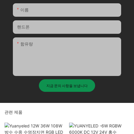
이름
핸드폰
함유량
지금 문의 사항을 보냅니다
관련 제품