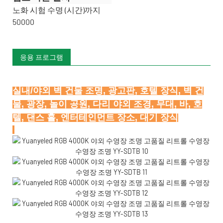
노화 시험 수명 (시간)까지
50000
응용 프로그램
실내/야외 벽 건물 조명, 광고판, 호텔 장식, 벽 건
물, 광장, 놀이 공원, 다리 야외 조경, 무대, 바, 호