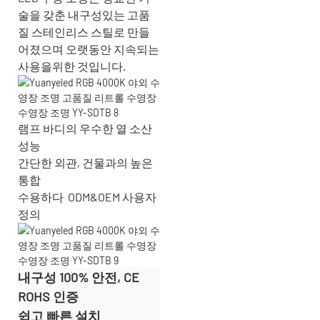
술을 갖춘 내구성있는 고품
질 스테인리스 스틸로 만들
어졌으며 오랫동안 지속되는
사용을위한 것입니다.
램프 바디의 우수한 열 소산
성능
간단한 외관, 건물과의 높은
통합
수용하다
ODM&OEM 사용자
정의
내구성 100% 안전, CE
ROHS 인증
쉽고 빠른 설치