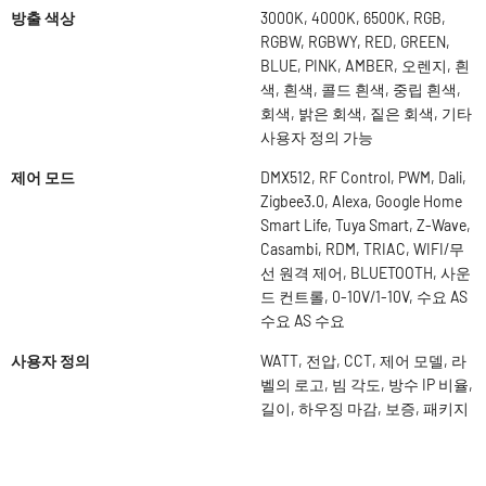
방출 색상
3000K, 4000K, 6500K, RGB,
RGBW, RGBWY, RED, GREEN,
BLUE, PINK, AMBER, 오렌지, 흰
색, 흰색, 콜드 흰색, 중립 흰색,
회색, 밝은 회색, 짙은 회색, 기타
사용자 정의 가능
제어 모드
DMX512, RF Control, PWM, Dali,
Zigbee3.0, Alexa, Google Home
Smart Life, Tuya Smart, Z-Wave,
Casambi, RDM, TRIAC, WIFI/무
선 원격 제어, BLUETOOTH, 사운
드 컨트롤, 0-10V/1-10V, 수요 AS
수요 AS 수요
사용자 정의
WATT, 전압, CCT, 제어 모델, 라
벨의 로고, 빔 각도, 방수 IP 비율,
길이, 하우징 마감, 보증, 패키지