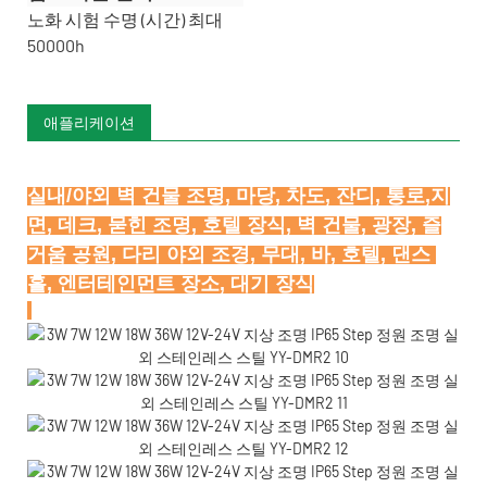
노화 시험 수명 (시간) 최대
50000h
애플리케이션
실내/야외 벽 건물 조명, 마당, 차도, 잔디, 통로,지
면, 데크, 묻힌 조명, 호텔 장식, 벽 건물, 광장, 즐
거움 공원, 다리 야외 조경, 무대, 바, 호텔, 댄스 