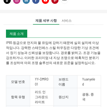
제품 세부 사항
서비스
제품 소개
IP65 등급으로 먼지와 물 유입에 강하기 때문에 실외 설치에 이상
적입니다. 강력한 스테인레스 스틸 하우징은 다양한 기상 조건에
서 장기 성능과 신뢰성을 보장합니다. 경로를 밝히고, 조경 기능을
강조하거나, 이러한 프리미엄 내 지상 조명으로 매혹적인 분위기
를 조성하여 야외 조명 솔루션의 새로운 표준을 설정하십시오.
YY-DMR0
브랜드
Yuanyele
모델 번호
01
이름
d
리드 인
광동, 중
항목 유형
그라운드
원산지
국
라이트