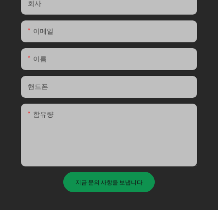
회사
이메일
이름
핸드폰
함유량
지금 문의 사항을 보냅니다