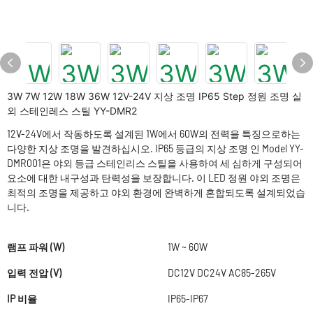
3W 7W 12W 18W 36W 12V-24V 지상 조명 IP65 Step 정원 조명 실
외 스테인레스 스틸 YY-DMR2
12V-24V에서 작동하도록 설계된 1W에서 60W의 전력을 특징으로하는
다양한 지상 조명을 발견하십시오. IP65 등급의 지상 조명 인 Model YY-
DMR001은 야외 등급 스테인리스 스틸을 사용하여 세 심하게 구성되어
요소에 대한 내구성과 탄력성을 보장합니다. 이 LED 정원 야외 조명은
최적의 조명을 제공하고 야외 환경에 완벽하게 혼합되도록 설계되었습
니다.
램프 파워 (W)
1W ~ 60W
입력 전압 (V)
DC12V DC24V AC85-265V
IP 비율
IP65-IP67