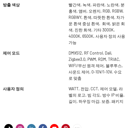
방출 색상
빨간색, 녹색, 파란색, 노란색, 분
홍색, 앰버, 오렌지, RGB, RGBW,
RGBWY, 흰색, 따뜻한 흰색, 차가
운 흰색 중성 흰색, 회색, 밝은 회
색, 진한 회색, 기타 3000K,
4000K, 6500K, 사용자 정의 사용
가능
제어 모드
DMX512, RF Control, Dali,
Zigbee3.0, PWM, RDM, TRIAC,
WIFI/무선 원격 제어, 블루투스,
사운드 제어, 0-10V/1-10V, 수요
로 맞춤
사용자 정의
WATT, 전압, CCT, 제어 모델, 라
벨의 로고, 빔 각도, 방수 IP 비율,
길이, 하우징 마감, 보증, 패키지