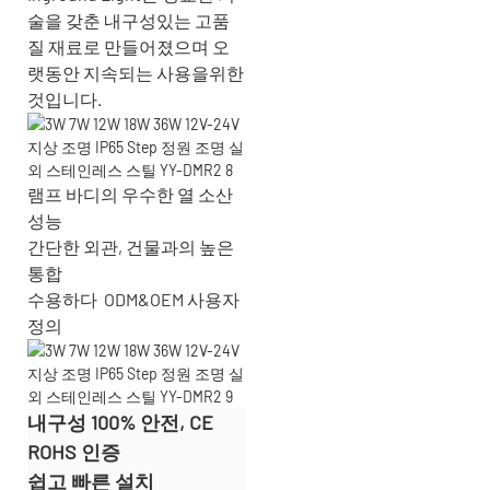
술을 갖춘 내구성있는 고품
질 재료로 만들어졌으며 오
랫동안 지속되는 사용을위한
것입니다.
램프 바디의 우수한 열 소산
성능
간단한 외관, 건물과의 높은
통합
수용하다
ODM&OEM 사용자
정의
내구성 100% 안전, CE
ROHS 인증
쉽고 빠른 설치