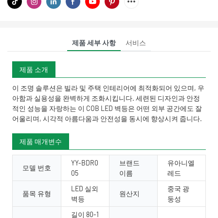
제품 세부 사항
서비스
제품 소개
이 조명 솔루션은 빌라 및 주택 인테리어에 최적화되어 있으며, 우
아함과 실용성을 완벽하게 조화시킵니다. 세련된 디자인과 안정
적인 성능을 자랑하는 이 COB LED 벽등은 어떤 외부 공간에도 잘
어울리며, 시각적 아름다움과 안전성을 동시에 향상시켜 줍니다.
제품 매개변수
YY-BDR0
브랜드
유아니엘
모델 번호
05
이름
레드
LED 실외
중국 광
품목 유형
원산지
벽등
둥성
길이 80-1