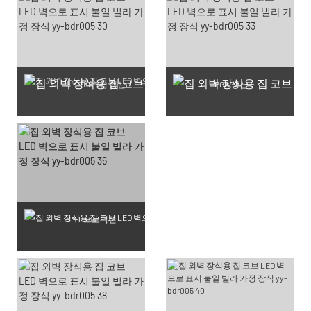
SMD LED 칩 생산
PCB 생산
SMT 프로덕션