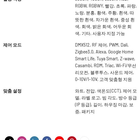
RGBW, RGBWY, 빨강, 초록, 파랑,
노랑, 분홍, 황색, 주황, 흰색, 따
뜻한 흰색, 차가운 흰색, 중성 흰
색, 회색, 밝은 회색, 어두운 회
색, 기타, 사용자 지정 가능
제어 모드
DMX512, RF 제어, PWM, Dali,
Zigbee3.0, Alexa, Google Home
Smart Life, Tuya Smart, Z-wave,
Casambi, RDM, Triac, Wi-Fi/무선
리모컨, 블루투스, 사운드 제어,
0-10V/1-10V, 고객 맞춤형 지원
맞춤 설정
와트, 전압, 색온도(CCT), 제어 모
델, 라벨 로고, 빔 각도, 방수 등급
(IP 등급), 길이, 하우징 마감, 보
증, 패키지