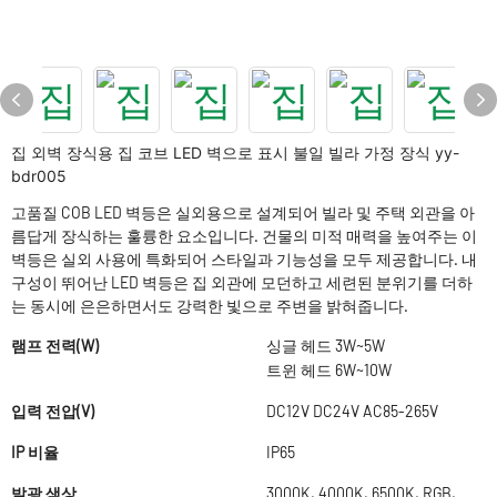
집 외벽 장식용 집 코브 LED 벽으로 표시 불일 빌라 가정 장식 yy-
bdr005
고품질 COB LED 벽등은 실외용으로 설계되어 빌라 및 주택 외관을 아
름답게 장식하는 훌륭한 요소입니다. 건물의 미적 매력을 높여주는 이
벽등은 실외 사용에 특화되어 스타일과 기능성을 모두 제공합니다. 내
구성이 뛰어난 LED 벽등은 집 외관에 모던하고 세련된 분위기를 더하
는 동시에 은은하면서도 강력한 빛으로 주변을 밝혀줍니다.
램프 전력(W)
싱글 헤드 3W~5W
트윈 헤드 6W~10W
입력 전압(V)
DC12V DC24V AC85-265V
IP 비율
IP65
발광 색상
3000K, 4000K, 6500K, RGB,