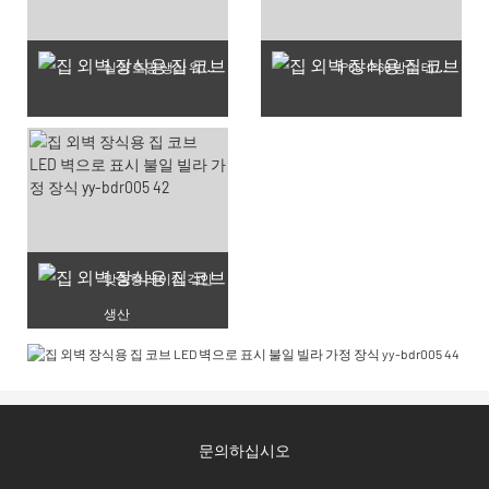
실외 조명 생산 워크숍
IP65-IP68 방수 테스트 완료 제품
맞춤형 레이저 각인
생산
문의하십시오