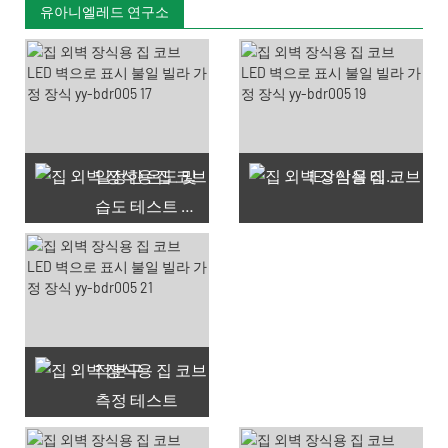
유아니엘레드 연구소
일정한 온도 및
IES 암실 테스트
습도 테스트 챔버
적분구
측정 테스트
사용 가능한 쿠폰 66개