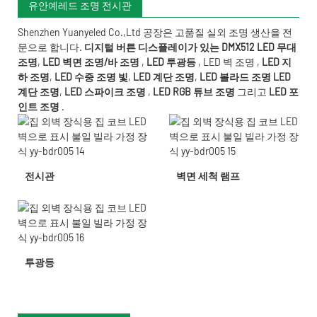
유안예레드 조명 전시관
Shenzhen Yuanyeled Co.,Ltd
공장은 고품질 실외 조명 생산을 전
문으로 합니다.
디지털 버튼 디스플레이가 있는 DMX512 LED 무대
조명
,
LED 벽면 조명/바 조명
,
LED 투광등
,
LED 벽 조명
,
LED 지
하 조명
,
LED 수중 조명
빛
,
LED 계단 조명
,
LED 볼라드 조명
LED
계단 조명
,
LED 스파이크 조명
,
LED RGB 튜브 조명
그리고
LED 포
인트 조명
.
전시관
벽면 세척 램프
투광등