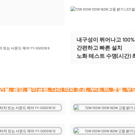
내구성이 뛰어나고 100%
간편하고 빠른 설치
노화 테스트 수명(시간) 최
건물, 광장, 놀이공원, 다리 야외 조경, 무대, 바, 호텔,