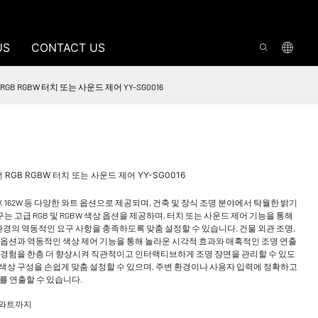
US
CONTACT US
 RGB RGBW 터치 또는 사운드 제어 YY-SG0016
전 RGB RGBW 터치 또는 사운드 제어 YY-SG0016
 120W, 162W 등 다양한 와트 옵션으로 제공되며, 건축 및 장식 조명 분야에서 탁월한 밝기
 고급 RGB 및 RGBW 색상 옵션을 제공하며, 터치 또는 사운드 제어 기능을 통해
경의 역동적인 요구 사항을 충족하도록 맞춤 설정할 수 있습니다. 건물 외관 조명,
트 옵션과 역동적인 색상 제어 기능을 통해 놀라운 시각적 효과와 매혹적인 조명 연출
자 경험을 한층 더 향상시켜 직관적이고 인터랙티브하게 조명 장면을 관리할 수 있도
 색상 구성을 손쉽게 맞춤 설정할 수 있으며, 주변 환경이나 사용자 입력에 정확하고
 연출할 수 있습니다.
2와트까지