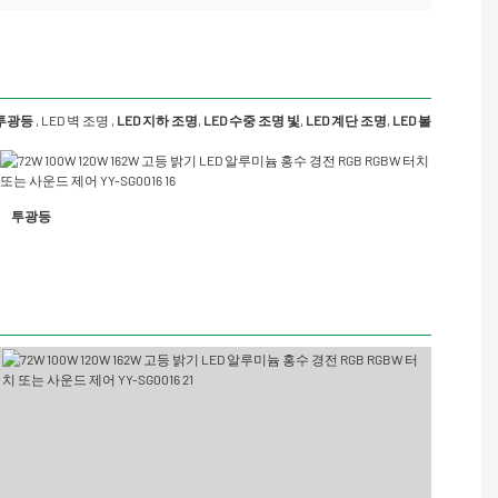
 투광등
,
LED 벽 조명
,
LED 지하 조명
,
LED 수중 조명
빛
,
LED 계단 조명
,
LED 볼
투광등