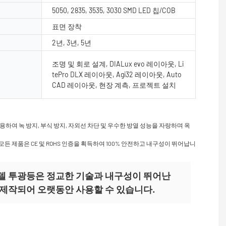
5050, 2835, 3535, 3030 SMD LED 칩/COB
표면 장착
2년, 3년, 5년
조명 및 회로 설계, DIALux evo 레이아웃, Li
tePro DLX 레이아웃, Agi32 레이아웃, Auto
CAD 레이아웃, 현장 계측, 프로젝트 설치
여 녹 방지, 부식 방지, 자외선 차단 및 우수한 방열 성능을 자랑하며 옥
든 제품은 CE 및 ROHS 인증을 획득하여 100% 안전하고 내구성이 뛰어납니
016 모델 투광등은 정교한 기술과 내구성이 뛰어난
제작되어 오랫동안 사용할 수 있습니다.