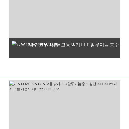
염수 분무 시험