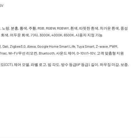
5V
 노랑, 분홍, 황색, 주황, RGB, RGBW, RGBWY, 흰색, 따뜻한 흰색, 차가운 흰색, 중성
회색, 어두운 회색, 기타, 3000K, 4000K, 6500K, 사용자 지정 가능
Dali, Zigbee3.0, Alexa, Google Home Smart Life, Tuya Smart, Z-wave, PWM,
, Triac, Wi-Fi/무선 리모컨, Bluetooth, 사운드 제어, 0-10V/1-10V, 고객 맞춤형 지원
도(CCT), 제어 모델, 라벨 로고, 빔 각도, 방수 등급(IP 등급), 길이, 하우징 마감, 보증,