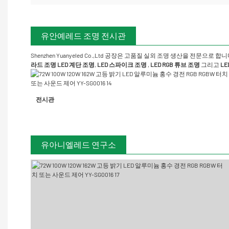
유안예레드 조명 전시관
Shenzhen Yuanyeled Co.,Ltd
공장은 고품질 실외 조명 생산을 전문으로 합니
라드 조명
LED 계단 조명
,
LED 스파이크 조명
,
LED RGB 튜브 조명
그리고
LE
전시관
유아니엘레드 연구소