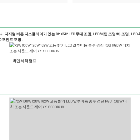
다.
디지털 버튼 디스플레이가 있는 DMX512 LED 무대 조명
,
LED 벽면 조명/바 조명
,
LED
D 포인트 조명
.
벽면 세척 램프