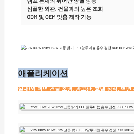
램프 본체의 뛰어난 방열 성능
심플한 외관, 건물과의 높은 조화
ODM 및 OEM 맞춤 제작
가능
애플리케이션
실내/외 벽면 건물 조명, 광고판, 호텔 장식, 벽면 