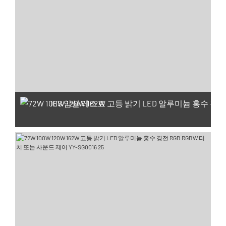
IES 암실 테스트