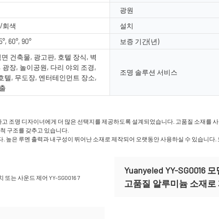
광원
/회색
설치
5°, 60°, 90°
보증 기간(년)
면 건축물, 광고판, 호텔 장식, 벽
 광장, 놀이공원, 다리 야외 조경,
조명 솔루션 서비스
 호텔, 무도장, 엔터테인먼트 장소,
출
고 조명 디자이너에게 더 많은 선택지를 제공하도록 설계되었습니다. 고품질 소재를 사용하
세척 구조를 갖추고 있습니다.
. 높은 루멘 출력과 내구성이 뛰어난 소재로 제작되어 오랫동안 사용하실 수 있습니다. 모
Yuanyeled YY-SG0
고품질 알루미늄 소재로 