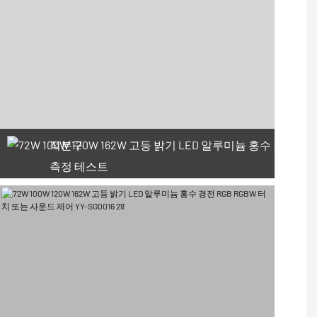
적분구
측정 테스트
사용 가능한 쿠폰 66개