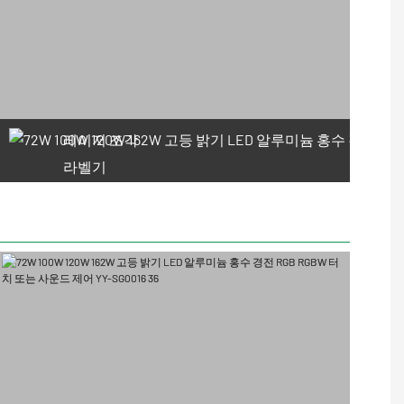
레이저 조각
라벨기