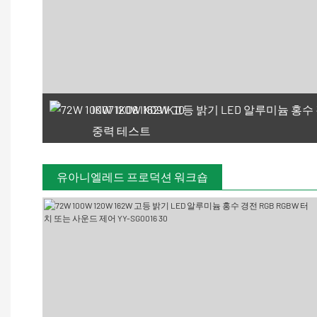
IK07 IK08 IK09 IK10
중력 테스트
유아니엘레드 프로덕션 워크숍