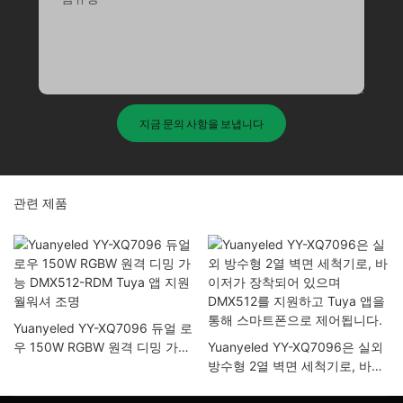
지금 문의 사항을 보냅니다
관련 제품
Yuanyeled YY-XQ7096 듀얼 로
우 150W RGBW 원격 디밍 가능
Yuanyeled YY-XQ7096은 실외
DMX512-RDM Tuya 앱 지원 월
방수형 2열 벽면 세척기로, 바이
워셔 조명
저가 장착되어 있으며 DMX512