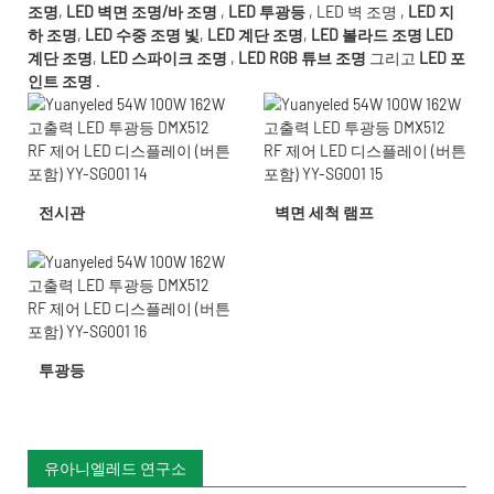
조명
,
LED 벽면 조명/바 조명
,
LED 투광등
,
LED 벽 조명
,
LED 지
하 조명
,
LED 수중 조명
빛
,
LED 계단 조명
,
LED 볼라드 조명
LED
계단 조명
,
LED 스파이크 조명
,
LED RGB 튜브 조명
그리고
LED 포
인트 조명
.
전시관
벽면 세척 램프
투광등
유아니엘레드 연구소