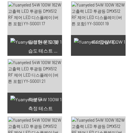
일정한 온도 및
IES 암실 테스트
습도 테스트 챔버
적분구
측정 테스트
사용 가능한 쿠폰 66개