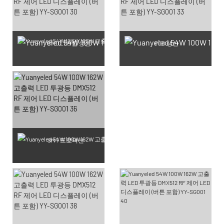
SMD LED 칩 생산
PCB 생산
SMT 프로덕션