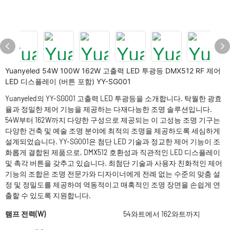
Yuanyeled 54W 100W 162W 고출력 LED 투광등 DMX512 RF 제어
LED 디스플레이 (버튼 포함) YY-SG001
Yuanyeled의 YY-SG001 고출력 LED 투광등을 소개합니다. 탁월한 광효
율과 정밀한 제어 기능을 제공하는 다재다능한 조명 솔루션입니다.
54W부터 162W까지 다양한 구성으로 제공되는 이 고성능 조명 기구는
다양한 건축 및 예술 조명 분야에 최적의 조명을 제공하도록 세심하게
설계되었습니다. YY-SG001은 첨단 LED 기술과 정교한 제어 기능이 조
화롭게 결합된 제품으로, DMX512 호환성과 직관적인 LED 디스플레이
및 촉각 버튼을 갖추고 있습니다. 최첨단 기술과 사용자 친화적인 제어
기능의 조합은 조명 전문가와 디자이너에게 전례 없는 수준의 맞춤 설
정 및 정밀도를 제공하여 역동적이고 매혹적인 조명 장면을 손쉽게 연
출할 수 있도록 지원합니다.
램프 전력(W)
54와트에서 162와트까지