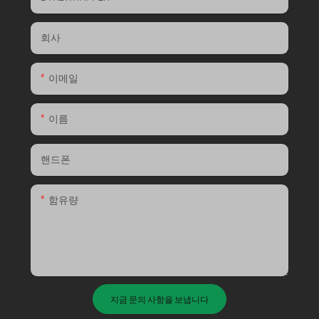
회사
이메일
이름
핸드폰
함유량
지금 문의 사항을 보냅니다