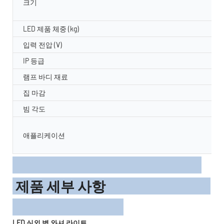
크기
LED 제품 체중 (kg)
입력 전압 (V)
IP 등급
램프 바디 재료
집 마감
빔 각도
애플리케이션
제품 세부 사항
LED 실외 벽 와셔 라이트