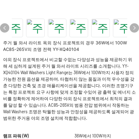
주거 월 와셔 라이트 옥외 장식 프로젝트의 경우 36W에서 100W
AC85-265V의 조명 전력 YY-XQ40104
야외 장식 프로젝트에서 비교할 수없는 다양성과 성능을 제공하기 위
해 세 심하게 설계된 주거 월 와셔 라이트 시리즈를 소개합니다. YY-
XQ40104 Wall Washers Light Range는 36W에서 100W까지 사용자 정의
가능한 전원 옵션을 제공하며, 타협하지 않는 품질과 미적 우수성을 갖
춘 다양한 건축 및 조경 애플리케이션을 제공합니다. 이러한 조명기구
는 특정 프로젝트 요구 사항에 맞게 조정할 수있어 광 출력 및 에너지 소
비를 정확하게 제어하여 다양한 야외 장식 프로젝트에서 최적의 결과
를 달성 할 수 있습니다. AC85-265V의 범용 전압 범위에서 작동하는
Wall Washers 조명은 탁월한 성능과 안정성을 제공하도록 설계되어 광
범위한 주거용 야외 조명 설치에 적합합니다.
램프 파워 (W)
36W에서 100W까지