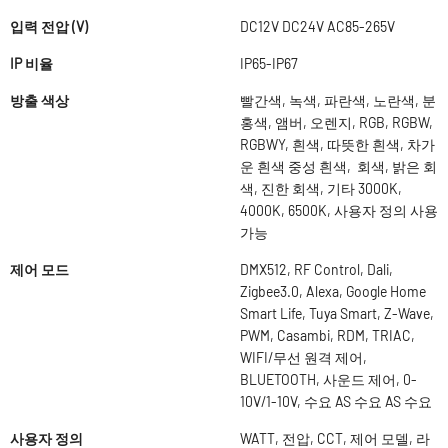
입력 전압 (V)
DC12V DC24V AC85-265V
IP 비율
IP65-IP67
방출 색상
빨간색, 녹색, 파란색, 노란색, 분
홍색, 앰버, 오렌지, RGB, RGBW,
RGBWY, 흰색, 따뜻한 흰색, 차가
운 흰색 중성 흰색, 회색, 밝은 회
색, 진한 회색, 기타 3000K,
4000K, 6500K, 사용자 정의 사용
가능
제어 모드
DMX512, RF Control, Dali,
Zigbee3.0, Alexa, Google Home
Smart Life, Tuya Smart, Z-Wave,
PWM, Casambi, RDM, TRIAC,
WIFI/무선 원격 제어,
BLUETOOTH, 사운드 제어, 0-
10V/1-10V, 수요 AS 수요 AS 수요
사용자 정의
WATT, 전압, CCT, 제어 모델, 라