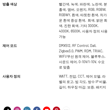
방출 색상
빨간색, 녹색, 파란색, 노란색, 분
홍색, 앰버, 오렌지, RGB, RGBW,
RGBWY, 흰색, 따뜻한 흰색, 차가
운 흰색 중성 흰색, 회색, 밝은 회
색, 진한 회색, 기타 3000K,
4000K, 6500K, 사용자 정의 사용
가능
제어 모드
DMX512, RF Control, Dali,
Zigbee3.0, PWM, RDM, TRIAC,
WIFI/무선 원격 제어, 블루투스,
사운드 제어, 0-10V/1-10V, 수요
로 맞춤
사용자 정의
WATT, 전압, CCT, 제어 모델, 라
벨의 로고, 빔 각도, 방수 IP 비율,
길이, 하우징 마감, 보증, 패키지