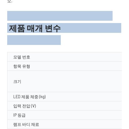
오.
제품 매개 변수
모델 번호
항목 유형
크기
LED 제품 체중 (kg)
입력 전압 (V)
IP 등급
램프 바디 재료