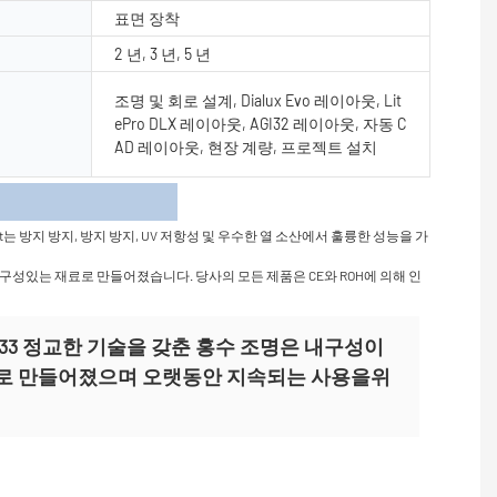
표면 장착
2 년, 3 년, 5 년
조명 및 회로 설계, Dialux Evo 레이아웃, Lit
ePro DLX 레이아웃, AGI32 레이아웃, 자동 C
AD 레이아웃, 현장 계량, 프로젝트 설치
항
방지 방지, 방지 방지, UV 저항성 및 우수한 열 소산에서 훌륭한 성능을 가
구성있는 재료로 만들어졌습니다. 당사의 모든 제품은 CE와 ROH에 의해 인
SG0033 정교한 기술을 갖춘 홍수 조명은 내구성이
로 만들어졌으며 오랫동안 지속되는 사용을위