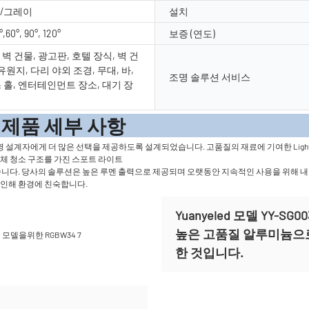
/그레이
설치
°,60°, 90°, 120°
보증 (연도)
벽 건물, 광고판, 호텔 장식, 벽 건
 유원지, 다리 야외 조경, 무대, 바,
조명 솔루션 서비스
 홀, 엔터테인먼트 장소, 대기 장
세부 사
설계자에게 더 많은 선택을 제공하도록 설계되었습니다. 고품질의 재료에 기여한 Light는 
자체 청소 구조를 가진 스포트 라이트
 없습니다. 당사의 솔루션은 높은 루멘 출력으로 제공되며 오랫동안 지속적인 사용을 위해 내
 인해 환경에 친숙합니다.
Yuanyeled 모델 YY-
높은 고품질 알루미늄으
한 것입니다.