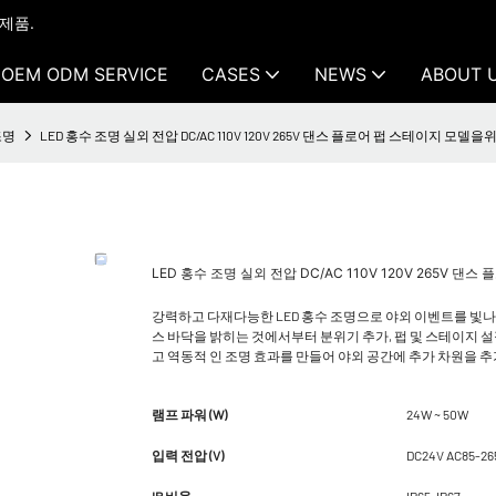
 제품.
OEM ODM SERVICE
CASES
NEWS
ABOUT 
조명
LED 홍수 조명 실외 전압 DC/AC 110V 120V 265V 댄스 플로어 펍 스테이지 모델을
LED 홍수 조명 실외 전압 DC/AC 110V 120V 265V 
강력하고 다재다능한 LED 홍수 조명으로 야외 이벤트를 빛나게하십
스 바닥을 밝히는 것에서부터 분위기 추가, 펍 및 스테이지 
고 역동적 인 조명 효과를 만들어 야외 공간에 추가 차원을 추
램프 파워 (W)
24W ~ 50W
입력 전압 (V)
DC24V AC85-26
IP 비율
IP65-IP67