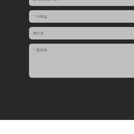
이메일
핸드폰
함유량