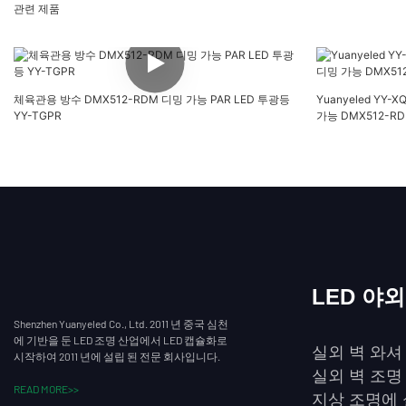
관련 제품
체육관용 방수 DMX512-RDM 디밍 가능 PAR LED 투광등
Yuanyeled YY-
YY-TGPR
가능 DMX512-R
LED 야
Shenzhen Yuanyeled Co., Ltd. 2011 년 중국 심천
에 기반을 둔 LED 조명 산업에서 LED 캡슐화로
실외 벽 와셔
시작하여 2011 년에 설립 된 전문 회사입니다.
실외 벽 조명
READ MORE>>
지상 조명에