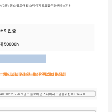
ROHS 인증
 50000h
이션