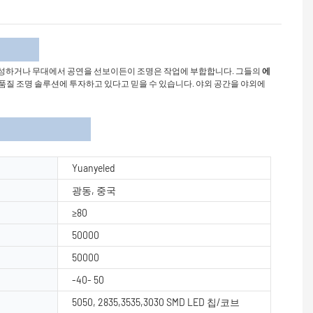
개
조성하거나 무대에서 공연을 선보이든이 조명은 작업에 부합합니다. 그들의
에
 고품질 조명 솔루션에 투자하고 있다고 믿을 수 있습니다. 야외 공간을 야외에
Yuanyeled
광동, 중국
≥80
50000
50000
-40- 50
5050, 2835,3535,3030 SMD LED 칩/코브