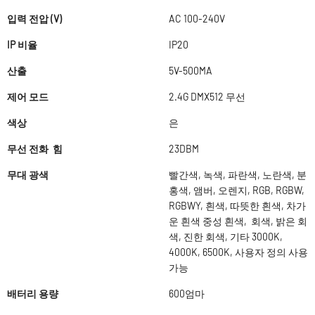
입력 전압 (V)
AC 100-240V
IP 비율
IP20
산출
5V-500MA
제어 모드
2.4G DMX512 무선
색상
은
무선 전화 힘
23DBM
무대 광색
빨간색, 녹색, 파란색, 노란색, 분
홍색, 앰버, 오렌지, RGB, RGBW,
RGBWY, 흰색, 따뜻한 흰색, 차가
운 흰색 중성 흰색, 회색, 밝은 회
색, 진한 회색, 기타 3000K,
4000K, 6500K, 사용자 정의 사용
가능
배터리 용량
600엄마