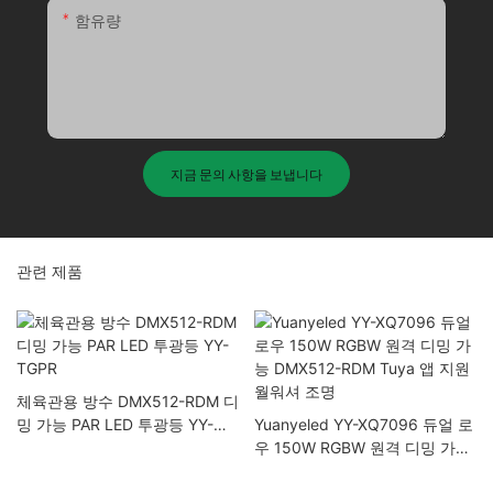
함유량
지금 문의 사항을 보냅니다
관련 제품
체육관용 방수 DMX512-RDM 디
밍 가능 PAR LED 투광등 YY-
Yuanyeled YY-XQ7096 듀얼 로
TGPR
우 150W RGBW 원격 디밍 가능
DMX512-RDM Tuya 앱 지원 월