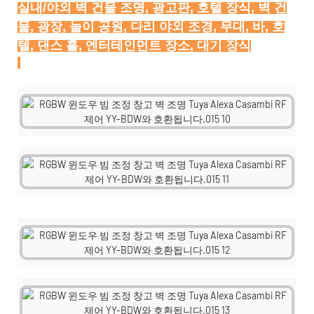
실내/야외 벽 건물 조명, 광고판, 호텔 장식, 벽 건
물, 광장, 놀이 공원, 다리 야외 조경, 무대, 바, 호