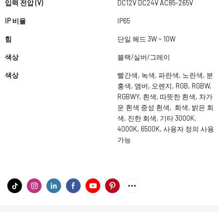
입력 전압 (V)
DC12V DC24V AC85-265V
IP 비율
IP65
힘
단일 헤드 3W ~ 10W
색상
블랙/실버/그레이
색상
빨간색, 녹색, 파란색, 노란색, 분
홍색, 앰버, 오렌지, RGB, RGBW,
RGBWY, 흰색, 따뜻한 흰색, 차가
운 흰색 중성 흰색, 회색, 밝은 회
색, 진한 회색, 기타 3000K,
4000K, 6500K, 사용자 정의 사용
가능