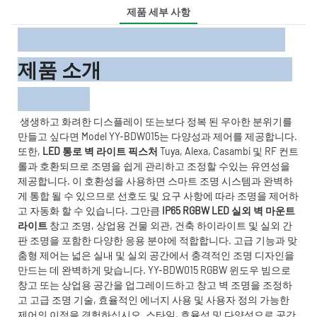
제품 세부 사항
제품 소개
생생하고 화려한 디스플레이 또는보다 정복 된 우아한 분위기를
만들고 싶다면 Model YY-BDW015는 다양성과 제어를 제공합니다.
또한,
LED 통로 벽 라이트 픽스처
Tuya, Alexa, Casambi 및 RF 컨트
롤과 호환되므로 조명을 쉽게 관리하고 조정할 수있는 유연성을
제공합니다. 이 호환성을 사용하면 스마트 조명 시스템과 완벽하
게 통합 될 수 있으므로 선호도 및 요구 사항에 따라 조명을 제어하
고 자동화 할 수 있습니다. 그만큼
IP65 RGBW LED 실외 벽 마운트
라이트
창고 조명, 상업용 건물 외관, 건축 하이라이트 및 실외 간
판 조명을 포함한 다양한 응용 분야에 적합합니다. 고급 기능과 맞
춤형 제어는 넓은 실내 및 실외 공간에서 충격적인 조명 디자인을
만드는 데 완벽하게 맞습니다. YY-BDW015 RGBW 윈도우 빔으로
창고 또는 상업용 공간을 업그레이드하고 창고 벽 조명을 조정하
고 고급 조명 기술, 효율적인 에너지 사용 및 사용자 정의 가능한
제어의 이점을 경험하십시오. 스타일, 효율성 및 다양성으로 공간