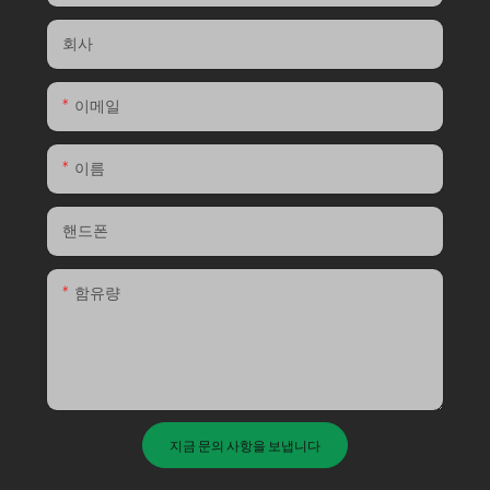
회사
이메일
이름
핸드폰
함유량
지금 문의 사항을 보냅니다