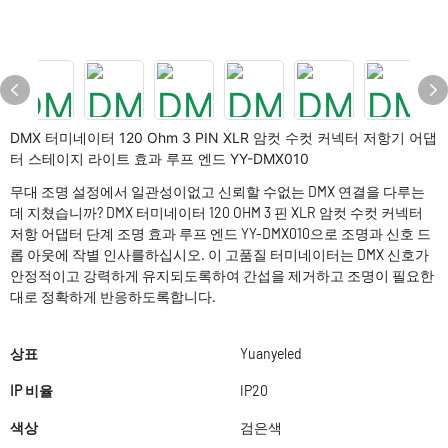
DMX 터미네이터 120 Ohm 3 PIN XLR 암컷 수컷 커넥터 저항기 어댑
터 스테이지 라이트 효과 루프 엔드 YY-DMX010
무대 조명 설정에서 일관성이없고 신뢰할 수없는 DMX 연결을 다루는
데 지쳤습니까? DMX 터미네이터 120 OHM 3 핀 XLR 암컷 수컷 커넥터
저항 어댑터 단계 조명 효과 루프 엔드 YY-DMX010으로 조명과 신호 드
롭 아웃에 작별 인사를하십시오. 이 고품질 터미네이터는 DMX 신호가
안정적이고 강력하게 유지되도록하여 간섭을 제거하고 조명이 필요한
대로 정확하게 반응하도록합니다.
상표
Yuanyeled
IP 비율
IP20
색상
검은색