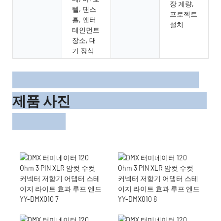
장 계량,
텔, 댄스
프로젝트
홀, 엔터
설치
테인먼트
장소, 대
기 장식
제품 사진