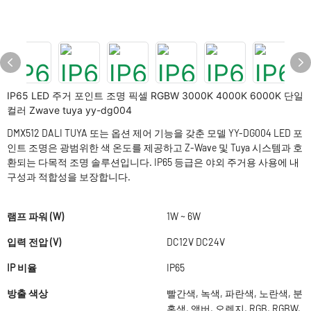
IP65 LED 주거 포인트 조명 픽셀 RGBW 3000K 4000K 6000K 단일
컬러 Zwave tuya yy-dg004
DMX512 DALI TUYA 또는 옵션 제어 기능을 갖춘 모델 YY-DG004 LED 포
인트 조명은 광범위한 색 온도를 제공하고 Z-Wave 및 Tuya 시스템과 호
환되는 다목적 조명 솔루션입니다. IP65 등급은 야외 주거용 사용에 내
구성과 적합성을 보장합니다.
램프 파워 (W)
1W ~ 6W
입력 전압 (V)
DC12V DC24V
IP 비율
IP65
방출 색상
빨간색, 녹색, 파란색, 노란색, 분
홍색, 앰버, 오렌지, RGB, RGBW,