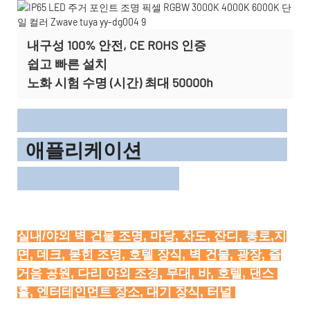
내구성 100% 안전, CE ROHS 인증
쉽고 빠른 설치
노화 시험 수명 (시간) 최대 50000h
애플리케이션
실내/야외 벽 건물 조명, 마당, 차도, 잔디, 통로,지
면, 데크, 묻힌 조명, 호텔 장식, 벽 건물, 광장, 즐
거움 공원, 다리 야외 조경, 무대, 바, 호텔, 댄스 