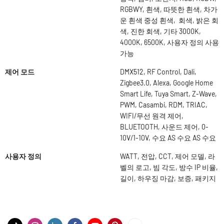
RGBWY, 흰색, 따뜻한 흰색, 차가
운 흰색 중성 흰색, 회색, 밝은 회
색, 진한 회색, 기타 3000K,
4000K, 6500K, 사용자 정의 사용
가능
제어 모드
DMX512, RF Control, Dali,
Zigbee3.0, Alexa, Google Home
Smart Life, Tuya Smart, Z-Wave,
PWM, Casambi, RDM, TRIAC,
WIFI/무선 원격 제어,
BLUETOOTH, 사운드 제어, 0-
10V/1-10V, 수요 AS 수요 AS 수요
사용자 정의
WATT, 전압, CCT, 제어 모델, 라
벨의 로고, 빔 각도, 방수 IP 비율,
길이, 하우징 마감, 보증, 패키지