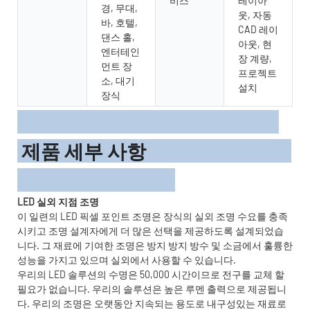
비스
레이아
경, 무대,
웃, 자동
바, 호텔,
CAD 레이
댄스 홀,
아웃, 현
엔터테인
장 계량,
먼트 장
프로젝트
소, 대기
설치
장식
제품 세부 사항
LED 실외 지점 조명
이 일련의 LED 픽셀 포인트 조명은 장식의 실외 조명 수요를 충족
시키고 조명 설계자에게 더 많은 선택을 제공하도록 설계되었습
니다. 그 재료에 기여한 조명은 방지 방지 방수 및 소금에서 훌륭한
성능을 가지고 있으며 실외에서 사용할 수 있습니다.
우리의 LED 솔루션의 수명은 50,000 시간이므로 전구를 교체 할
필요가 없습니다. 우리의 솔루션은 높은 루멘 출력으로 제공됩니
다. 우리의 조명은 오랫동안 지속되는 용도로 내구성있는 재료로