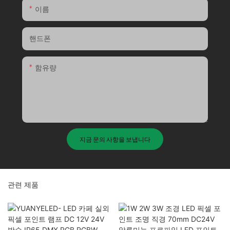
이름
핸드폰
함유량
지금 문의 사항을 보냅니다
관련 제품