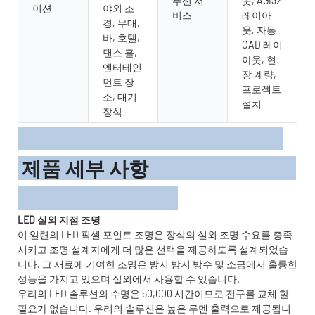
루션 서
웃, AGI32
이션
야외 조
비스
레이아
경, 무대,
웃, 자동
바, 호텔,
CAD 레이
댄스 홀,
아웃, 현
엔터테인
장 계량,
먼트 장
프로젝트
소, 대기
설치
장식
제품 세부 사항
LED 실외 지점 조명
이 일련의 LED 픽셀 포인트 조명은 장식의 실외 조명 수요를 충족
시키고 조명 설계자에게 더 많은 선택을 제공하도록 설계되었습
니다. 그 재료에 기여한 조명은 방지 방지 방수 및 소금에서 훌륭한
성능을 가지고 있으며 실외에서 사용할 수 있습니다.
우리의 LED 솔루션의 수명은 50,000 시간이므로 전구를 교체 할
필요가 없습니다. 우리의 솔루션은 높은 루멘 출력으로 제공됩니