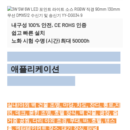
내구성 100% 안전, CE ROHS 인증
쉽고 빠른 설치
노화 시험 수명 (시간) 최대 50000h
애플리케이션
실내/야외 벽 건물 조명, 마당, 차도, 잔디, 통로,지
면, 데크, 묻힌 조명, 호텔 장식, 벽 건물, 광장, 즐
거움 공원, 다리 야외 조경, 무대, 바, 호텔, 댄스 