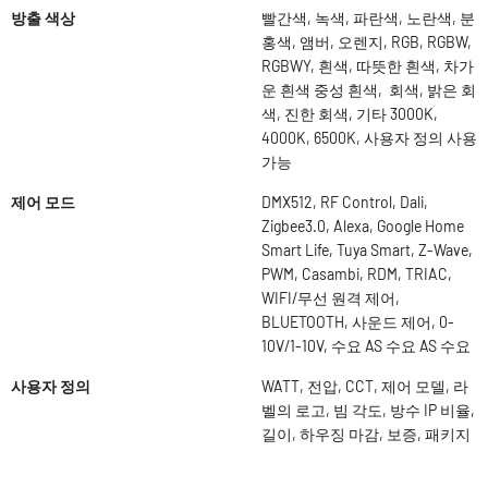
방출 색상
빨간색, 녹색, 파란색, 노란색, 분
홍색, 앰버, 오렌지, RGB, RGBW,
RGBWY, 흰색, 따뜻한 흰색, 차가
운 흰색 중성 흰색, 회색, 밝은 회
색, 진한 회색, 기타 3000K,
4000K, 6500K, 사용자 정의 사용
가능
제어 모드
DMX512, RF Control, Dali,
Zigbee3.0, Alexa, Google Home
Smart Life, Tuya Smart, Z-Wave,
PWM, Casambi, RDM, TRIAC,
WIFI/무선 원격 제어,
BLUETOOTH, 사운드 제어, 0-
10V/1-10V, 수요 AS 수요 AS 수요
사용자 정의
WATT, 전압, CCT, 제어 모델, 라
벨의 로고, 빔 각도, 방수 IP 비율,
길이, 하우징 마감, 보증, 패키지