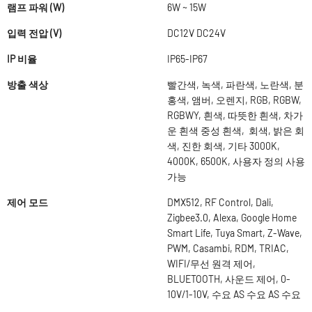
램프 파워 (W)
6W ~ 15W
입력 전압 (V)
DC12V DC24V
IP 비율
IP65-IP67
방출 색상
빨간색, 녹색, 파란색, 노란색, 분
홍색, 앰버, 오렌지, RGB, RGBW,
RGBWY, 흰색, 따뜻한 흰색, 차가
운 흰색 중성 흰색, 회색, 밝은 회
색, 진한 회색, 기타 3000K,
4000K, 6500K, 사용자 정의 사용
가능
제어 모드
DMX512, RF Control, Dali,
Zigbee3.0, Alexa, Google Home
Smart Life, Tuya Smart, Z-Wave,
PWM, Casambi, RDM, TRIAC,
WIFI/무선 원격 제어,
BLUETOOTH, 사운드 제어, 0-
10V/1-10V, 수요 AS 수요 AS 수요