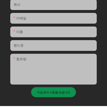
회사
이메일
이름
핸드폰
함유량
지금 문의 사항을 보냅니다