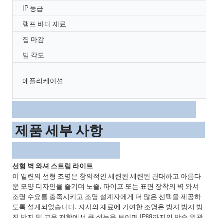
IP 등급
램프 바디 재료
집 마감
빔 각도
애플리케이션
제품 세부 사항
선형 벽 와셔 스트립 라이트
이 일련의 선형 조명은 창의적인 세련된 세련된 관대하고 아름다
운 모양 디자인을 즐기며 노즐, 파이프 또는 표면 장착의 벽 와셔
조명 수요를 충족시키고 조명 설계자에게 더 많은 선택을 제공하
도록 설계되었습니다. 자사의 재료에 기여한 조명은 방지 방지 방
진 방지 및 고온 저항에서 큰 성능을 보이며 IP68까지의 방수 외관