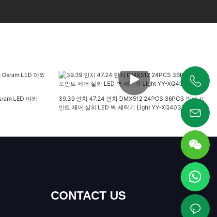
+86 19925346944
Osram LED 야외
39.39 인치 47.24 인치 DMX512 24PCS 36PCS 픽셀 포
인트 제어 실외 LED 벽 세탁기 Light YY-XQ4033
CONTACT US