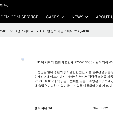
 제품.
OEM ODM SERVICE
CASES
NEWS
ABOUT 
00K 3500K 원격 제어 Wi-Fi LED 표면 장착 다운 라이트 YY-XQ40104
LED 벽 세탁기 조명 제조업체 2700K 3500K 원격 제어 Wi-
고성능을 현대식 편의성과 결합한 첨단 기술 솔루션을 갖춘 원격
인테리어에 이르기까지 다양한 환경에서 강력한 조명을 제
2700k ~ 6500k의 색상 온도 범위를 갖춘이 조명은 따
멘 출력은 이러한 조명이 밝고 조명을 제공하여 건축 기능, 
램프 파워 (W)
36W ~ 100W