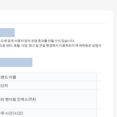
개
 선호도에 맞게 사용자 정의 조명 효과를 만들 수도 있습니다.
핑 센터, 호텔, 식당, 창고 및 건설 현장에서 사용하든이 벽 세탁등은 성명서
브랜드 이름
Yuanyele
원산지
광동, 중
러 렌더링 인덱스 (RA)
≥80
무 시간 (시간)
50000