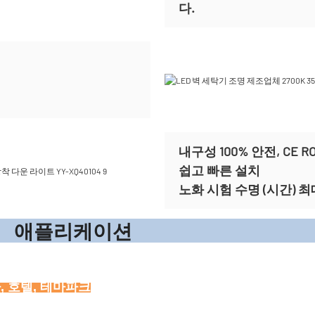
다.
내구성 100% 안전, CE 
쉽고 빠른 설치
노화 시험 수명 (시간) 최대
리케