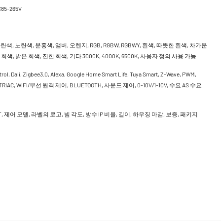
C85-265V
란색, 노란색, 분홍색, 앰버, 오렌지, RGB, RGBW, RGBWY, 흰색, 따뜻한 흰색, 차가운
회색, 밝은 회색, 진한 회색, 기타 3000K, 4000K, 6500K, 사용자 정의 사용 가능
rol, Dali, Zigbee3.0, Alexa, Google Home Smart Life, Tuya Smart, Z-Wave, PWM,
, TRIAC, WIFI/무선 원격 제어, BLUETOOTH, 사운드 제어, 0-10V/1-10V, 수요 AS 수요
CCT, 제어 모델, 라벨의 로고, 빔 각도, 방수 IP 비율, 길이, 하우징 마감, 보증, 패키지