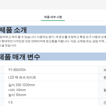
제품 세부 사항
 소
 사용자 정의하고 제어 할 수 있습니다. 사용자는 밝기, 색 온도를 조정하고 특정 요구 사항과
현대적인 디자인은 모든 인테리어에 정교함을 더합니다. 식당, 소매점 또는 상업 지역, 쇼
 낼 것입니다.
 변수
YY-XQ40104
LED 벽 와셔 라이트
길이 250-1200mm
너비 40mm
컬
높이 104mm
1-5
근