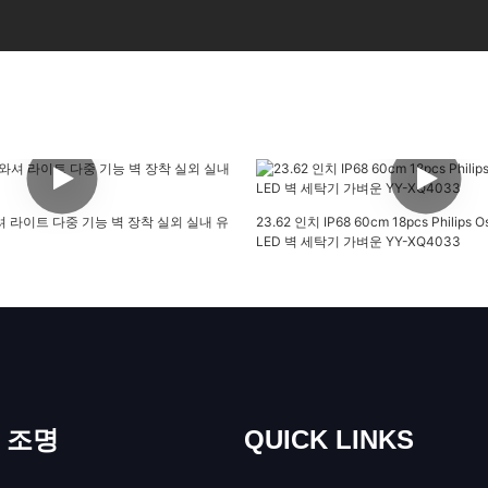
셔 라이트 다중 기능 벽 장착 실외 실내 유
23.62 인치 IP68 60cm 18pcs Philips 
LED 벽 세탁기 가벼운 YY-XQ4033
외 조명
QUICK LINKS