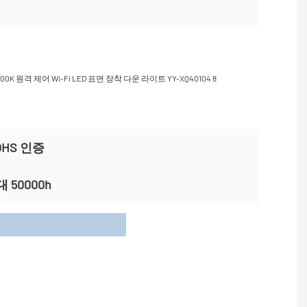
ROHS 인증
 50000h
이션