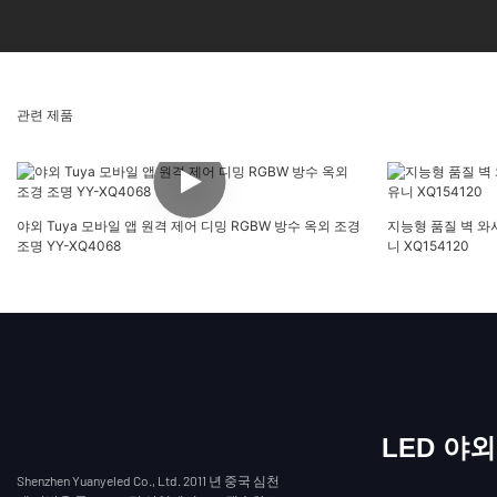
관련 제품
야외 Tuya 모바일 앱 원격 제어 디밍 RGBW 방수 옥외 조경
지능형 품질 벽 와
조명 YY-XQ4068
니 XQ154120
LED 야
Shenzhen Yuanyeled Co., Ltd. 2011 년 중국 심천