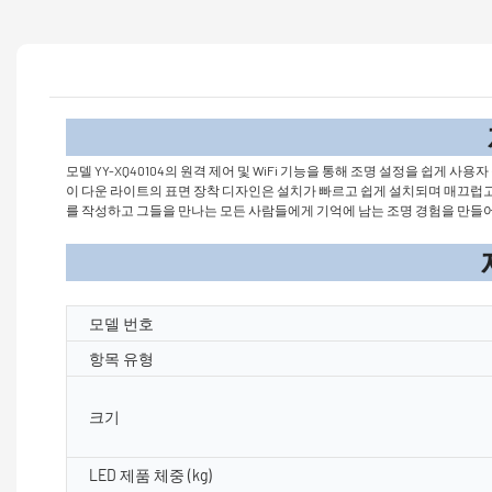
제품
모델 YY-XQ40104의 원격 제어 및 WiFi 기능을 통해 조명 설정을 쉽게
이 다운 라이트의 표면 장착 디자인은 설치가 빠르고 쉽게 설치되며 매끄럽고 
를 작성하고 그들을 만나는 모든 사람들에게 기억에 남는 조명 경험을 만들어
제품 매개
모델 번호
항목 유형
크기
LED 제품 체중 (kg)