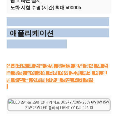
쉽고 빠른 설치
노화 시험 수명 (시간) 최대 50000h
애플리케이션
실내/야외 벽 건물 조명, 광고판, 호텔 장식, 벽 건
물, 광장, 놀이 공원, 다리 야외 조경, 무대, 바, 호