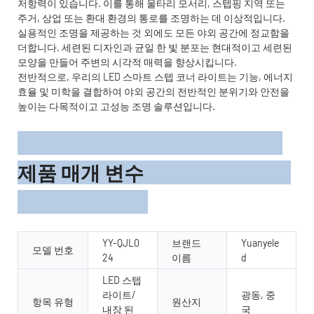
저항력이 있습니다. 이를 통해 울타리 모서리, 스텝핑 지역 또는
주거, 상업 또는 환대 환경의 통로를 조명하는 데 이상적입니다.
실용적인 조명을 제공하는 것 외에도 모든 야외 공간에 정교함을
더합니다. 세련된 디자인과 균일 한 빛 분포는 현대적이고 세련된
모양을 만들어 주변의 시각적 매력을 향상시킵니다.
전반적으로, 우리의 LED 스마트 스텝 코너 라이트는 기능, 에너지
효율 및 미학을 결합하여 야외 공간의 전반적인 분위기와 안전을
높이는 다목적이고 고성능 조명 솔루션입니다.
제품 매개 변수
YY-QJL0
브랜드
Yuanyele
모델 번호
24
이름
d
LED 스텝
라이트/
광동, 중
항목 유형
원산지
내장 된
국