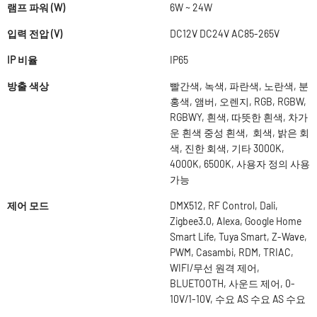
램프 파워 (W)
6W ~ 24W
입력 전압 (V)
DC12V DC24V AC85-265V
IP 비율
IP65
방출 색상
빨간색, 녹색, 파란색, 노란색, 분
홍색, 앰버, 오렌지, RGB, RGBW,
RGBWY, 흰색, 따뜻한 흰색, 차가
운 흰색 중성 흰색, 회색, 밝은 회
색, 진한 회색, 기타 3000K,
4000K, 6500K, 사용자 정의 사용
가능
제어 모드
DMX512, RF Control, Dali,
Zigbee3.0, Alexa, Google Home
Smart Life, Tuya Smart, Z-Wave,
PWM, Casambi, RDM, TRIAC,
WIFI/무선 원격 제어,
BLUETOOTH, 사운드 제어, 0-
10V/1-10V, 수요 AS 수요 AS 수요