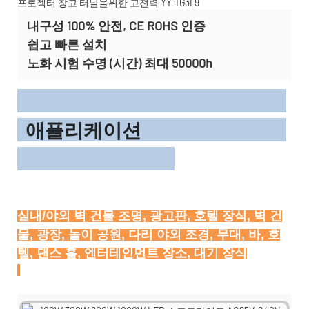
내구성 100% 안전, CE ROHS 인증
쉽고 빠른 설치
노화 시험 수명 (시간) 최대 50000h
애플리케이션
실내/야외 벽 건물 조명, 광고판, 호텔 장식, 벽 건
물, 광장, 놀이 공원, 다리 야외 조경, 무대, 바, 호