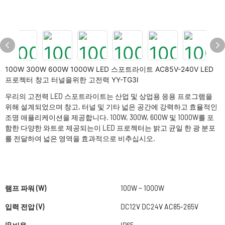
100W 300W 600W 1000W LED 스포트라이트 AC85V-240V LED
프로젝터 창고 터널을위한 고전력 YY-TG3I
우리의 고전력 LED 스포트라이트는 산업 및 상업용 응용 프로그램을
위해 설계되었으며 창고, 터널 및 기타 넓은 공간에 강력하고 효율적인
조명 애플리케이션을 제공합니다. 100W, 300W, 600W 및 1000W를 포
함한 다양한 와트로 제공되는이 LED 프로젝터는 밝고 균일 한 광 분포
를 전달하여 넓은 영역을 효과적으로 비추십시오.
램프 파워 (W)
100W ~ 1000W
입력 전압 (V)
DC12V DC24V AC85-265V