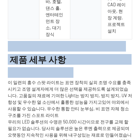
바, 호텔,
CAD 레이
댄스 홀,
아웃, 현
엔터테인
장 계량,
먼트 장
프로젝트
소, 대기
설치
장식
제품 세부 사항
이 일련의 홍수 스팟 라이트는 표면 장착의 실외 조명 수요를 충족
시키고 조명 설계자에게 더 많은 선택을 제공하도록 설계되었습
니다. 고품질의 재료에 기여한 Light는 방지 방지, 방지 방지, UV 저
항성 및 우수한 열 소산에서 훌륭한 성능을 가지고있어 야외에서
사용할 수 있습니다. 우수한 통합 안티 눈부심, 비 표면 자체 청소
구조를 가진 스포트 라이트
우리의 LED 솔루션의 수명은 50,000 시간이므로 전구를 교체 할
필요가 없습니다. 당사의 솔루션은 높은 루멘 출력으로 제공되며
오랫동안 지속적인 사용을 위해 내구성있는 재료로 만들어졌습니