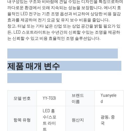
내구성있는 구조와 비바람에 견딜 수있는 디자인을 특징으로하며
까다로운 환경에서 오래 지속되는 성능을 보장합니다. 에너지 효
율적인 LED 전구는 기존 조명 옵션과 비교하여 상당한 비용 절감
효과를 제공하여 전기 요금 및 유지 보수 비용을 줄입니다.
창고, 터널 또는 기타 넓은 산업 또는 상업 공간을 밝힐 필요가 있
든, LED 스포트라이트는 수년간의 신뢰할 수있는 조명을 제공하
는 신뢰할 수 있고 비용 효율적인 조명 솔루션입니다.
제품 매개 변수
브랜드
Yuanyele
모델 번호
YY-TG3I
이름
d
LED 홍
수/스포
광동, 중
항목 유형
원산지
트 라이
국
트