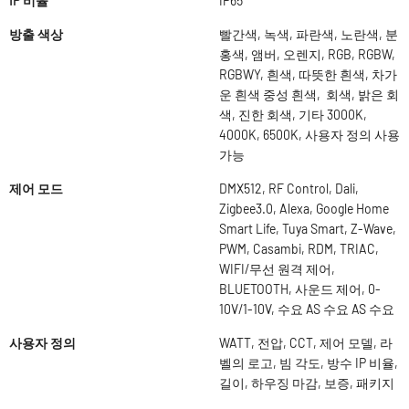
IP 비율
IP65
방출 색상
빨간색, 녹색, 파란색, 노란색, 분
홍색, 앰버, 오렌지, RGB, RGBW,
RGBWY, 흰색, 따뜻한 흰색, 차가
운 흰색 중성 흰색, 회색, 밝은 회
색, 진한 회색, 기타 3000K,
4000K, 6500K, 사용자 정의 사용
가능
제어 모드
DMX512, RF Control, Dali,
Zigbee3.0, Alexa, Google Home
Smart Life, Tuya Smart, Z-Wave,
PWM, Casambi, RDM, TRIAC,
WIFI/무선 원격 제어,
BLUETOOTH, 사운드 제어, 0-
10V/1-10V, 수요 AS 수요 AS 수요
사용자 정의
WATT, 전압, CCT, 제어 모델, 라
벨의 로고, 빔 각도, 방수 IP 비율,
길이, 하우징 마감, 보증, 패키지