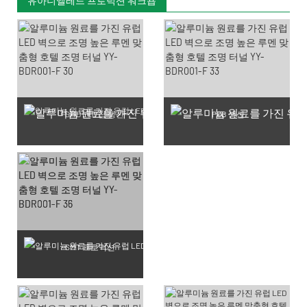
유아니엘레드 프로덕션 워크숍
SMD LED 칩 생산
PCB 생산
SMT 프로덕션