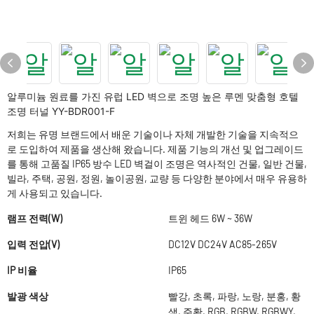
알루미늄 원료를 가진 유럽 LED 벽으로 조명 높은 루멘 맞춤형 호텔
조명 터널 YY-BDR001-F
저희는 유명 브랜드에서 배운 기술이나 자체 개발한 기술을 지속적으
로 도입하여 제품을 생산해 왔습니다. 제품 기능의 개선 및 업그레이드
를 통해 고품질 IP65 방수 LED 벽걸이 조명은 역사적인 건물, 일반 건물,
빌라, 주택, 공원, 정원, 놀이공원, 교량 등 다양한 분야에서 매우 유용하
게 사용되고 있습니다.
램프 전력(W)
트윈 헤드 6W ~ 36W
입력 전압(V)
DC12V DC24V AC85-265V
IP 비율
IP65
발광 색상
빨강, 초록, 파랑, 노랑, 분홍, 황
색, 주황, RGB, RGBW, RGBWY,