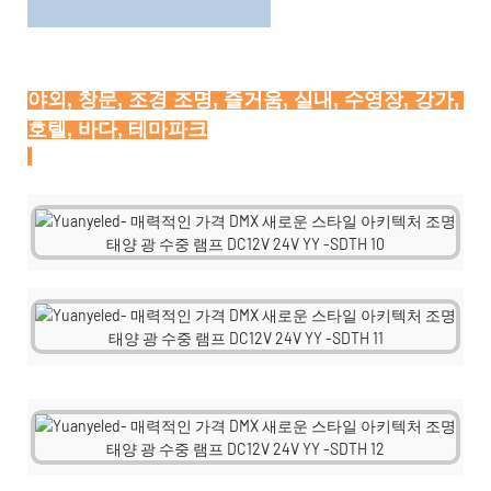
야외, 창문, 조경 조명, 즐거움, 실내, 수영장, 강가, 