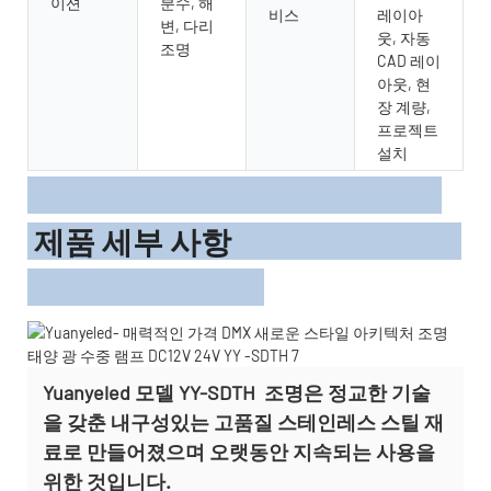
이션
분수, 해
비스
레이아
변, 다리
웃, 자동
조명
CAD 레이
아웃, 현
장 계량,
프로젝트
설치
제품 세부 사항
Yuanyeled 모델
YY-SDTH
조명은 정교한 기술
을 갖춘 내구성있는 고품질 스테인레스 스틸 재
료로 만들어졌으며 오랫동안 지속되는 사용을
위한 것입니다.