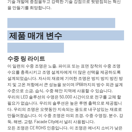
기술 개발에 중점을두고 강력한 기술 강점으로 뒷받침되는 혁신
을 만들기를 희망합니다.
제품 매개 변수
수중 링 라이트
이 일련의 수중 조명은 노즐, 파이프 또는 표면 장착의 수중 조명
수요를 충족시키고 조명 설계자에게 더 많은 선택을 제공하도록
설계되었습니다. 자사의 재료에 기여한 조명은 방지 방지 방진 방
지 및 고온 저항에서 큰 성능을 보이며 IP68까지의 방수 외관 설계
수준으로 소금, 습식, 수중 해안 지역에 사용할 수 있습니다.
우리의 LED 솔루션의 수명은 50,000 시간이므로 전구를 교체 할
필요가 없습니다. 우리의 솔루션은 높은 루멘 출력으로 제공됩니
다. 우리의 조명은 오랫동안 지속되는 용도로 내구성있는 재료로
만들어졌습니다. 이 수중 조명은 야외 조경, 수중 수영장, 분수, 강
둑, 해변, 교량, Facade City에서 널리 사용됩니다.
모든 조명은 CE ROHS 인증입니다. 이 조명은 에너지 소비가 낮은