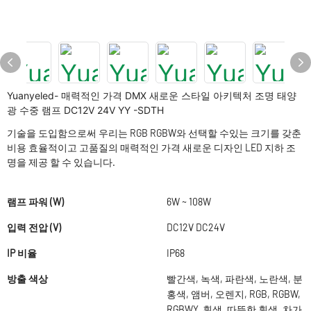
Yuanyeled- 매력적인 가격 DMX 새로운 스타일 아키텍처 조명 태양
광 수중 램프 DC12V 24V YY -SDTH
기술을 도입함으로써 우리는 RGB RGBW와 선택할 수있는 크기를 갖춘
비용 효율적이고 고품질의 매력적인 가격 새로운 디자인 LED 지하 조
명을 제공 할 수 있습니다.
램프 파워 (W)
6W ~ 108W
입력 전압 (V)
DC12V DC24V
IP 비율
IP68
방출 색상
빨간색, 녹색, 파란색, 노란색, 분
홍색, 앰버, 오렌지, RGB, RGBW,
RGBWY, 흰색, 따뜻한 흰색, 차가