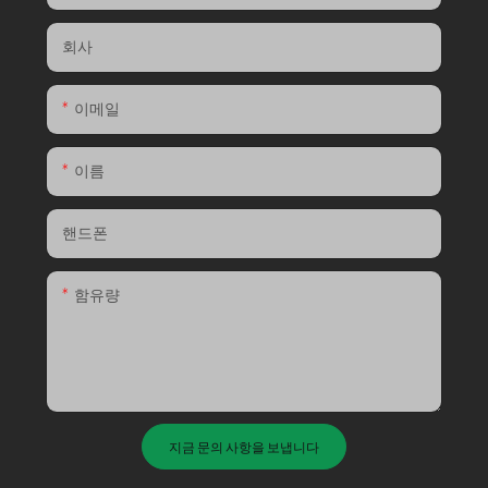
회사
이메일
이름
핸드폰
함유량
지금 문의 사항을 보냅니다