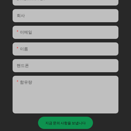
회사
이메일
이름
핸드폰
함유량
지금 문의 사항을 보냅니다