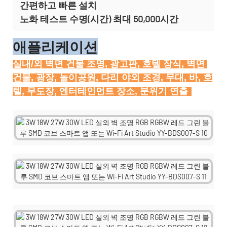
간편하고 빠른 설치
노화 테스트 수명(시간) 최대 50,000시간
애플리케이션
실내/외 벽면 건물 조명, 광고판, 호텔 장식, 벽면 
건물, 광장, 놀이공원, 다리 야외 조경, 무대, 바, 호
텔, 무도장, 엔터테인먼트 장소, 분위기 연출