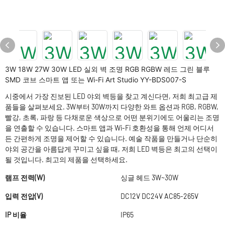
3W 18W 27W 30W LED 실외 벽 조명 RGB RGBW 레드 그린 블루
SMD 코브 스마트 앱 또는 Wi-Fi Art Studio YY-BDS007-S
시중에서 가장 진보된 LED 야외 벽등을 찾고 계신다면, 저희 최고급 제
품들을 살펴보세요. 3W부터 30W까지 다양한 와트 옵션과 RGB, RGBW,
빨강, 초록, 파랑 ​​등 다채로운 색상으로 어떤 분위기에도 어울리는 조명
을 연출할 수 있습니다. 스마트 앱과 Wi-Fi 호환성을 통해 언제 어디서
든 간편하게 조명을 제어할 수 있습니다. 예술 작품을 만들거나 단순히
야외 공간을 아름답게 꾸미고 싶을 때, 저희 LED 벽등은 최고의 선택이
될 것입니다. 최고의 제품을 선택하세요.
램프 전력(W)
싱글 헤드 3W~30W
입력 전압(V)
DC12V DC24V AC85-265V
IP 비율
IP65