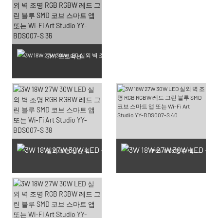
SMT 프로덕션
실외 조명 생산 워크숍
IP65-IP68 방수 테스트 완료 제품