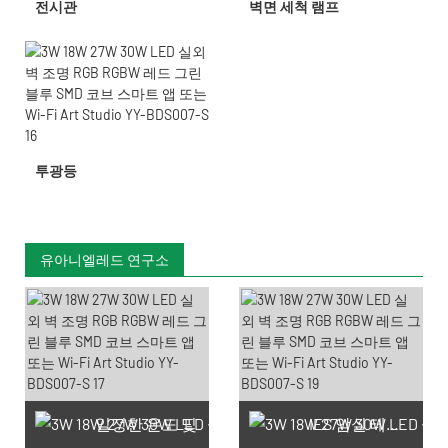
전시관
벽면 세척 램프
투광등
유아니엘레드 연구소
일정한 온도 및
IES 암실 테스트