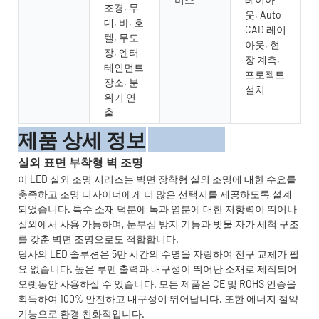
조경, 무
웃, Auto
대, 바, 호
CAD 레이
텔, 무도
아웃, 현
장, 엔터
장 계측,
테인먼트
프로젝트
장소, 분
설치
위기 연
출
제품 상세 정보
실외 표면 부착형 벽 조명
이 LED 실외 조명 시리즈는 벽면 장착형 실외 조명에 대한 수요를
충족하고 조명 디자이너에게 더 많은 선택지를 제공하도록 설계
되었습니다. 특수 소재 덕분에 녹과 염분에 대한 저항력이 뛰어나
실외에서 사용 가능하며, 눈부심 방지 기능과 빗물 자가 세척 구조
를 갖춘 벽면 조명으로도 적합합니다.
당사의 LED 솔루션은 5만 시간의 수명을 자랑하여 전구 교체가 필
요 없습니다. 높은 루멘 출력과 내구성이 뛰어난 소재로 제작되어
오랫동안 사용하실 수 있습니다. 모든 제품은 CE 및 ROHS 인증을
획득하여 100% 안전하고 내구성이 뛰어납니다. 또한 에너지 절약
기능으로 환경 친화적입니다.