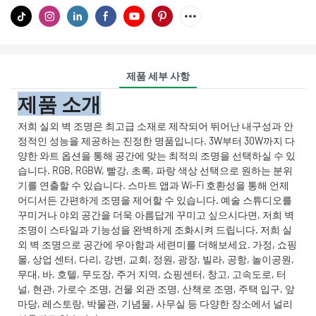
제품 세부 사항
제품 소개
저희 실외 벽 조명은 최고급 소재로 제작되어 뛰어난 내구성과 안
정적인 성능을 제공하는 진정한 명품입니다. 3W부터 30W까지 다
양한 와트 옵션을 통해 공간에 맞는 최적의 조명을 선택하실 수 있
습니다. RGB, RGBW, 빨강, 초록, 파랑 ​​색상 선택으로 원하는 분위
기를 연출할 수 있습니다. 스마트 앱과 Wi-Fi 호환성을 통해 언제
어디서든 간편하게 조명을 제어할 수 있습니다. 예술 스튜디오를
꾸미거나 야외 공간을 더욱 아름답게 꾸미고 싶으시다면, 저희 벽
조명이 스타일과 기능성을 완벽하게 조화시켜 드립니다. 저희 실
외 벽 조명으로 공간에 우아함과 세련미를 더해보세요. 가정, 쇼핑
몰, 상업 센터, 다리, 강변, 교회, 정원, 광장, 빌라, 공항, 놀이공원,
무대, 바, 호텔, 무도장, 주거 지역, 쇼핑센터, 창고, 고속도로, 터
널, 현관, 가로수 조명, 건물 외관 조명, 산책로 조명, 주택 입구, 앞
마당, 레스토랑, 박물관, 기념물, 사무실 등 다양한 장소에서 널리