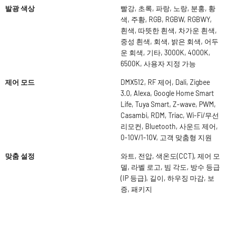
발광 색상
빨강, 초록, 파랑, 노랑, 분홍, 황
색, 주황, RGB, RGBW, RGBWY,
흰색, 따뜻한 흰색, 차가운 흰색,
중성 흰색, 회색, 밝은 회색, 어두
운 회색, 기타, 3000K, 4000K,
6500K, 사용자 지정 가능
제어 모드
DMX512, RF 제어, Dali, Zigbee
3.0, Alexa, Google Home Smart
Life, Tuya Smart, Z-wave, PWM,
Casambi, RDM, Triac, Wi-Fi/무선
리모컨, Bluetooth, 사운드 제어,
0-10V/1-10V, 고객 맞춤형 지원
맞춤 설정
와트, 전압, 색온도(CCT), 제어 모
델, 라벨 로고, 빔 각도, 방수 등급
(IP 등급), 길이, 하우징 마감, 보
증, 패키지