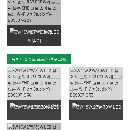
레이저 조각
라벨기
유아니엘레드 프로덕션 워크숍
SMD LED 칩 생산
PCB 생산