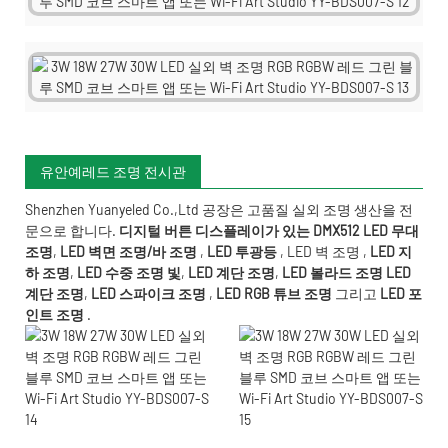
유안예레드 조명 전시관
Shenzhen Yuanyeled Co.,Ltd
공장은 고품질 실외 조명 생산을 전
문으로 합니다.
디지털 버튼 디스플레이가 있는 DMX512 LED 무대
조명
,
LED 벽면 조명/바 조명
,
LED 투광등
,
LED 벽 조명
,
LED 지
하 조명
,
LED 수중 조명
빛
,
LED 계단 조명
,
LED 볼라드 조명
LED
계단 조명
,
LED 스파이크 조명
,
LED RGB 튜브 조명
그리고
LED 포
인트 조명
.