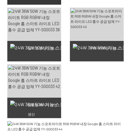
실외 조명 생산 워크숍
IP65-IP68 방수 테스트 완료 제품
맞춤형 레이저 각인
생산