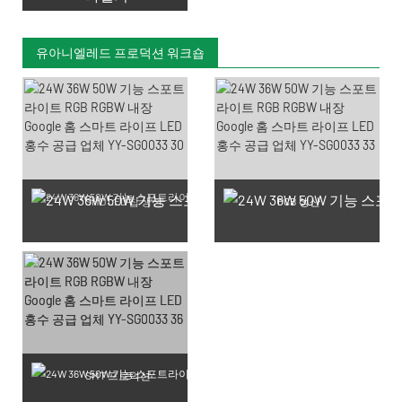
유아니엘레드 프로덕션 워크숍
SMD LED 칩 생산
PCB 생산
SMT 프로덕션