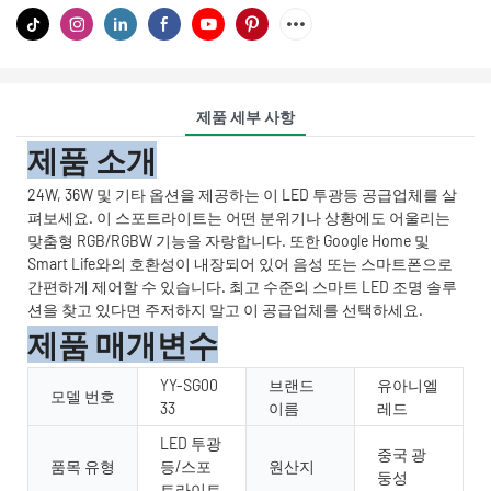
제품 세부 사항
제품 소개
24W, 36W 및 기타 옵션을 제공하는 이 LED 투광등 공급업체를 살
펴보세요. 이 스포트라이트는 어떤 분위기나 상황에도 어울리는
맞춤형 RGB/RGBW 기능을 자랑합니다. 또한 Google Home 및
Smart Life와의 호환성이 내장되어 있어 음성 또는 스마트폰으로
간편하게 제어할 수 있습니다. 최고 수준의 스마트 LED 조명 솔루
션을 찾고 있다면 주저하지 말고 이 공급업체를 선택하세요.
제품 매개변수
YY-SG00
브랜드
유아니엘
모델 번호
33
이름
레드
LED 투광
중국 광
품목 유형
등/스포
원산지
둥성
트라이트