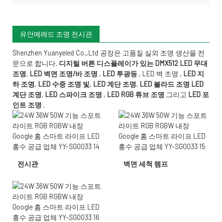
유안예레드 조명 전시관
Shenzhen Yuanyeled Co.,Ltd
공장은 고품질 실외 조명 생산을 전
문으로 합니다.
디지털 버튼 디스플레이가 있는 DMX512 LED 무대
조명
,
LED 벽면 조명/바 조명
,
LED 투광등
,
LED 벽 조명
,
LED 지
하 조명
,
LED 수중 조명
빛
,
LED 계단 조명
,
LED 볼라드 조명
LED
계단 조명
,
LED 스파이크 조명
,
LED RGB 튜브 조명
그리고
LED 포
인트 조명
.
전시관
벽면 세척 램프