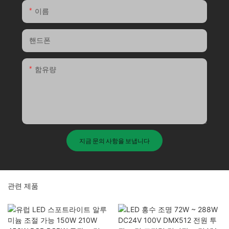
이름
핸드폰
함유량
지금 문의 사항을 보냅니다
관련 제품