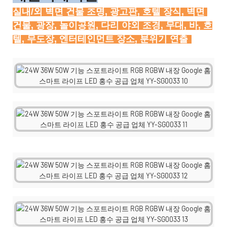
실내/외 벽면 건물 조명, 광고판, 호텔 장식, 벽면 
건물, 광장, 놀이공원, 다리 야외 조경, 무대, 바, 호
텔, 무도장, 엔터테인먼트 장소, 분위기 연출