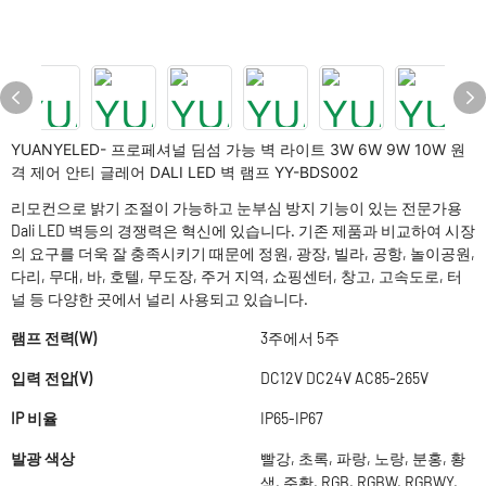
YUANYELED- 프로페셔널 딤섬 가능 벽 라이트 3W 6W 9W 10W 원
격 제어 안티 글레어 DALI LED 벽 램프 YY-BDS002
리모컨으로 밝기 조절이 가능하고 눈부심 방지 기능이 있는 전문가용
Dali LED 벽등의 경쟁력은 혁신에 있습니다. 기존 제품과 비교하여 시장
의 요구를 더욱 잘 충족시키기 때문에 정원, 광장, 빌라, 공항, 놀이공원,
다리, 무대, 바, 호텔, 무도장, 주거 지역, 쇼핑센터, 창고, 고속도로, 터
널 등 다양한 곳에서 널리 사용되고 있습니다.
램프 전력(W)
3주에서 5주
입력 전압(V)
DC12V DC24V AC85-265V
IP 비율
IP65-IP67
발광 색상
빨강, 초록, 파랑, 노랑, 분홍, 황
색, 주황, RGB, RGBW, RGBWY,