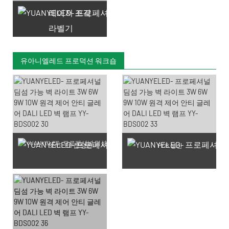
레이저 조각
라벨기
유아니엘레드 프로덕션 워크숍
SMD LED 칩 생산
PCB 생산