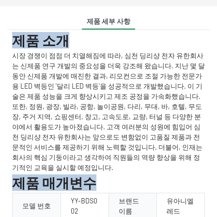
제품 세부 사항
제품 소개
시장 경쟁이 점점 더 치열해짐에 따라, 심천 딩리샹 전자 유한회사
는 신제품 연구 개발의 중요성을 더욱 강조해 왔습니다. 지난 몇 달
동안 신제품 개발에 매진한 결과, 리모컨으로 조절 가능한 전문가
용 LED 벽등인 '달리 LED 벽등'을 성공적으로 개발했습니다. 이 기
술은 제품 성능을 크게 향상시키고 제조 공정을 가속화했습니다.
또한, 정원, 광장, 빌라, 공항, 놀이공원, 다리, 무대, 바, 호텔, 무도
장, 주거 지역, 쇼핑센터, 창고, 고속도로, 교량, 터널 등 다양한 분
야에서 활용도가 높아졌습니다. 고객 여러분의 성원에 힘입어 심
천 딩리샹 전자 유한회사는 앞으로도 변함없이 고품질 제품과 전
문적인 서비스를 제공하기 위해 노력할 것입니다. 더불어, 인재는
회사의 핵심 기둥이라고 생각하여 직원들의 역량 향상을 위해 정
기적인 교육을 실시할 예정입니다.
제품 매개변수
YY-BDS0
브랜드
유아니엘
모델 번호
02
이름
레드