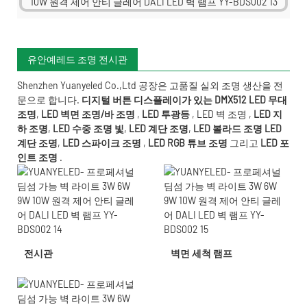
유안예레드 조명 전시관
Shenzhen Yuanyeled Co.,Ltd
공장은 고품질 실외 조명 생산을 전
문으로 합니다.
디지털 버튼 디스플레이가 있는 DMX512 LED 무대
조명
,
LED 벽면 조명/바 조명
,
LED 투광등
,
LED 벽 조명
,
LED 지
하 조명
,
LED 수중 조명
빛
,
LED 계단 조명
,
LED 볼라드 조명
LED
계단 조명
,
LED 스파이크 조명
,
LED RGB 튜브 조명
그리고
LED 포
인트 조명
.
전시관
벽면 세척 램프