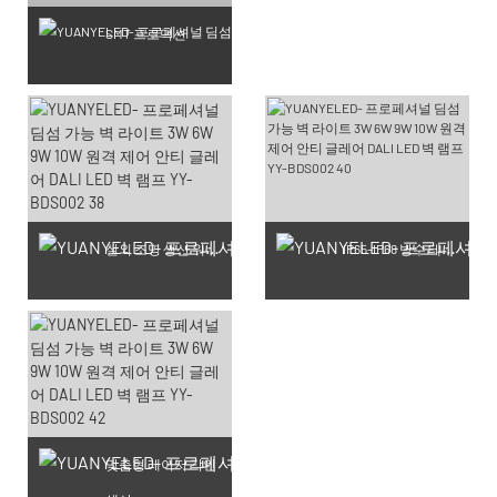
SMT 프로덕션
실외 조명 생산 워크숍
IP65-IP68 방수 테스트 완료 제품
맞춤형 레이저 각인