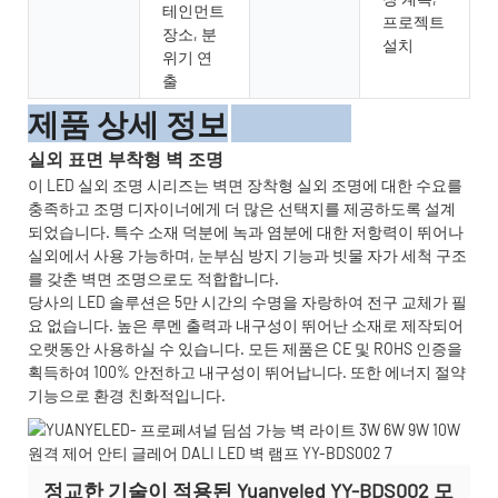
테인먼트
프로젝트
장소, 분
설치
위기 연
출
제품 상세 정보
실외 표면 부착형 벽 조명
이 LED 실외 조명 시리즈는 벽면 장착형 실외 조명에 대한 수요를
충족하고 조명 디자이너에게 더 많은 선택지를 제공하도록 설계
되었습니다. 특수 소재 덕분에 녹과 염분에 대한 저항력이 뛰어나
실외에서 사용 가능하며, 눈부심 방지 기능과 빗물 자가 세척 구조
를 갖춘 벽면 조명으로도 적합합니다.
당사의 LED 솔루션은 5만 시간의 수명을 자랑하여 전구 교체가 필
요 없습니다. 높은 루멘 출력과 내구성이 뛰어난 소재로 제작되어
오랫동안 사용하실 수 있습니다. 모든 제품은 CE 및 ROHS 인증을
획득하여 100% 안전하고 내구성이 뛰어납니다. 또한 에너지 절약
기능으로 환경 친화적입니다.
정교한 기술이 적용된 Yuanyeled YY-BDS002 모