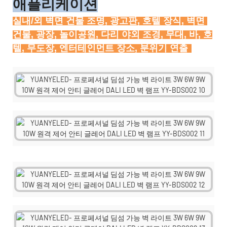
애플리케이션
실내/외 벽면 건물 조명, 광고판, 호텔 장식, 벽면 
건물, 광장, 놀이공원, 다리 야외 조경, 무대, 바, 호
텔, 무도장, 엔터테인먼트 장소, 분위기 연출