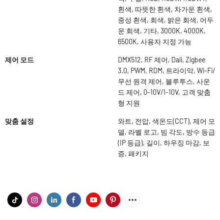
흰색, 따뜻한 흰색, 차가운 흰색,
중성 흰색, 회색, 밝은 회색, 어두
운 회색, 기타, 3000K, 4000K,
6500K, 사용자 지정 가능
제어 모드
DMX512, RF 제어, Dali, Zigbee
3.0, PWM, RDM, 트라이악, Wi-Fi/
무선 원격 제어, 블루투스, 사운
드 제어, 0-10V/1-10V, 고객 맞춤
형 지원
맞춤 설정
와트, 전압, 색온도(CCT), 제어 모
델, 라벨 로고, 빔 각도, 방수 등급
(IP 등급), 길이, 하우징 마감, 보
증, 패키지