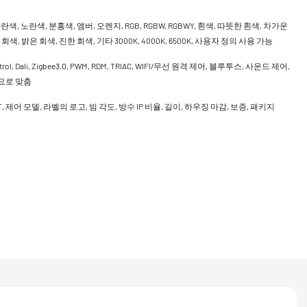
란색, 노란색, 분홍색, 앰버, 오렌지, RGB, RGBW, RGBWY, 흰색, 따뜻한 흰색, 차가운
회색, 밝은 회색, 진한 회색, 기타 3000K, 4000K, 6500K, 사용자 정의 사용 가능
ntrol, Dali, Zigbee3.0, PWM, RDM, TRIAC, WIFI/무선 원격 제어, 블루투스, 사운드 제어,
 수요로 맞춤
CCT, 제어 모델, 라벨의 로고, 빔 각도, 방수 IP 비율, 길이, 하우징 마감, 보증, 패키지