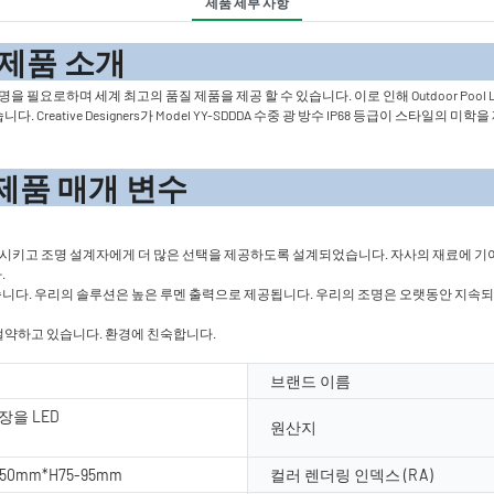
제품 세부 사항
 소
조명을 필요로하며 세계 최고의 품질 제품을 제공 할 수 있습니다. 이로 인해 Outdoor Poo
eative Designers가 Model YY-SDDDA 수중 광 방수 IP68 등급이 스타일의
 변수
족시키고 조명 설계자에게 더 많은 선택을 제공하도록 설계되었습니다. 자사의 재료에 기여한
.
 없습니다. 우리의 솔루션은 높은 루멘 출력으로 제공됩니다. 우리의 조명은 오랫동안 지속
 절약하고 있습니다. 환경에 친숙합니다.
브랜드 이름
장을 LED
원산지
-250mm*H75-95mm
컬러 렌더링 인덱스 (RA)