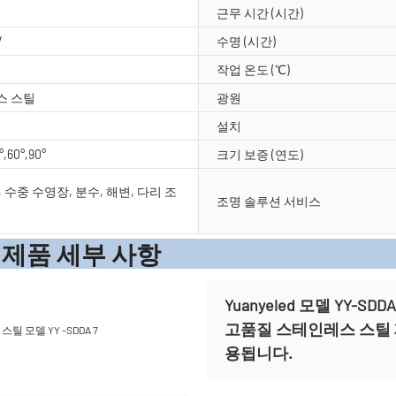
근무 시간 (시간)
V
수명 (시간)
작업 온도 (℃)
스 스틸
광원
설치
°,60°,90°
크기 보증 (연도)
 수중 수영장, 분수, 해변, 다리 조
조명 솔루션 서비스
세부 
Yuanyeled 모델 YY
고품질 스테인레스 스틸
용됩니다.