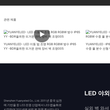
관련 제품
YUANYELED- LED 이동 빔 조명 RGB RGBW 방수 IP65
YUANYELED -I
YY -BDR을위한 뜨거운 판매 장비 벽 조명005
수중 풀 분수 선형 벽
LED 야
Shenzhen Yuanyeled Co., Ltd. 2011 년 중국 심천
에 기반을 둔 LED 조명 산업에서 LED 캡슐화로
실외 벽 와셔
시작하여 2011 년에 설립 된 전문 회사입니다.