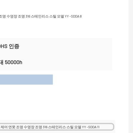
ROHS 인증
 50000h
이션