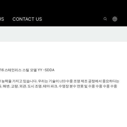
US
CONTACT US
316 스테인리스 스틸 모델 YY -SDDA
능력을 가지고 있습니다. 우리는 기술이 LED 수중 조명 제조 공정에서 중요하다는
 해변, 교량, 외관, 도시 조명, 테마 파크, 수영장 분수 연못 및 수중 수중 수중 수중