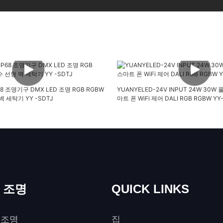
P68 조명기구 DMX LED 조명 RGB RGBW
YUANYELED-24V INPUT 24W 30W
 세탁기 YY -SDTJ
마트 폰 WiFi 제어 DALI RGB RGBW YY
외 조명
QUICK LINKS
 조명
집