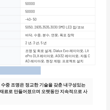
50000
50000
-40- 50
5050, 2835,3535,3030 SMD LED 칩/코브
바닥, 수중, 분수, 연못, 폭포 장착
2 년, 3 년, 5 년
조명 및 회로 설계, Dialux Evo 레이아웃, Lit
ePro DLX 레이아웃, AGI32 레이아웃, 자동 C
AD 레이아웃, 현장 계량, 프로젝트 설치
사항
-SDDA 수중 조명은 정교한 기술을 갖춘 내구성있는
 재료로 만들어졌으며 오랫동안 지속적으로 사