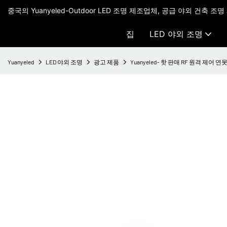
중국의 Yuanyeled-Outdoor LED 조명 제조업체, 공급 야외 건축 조명
집
LED 야외 조명
Yuanyeled
LED 야외 조명
광고 제품
Yuanyeled- 핫 판매 RF 원격 제어 