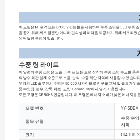
제품
이 모델은 RF 원격 또는 DMX512 컨트롤을 사용하여 수중 조명을 LED 수중 
을 끌기 위해 제조 될뿐만 아니라 편의성과 혜택을 제공하기 위해 제조되었습니다. Cr
에 탁월한 특징이 있습니다.
제품 매개
수중 링 라이트
이 일련의 수중 조명은 노즐, 파이프 또는 표면 장착의 수중 조명 수요를 충
의 방수 외관 설계 수준으로 소금, 습식, 수중 해안 지역에 사용할 수 있습니다
우리의 LED 솔루션의 수명은 50,000 시간이므로 전구를 교체 할 필요가
중 수영장, 분수, 강둑, 해변, 교량, Facade City에서 널리 사용됩니다.
모든 조명은 CE ROHS 인증입니다. 이 조명은 에너지 소비가 낮은 에너지를
모델 번호
YY-SDDA
수중 수영
항목 유형
허파
크기
DIA 100