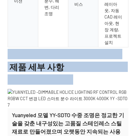
이션
분수, 해
비스
레이아
변, 다리
웃, 자동
조명
CAD 레이
아웃, 현
장 계량,
프로젝트
설치
제품 세부 사항
Yuanyeled 모델 YY-SDTO 수중 조명은 정교한 기
술을 갖춘 내구성있는 고품질 스테인레스 스틸
재료로 만들어졌으며 오랫동안 지속되는 사용