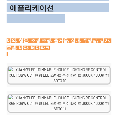
애플리케이션
야외, 창문, 조경 조명, 즐거움, 실내, 수영장, 강가, 