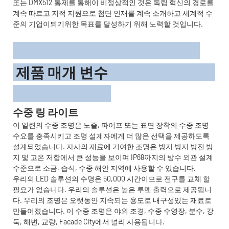
또는 DMX512 통제를 통해이 비정상적인 것은 독립 혁신의 경로를
계속 따르고 지적 지원으로 첨단 인재를 계속 소개하고 세계적 수
준의 기업이되기위한 목표를 달성하기 위해 노력할 것입니다.
제품 매개 변수
수중 링 라이트
이 일련의 수중 조명은 노즐, 파이프 또는 표면 장착의 수중 조명
수요를 충족시키고 조명 설계자에게 더 많은 선택을 제공하도록
설계되었습니다. 자사의 재료에 기여한 조명은 방지 방지 방진 방
지 및 고온 저항에서 큰 성능을 보이며 IP68까지의 방수 외관 설계
수준으로 소금, 습식, 수중 해안 지역에 사용할 수 있습니다.
우리의 LED 솔루션의 수명은 50,000 시간이므로 전구를 교체 할
필요가 없습니다. 우리의 솔루션은 높은 루멘 출력으로 제공됩니
다. 우리의 조명은 오랫동안 지속되는 용도로 내구성있는 재료로
만들어졌습니다. 이 수중 조명은 야외 조경, 수중 수영장, 분수, 강
둑, 해변, 교량, Facade City에서 널리 사용됩니다.