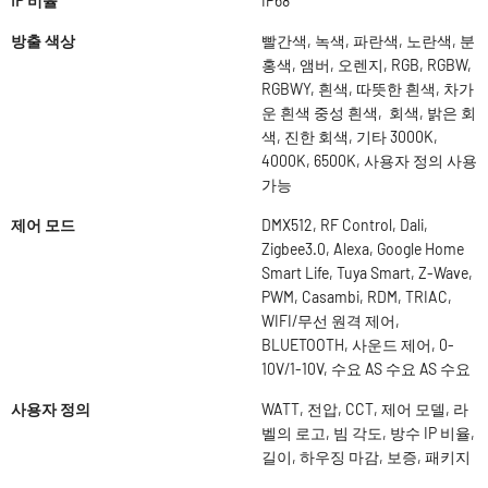
IP 비율
IP68
방출 색상
빨간색, 녹색, 파란색, 노란색, 분
홍색, 앰버, 오렌지, RGB, RGBW,
RGBWY, 흰색, 따뜻한 흰색, 차가
운 흰색 중성 흰색, 회색, 밝은 회
색, 진한 회색, 기타 3000K,
4000K, 6500K, 사용자 정의 사용
가능
제어 모드
DMX512, RF Control, Dali,
Zigbee3.0, Alexa, Google Home
Smart Life, Tuya Smart, Z-Wave,
PWM, Casambi, RDM, TRIAC,
WIFI/무선 원격 제어,
BLUETOOTH, 사운드 제어, 0-
10V/1-10V, 수요 AS 수요 AS 수요
사용자 정의
WATT, 전압, CCT, 제어 모델, 라
벨의 로고, 빔 각도, 방수 IP 비율,
길이, 하우징 마감, 보증, 패키지