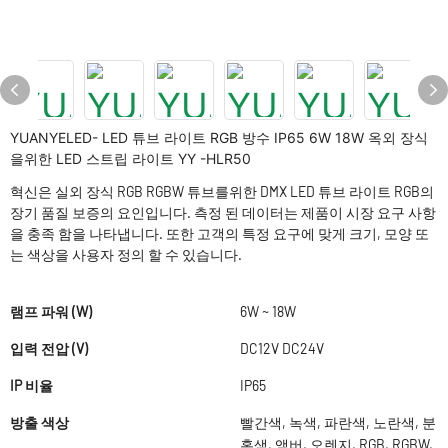
YUANYELED- LED 튜브 라이트 RGB 방수 IP65 6W 18W 옥외 장식
을위한 LED 스트립 라이트 YY -HLR50
혁신은 실외 장식 RGB RGBW 튜브를위한 DMX LED 튜브 라이트 RGB의
장기 품질 보증의 요인입니다. 측정 된 데이터는 제품이 시장 요구 사항
을 충족 함을 나타냅니다. 또한 고객의 특정 요구에 맞게 크기, 모양 또
는 색상을 사용자 정의 할 수 있습니다.
램프 파워 (W)
6W ~ 18W
입력 전압 (V)
DC12V DC24V
IP 비율
IP65
방출 색상
빨간색, 녹색, 파란색, 노란색, 분
홍색, 앰버, 오렌지, RGB, RGBW,