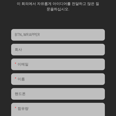
이 회의에서 자유롭게 아이디어를 전달하고 많은 질
문을하십시오.
BTN_WRAPPER
회사
이메일
이름
핸드폰
함유량