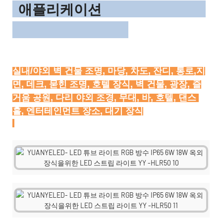
애플리케이션
실내/야외 벽 건물 조명, 마당, 차도, 잔디, 통로,지
면, 데크, 묻힌 조명, 호텔 장식, 벽 건물, 광장, 즐
거움 공원, 다리 야외 조경, 무대, 바, 호텔, 댄스 