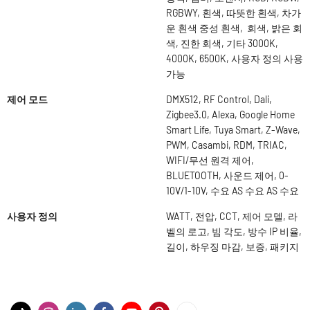
RGBWY, 흰색, 따뜻한 흰색, 차가
운 흰색 중성 흰색, 회색, 밝은 회
색, 진한 회색, 기타 3000K,
4000K, 6500K, 사용자 정의 사용
가능
제어 모드
DMX512, RF Control, Dali,
Zigbee3.0, Alexa, Google Home
Smart Life, Tuya Smart, Z-Wave,
PWM, Casambi, RDM, TRIAC,
WIFI/무선 원격 제어,
BLUETOOTH, 사운드 제어, 0-
10V/1-10V, 수요 AS 수요 AS 수요
사용자 정의
WATT, 전압, CCT, 제어 모델, 라
벨의 로고, 빔 각도, 방수 IP 비율,
길이, 하우징 마감, 보증, 패키지