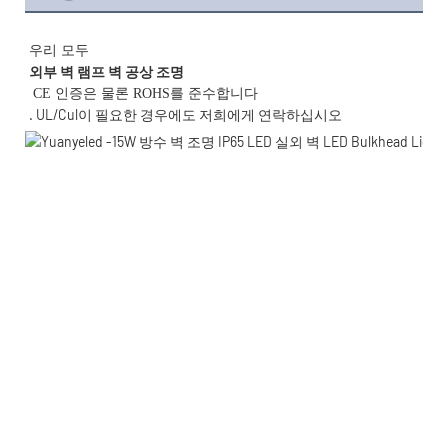
우리 모두 
. UL/Cul이 필요한 경우에도 저희에게 연락하십시오 