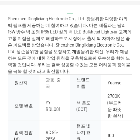
Shenzhen Dinglixiang Electronic Co., Ltd. 광범위한 다양한 야외
벽 램프를 제공하는 데 참여하고 있습니다. 다른 제품과는 달리
15W 방수 벽 조명 IP65 LED 실외 벽 LED Bulkhead Lights는 고객의
고통 지점을 실제로 해결하므로 시장에서 출시 되 자마자 많은 좋
은 피드백을 받았습니다. Shenzhen Dinglixiang Electronic Co.,
Ltd. 생존을위한 품질을 보장하고 개발을위한 혁신, 우리가 제공
하는 모든 것에 대한 작업 원칙을 구축함으로써 우수성을 향해 노
력할 것입니다. 우리는 결국 성공할 수있는 모든 어려움과 장애물
을 극복 할 것이라고 확신합니다.
광동, 중
브랜드
원산지
Yuanye
국
이름
2700K
YY-
색 온도
(부드러
모델 번호
BDL001
(CCT)
운 따뜻
한 흰색)
램프 빛
입력 전압
AC 85-
나기 효
100
(V)
265V
율