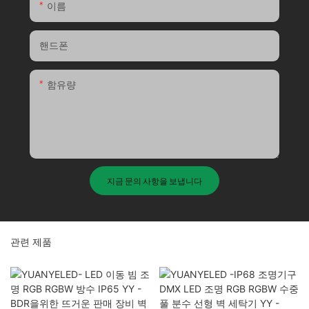
이름
핸드폰
함유량
지금 문의 사항을 보냅니다
관련 제품