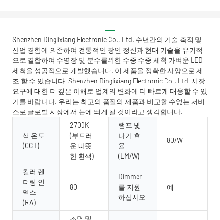
Shenzhen Dinglixiang Electronic Co., Ltd. 수년간의 기술 축적 ​​및
산업 경험에 의존하여 전통적인 장인 정신과 현대 기술을 유기적
으로 결합하여 수영장 및 분수를위한 수중 수중 세척 가벼운 LED
세척을 성공적으로 개발했습니다. 이 제품을 정확한 사양으로 제
조 할 수 있습니다. Shenzhen Dinglixiang Electronic Co., Ltd. 시장
요구에 대한 더 깊은 이해로 업계의 변화에 ​​더 빠르게 대응할 수 있
기를 바랍니다. 우리는 최고의 품질의 제품과 비교할 수없는 서비
스로 글로벌 시장에서 눈에 띄게 될 것이라고 생각합니다.
2700K
램프 빛
색 온도
(부드러
나기 효
80/W
(CCT)
운 따뜻
율
한 흰색)
(LM/W)
컬러 렌
Dimmer
더링 인
80
를 지원
예
덱스
하십시오
(RA)
조명 및