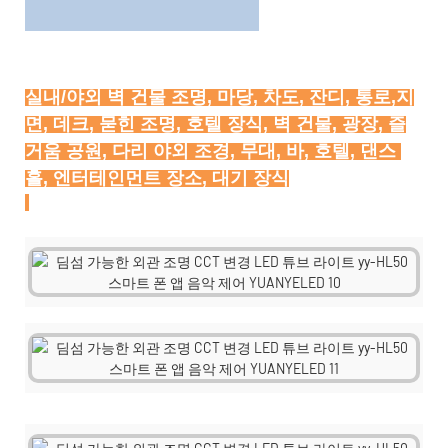
실내/야외 벽 건물 조명, 마당, 차도, 잔디, 통로,지
면, 데크, 묻힌 조명, 호텔 장식, 벽 건물, 광장, 즐
거움 공원, 다리 야외 조경, 무대, 바, 호텔, 댄스 