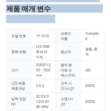
제품 매개 변수
브랜드
Yuanyele
모델 번호
YY-HL50
이름
d
LED RGB
광동, 중
항목 유형
튜브 라
원산지
국
이트
DIA50*L5
컬러 렌
크기
00 ~ 1500
더링 인
≥80
mm
덱스 (RA)
LED 제품
근무 시
0.5-2
50000
체중 (kg)
간 (시간)
DC12V D
입력 전압
수명 (시
C24V AC
50000
(V)
간)
85-265V