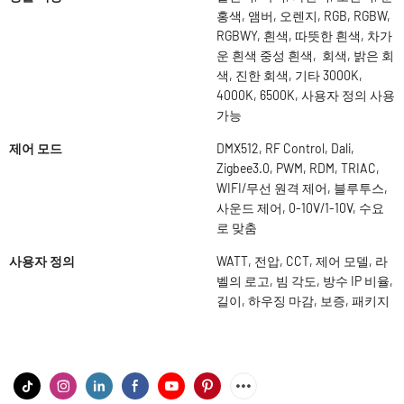
홍색, 앰버, 오렌지, RGB, RGBW,
RGBWY, 흰색, 따뜻한 흰색, 차가
운 흰색 중성 흰색, 회색, 밝은 회
색, 진한 회색, 기타 3000K,
4000K, 6500K, 사용자 정의 사용
가능
제어 모드
DMX512, RF Control, Dali,
Zigbee3.0, PWM, RDM, TRIAC,
WIFI/무선 원격 제어, 블루투스,
사운드 제어, 0-10V/1-10V, 수요
로 맞춤
사용자 정의
WATT, 전압, CCT, 제어 모델, 라
벨의 로고, 빔 각도, 방수 IP 비율,
길이, 하우징 마감, 보증, 패키지