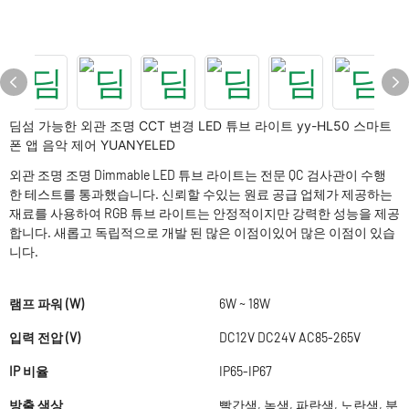
딤섬 가능한 외관 조명 CCT 변경 LED 튜브 라이트 yy-HL50 스마트
폰 앱 음악 제어 YUANYELED
외관 조명 조명 Dimmable LED 튜브 라이트는 전문 QC 검사관이 수행
한 테스트를 통과했습니다. 신뢰할 수있는 원료 공급 업체가 제공하는
재료를 사용하여 RGB 튜브 라이트는 안정적이지만 강력한 성능을 제공
합니다. 새롭고 독립적으로 개발 된 많은 이점이있어 많은 이점이 있습
니다.
램프 파워 (W)
6W ~ 18W
입력 전압 (V)
DC12V DC24V AC85-265V
IP 비율
IP65-IP67
방출 색상
빨간색, 녹색, 파란색, 노란색, 분