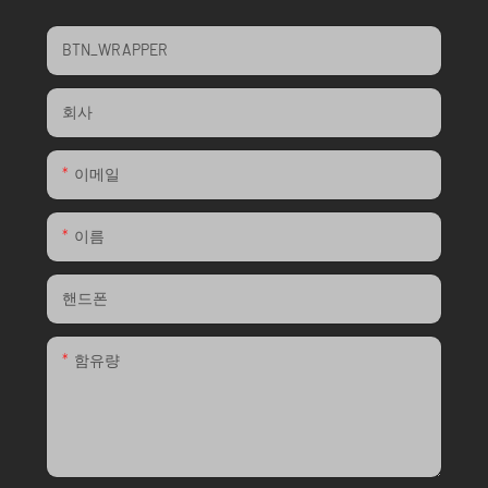
BTN_WRAPPER
회사
이메일
이름
핸드폰
함유량