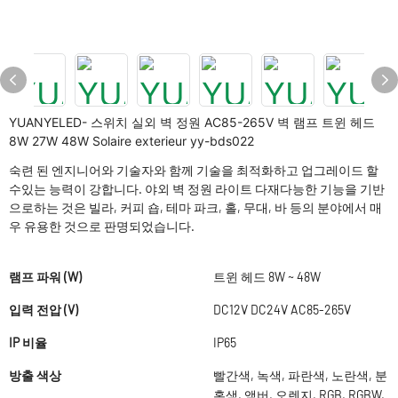
YUANYELED- 스위치 실외 벽 정원 AC85-265V 벽 램프 트윈 헤드
8W 27W 48W Solaire exterieur yy-bds022
숙련 된 엔지니어와 기술자와 함께 기술을 최적화하고 업그레이드 할
수있는 능력이 강합니다. 야외 벽 정원 라이트 다재다능한 기능을 기반
으로하는 것은 빌라, 커피 숍, 테마 파크, 홀, 무대, 바 등의 분야에서 매
우 유용한 것으로 판명되었습니다.
램프 파워 (W)
트윈 헤드 8W ~ 48W
입력 전압 (V)
DC12V DC24V AC85-265V
IP 비율
IP65
방출 색상
빨간색, 녹색, 파란색, 노란색, 분
홍색, 앰버, 오렌지, RGB, RGBW,