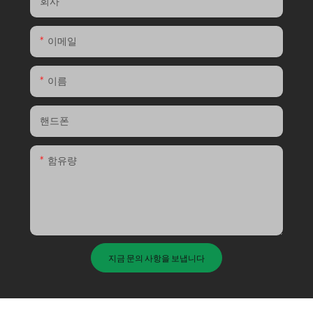
회사
이메일
이름
핸드폰
함유량
지금 문의 사항을 보냅니다