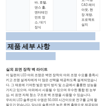
바, 호텔,
CAD 레이
댄스 홀,
아웃, 현
엔터테인
장 계량,
먼트 장
프로젝트
소, 대기
설치
장식
제품 세부 사항
이 일련의 LED 야외 조명은 벽면 장착의 야외 조명 수요를 충족시
키고 조명 설계자에게 더 많은 선택을 제공하도록 설계되었습니
다. 그 재료에 기여한 빛은 방지 방지 및 소금에서 훌륭한 성능을
가지고 있으며, 야외에서 사용될 수 있으며 우수한 통합 된 눈부
심, 비 표면 자체 청소 구조로 벽 조명을 사용할 수 있습니다.
우리의 LED 솔루션의 수명은 50,000 시간이므로 전구를 교체 할
필요가 없습니다. 당사의 솔루션은 높은 루멘 출력으로 제공되며