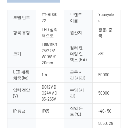
YY-BDS0
브랜드
Yuanyele
모델 번호
22
이름
d
LED 실외
광동, 중
항목 유형
원산지
벽으로
국
L88/115/1
컬러 렌
75/225*
크기
더링 인
≥80
W105*H1
덱스 (RA)
20mm
LED 제품
근무 시
1-4
50000
체중 (kg)
간 (시간)
DC12V D
입력 전압
수명 (시
C24V AC
50000
(V)
간)
85-265V
작업 온
IP 등급
IP65
-40- 50
도 (℃)
5050, 28