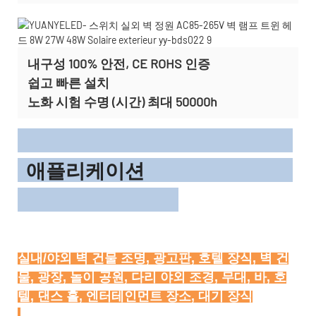
내구성 100% 안전, CE ROHS 인증
쉽고 빠른 설치
노화 시험 수명 (시간) 최대 50000h
애플리케이션
실내/야외 벽 건물 조명, 광고판, 호텔 장식, 벽 건
물, 광장, 놀이 공원, 다리 야외 조경, 무대, 바, 호