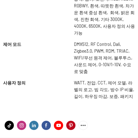
RGBWY, 흰색, 따뜻한 흰색, 차가
운 흰색 중성 흰색, 회색, 밝은 회
색, 진한 회색, 기타 3000K,
4000K, 6500K, 사용자 정의 사용
가능
제어 모드
DMX512, RF Control, Dali,
Zigbee3.0, PWM, RDM, TRIAC,
WIFI/무선 원격 제어, 블루투스,
사운드 제어, 0-10V/1-10V, 수요
로 맞춤
사용자 정의
WATT, 전압, CCT, 제어 모델, 라
벨의 로고, 빔 각도, 방수 IP 비율,
길이, 하우징 마감, 보증, 패키지