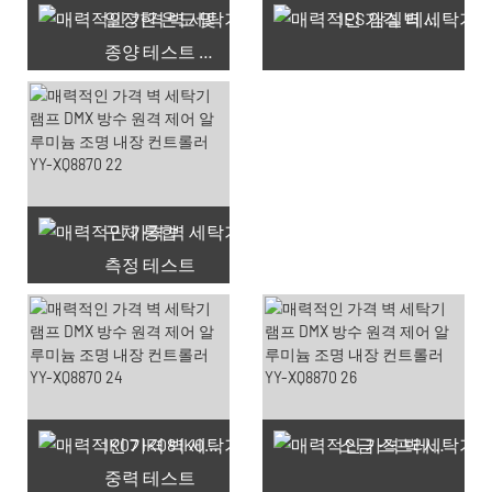
일정한 온도 및
IES 암실 테스트
종양 테스트 챔버
구체 통합
측정 테스트
66 사용 가능한 쿠폰
IK07 IK08 IK09 IK10
소금 스프레이 테스트
중력 테스트