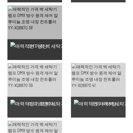
SMT 생산
야외 조명 자랑스러운 작업장
IP65-IP68 방수 테스트 생산