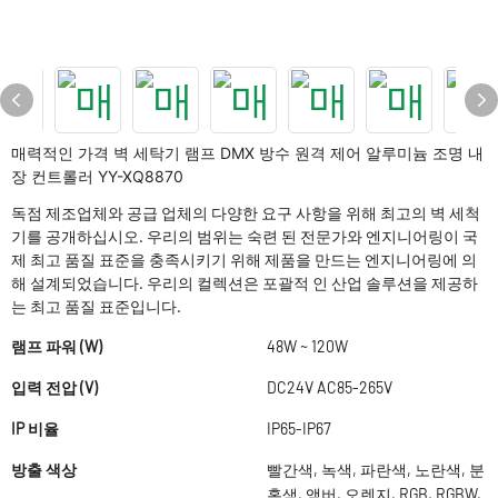
매력적인 가격 벽 세탁기 램프 DMX 방수 원격 제어 알루미늄 조명 내
장 컨트롤러 YY-XQ8870
독점 제조업체와 공급 업체의 다양한 요구 사항을 위해 최고의 벽 세척
기를 공개하십시오. 우리의 범위는 숙련 된 전문가와 엔지니어링이 국
제 최고 품질 표준을 충족시키기 위해 제품을 만드는 엔지니어링에 의
해 설계되었습니다. 우리의 컬렉션은 포괄적 인 산업 솔루션을 제공하
는 최고 품질 표준입니다.
램프 파워 (W)
48W ~ 120W
입력 전압 (V)
DC24V AC85-265V
IP 비율
IP65-IP67
방출 색상
빨간색, 녹색, 파란색, 노란색, 분
홍색, 앰버, 오렌지, RGB, RGBW,