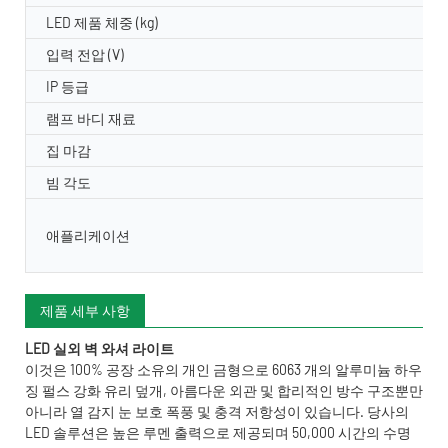
LED 제품 체중 (kg)
입력 전압 (V)
IP 등급
램프 바디 재료
집 마감
빔 각도
애플리케이션
제품 세부 사항
LED 실외 벽 와셔 라이트
이것은 100% 공장 소유의 개인 금형으로 6063 개의 알루미늄 하우
징 펄스 강화 유리 덮개, 아름다운 외관 및 합리적인 방수 구조뿐만
아니라 열 감지 눈 보호 폭풍 및 충격 저항성이 있습니다. 당사의
LED 솔루션은 높은 루멘 출력으로 제공되며 50,000 시간의 수명