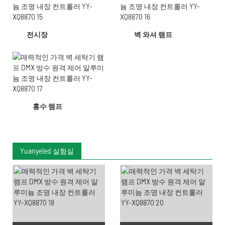
전시장
벽 와셔 램프
홍수 램프
Yuanyeled 실험실