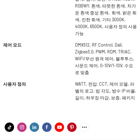
RGBWY, 흰색, 따뜻한 흰색, 차가
운 흰색 중성 흰색, 회색, 밝은 회
색, 진한 회색, 기타 3000K,
4000K, 6500K, 사용자 정의 사용
가능
제어 모드
DMX512, RF Control, Dali,
Zigbee3.0, PWM, RDM, TRIAC,
WIFI/무선 원격 제어, 블루투스,
사운드 제어, 0-10V/1-10V, 수요
로 맞춤
사용자 정의
WATT, 전압, CCT, 제어 모델, 라
벨의 로고, 빔 각도, 방수 IP 비율,
길이, 하우징 마감, 보증, 패키지