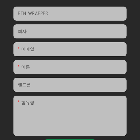
BTN_WRAPPER
회사
이메일
이름
핸드폰
함유량