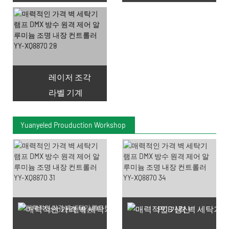
레이저 조각
라벨 기계
Yuanyeled Prouduction Workshop
PCB 생산
SMD LED 칩 생산