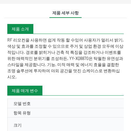
제품 세부 사항
제품 소개
RF 리모컨을 사용하면 쉽게 작동 할 수있어 사용자가 멀리서 밝기,
색상 및 효과를 조정할 수 있으므로 주거 및 상업 환경 모두에 이상
적입니다. 경로를 밝히거나 건축 적 특징을 강조하거나 이벤트를
위한 매력적인 분위기를 조성하든, YY-XQ8870은 탁월한 유연성과
스타일을 제공합니다. 기능, 미적 매력 및 에너지 효율을 결합한
조명 솔루션에 투자하여 야외 공간을 멋진 쇼케이스로 변환하십
시오.
제품 매개 변수
모델 번호
항목 유형
크기