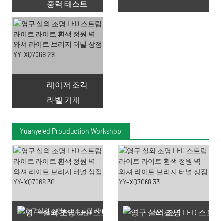
중력 테스트
레이저 조각
라벨 기계
Yuanyeled Prouduction Workshop
SMD LED 칩 생산
PCB 생산