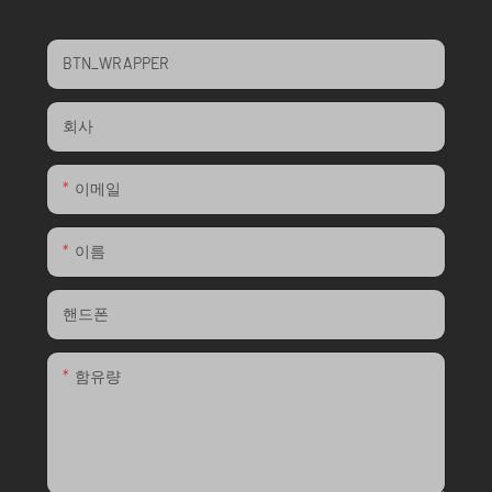
BTN_WRAPPER
회사
이메일
이름
핸드폰
함유량