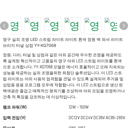
영구 실외 조명 LED 스트립 라이트 라이트 흰색 정원 벽 와셔 라이트
브리지 터널 상점 YY-XQ7068
정원, 다리, 터널 및 상점과 같은 야외 공간에 우수한 조명을 제공하도
록 설계된 혁신적이고 고품질의 영구 야외 LED 스트립 라이트를 흰색
으로 소개합니다. YY-XQ7068 모델은 에너지 효율적이고 오래 지속되는
성능을 제공하는 실외 조명을위한 최첨단 솔루션입니다. 이 LED 스트
립 라이트는 야외 사용의 엄격함을 견딜 수 있도록 설계되어 주거용 및
상업용 응용 프로그램 모두에 적합합니다. 이 LED 스트립으로 생산 된
백색광은 즐겁고 매력적인 분위기를 조성하여 야외 모임을 조명하거나
건축 적 특징을 강조하는 데 이상적입니다.
램프 파워 (W)
12W ~ 150W
입력 전압 (V)
DC12V DC24V DC36V AC85-265V