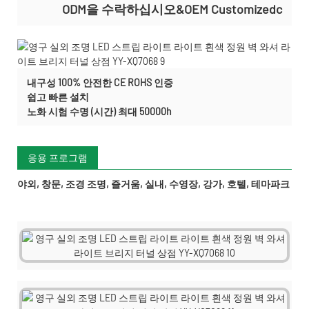
ODM을 수락하십시오&OEM Customizedc
내구성 100% 안전한 CE ROHS 인증
쉽고 빠른 설치
노화 시험 수명 (시간) 최대 50000h
응용 프로그램
야외, 창문, 조경 조명, 즐거움, 실내, 수영장, 강가, 호텔, 테마파크