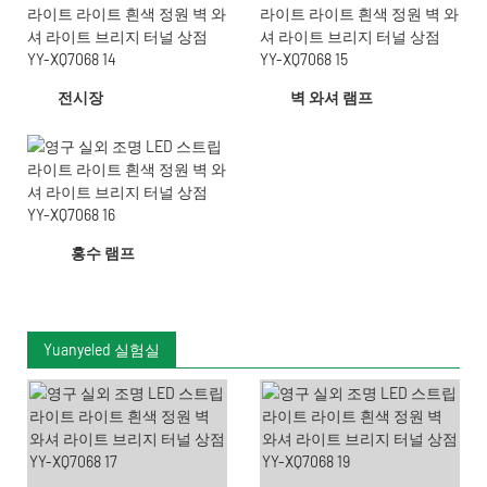
전시장
벽 와셔 램프
홍수 램프
Yuanyeled 실험실