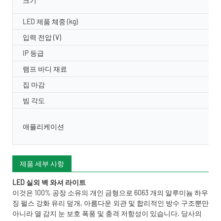
크기
LED 제품 체중 (kg)
입력 전압 (V)
IP 등급
램프 바디 재료
집 마감
빔 각도
애플리케이션
제품 세부 사항
LED 실외 벽 와셔 라이트
이것은 100% 공장 소유의 개인 금형으로 6063 개의 알루미늄 하우
징 펄스 강화 유리 덮개, 아름다운 외관 및 합리적인 방수 구조뿐만
아니라 열 감지 눈 보호 폭풍 및 충격 저항성이 있습니다. 당사의