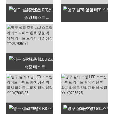
일정한 온도 및
IES 암실 테스트
종양 테스트 챔버
구체 통합
측정 테스트
66 사용 가능한 쿠폰
IK07 IK08 IK09 IK10
소금 스프레이 테스트