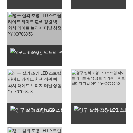
SMT 생산
야외 조명 자랑스러운 작업장
IP65-IP68 방수 테스트 생산