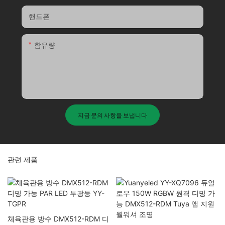
핸드폰
함유량
지금 문의 사항을 보냅니다
관련 제품
체육관용 방수 DMX512-RDM 디