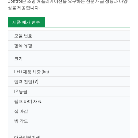
Control은 조명 애플리케이션을 요구하는 전문가 급 성능과 다양
성을 제공합니다.
제품 매개 변수
모델 번호
항목 유형
크기
LED 제품 체중 (kg)
입력 전압 (V)
IP 등급
램프 바디 재료
집 마감
빔 각도
애플리케이션