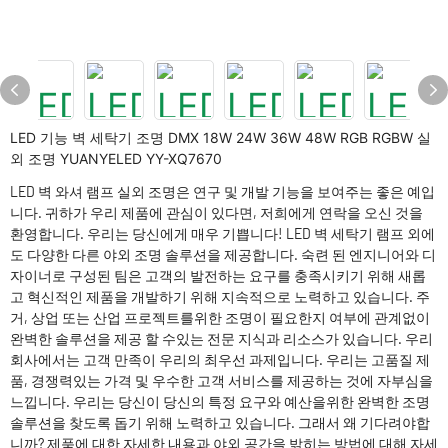
LED 기능 벽 세탁기 조명 DMX 18W 24W 36W 48W RGB RGBW 실
외 조명 YUANYELED YY-XQ7670
LED 벽 와셔 램프 실외 조명은 연구 및 개발 기능을 보여주는 좋은 예입
니다. 귀하가 우리 제품에 관심이 있다면, 저희에게 연락을 오신 것을
환영합니다. 우리는 당신에게 매우 기쁩니다! LED 벽 세탁기 램프 외에
도 다양한 다른 야외 조명 솔루션을 제공합니다. 숙련 된 엔지니어와 디
자이너로 구성된 팀은 고객의 발전하는 요구를 충족시키기 위해 새롭
고 혁신적인 제품을 개발하기 위해 지속적으로 노력하고 있습니다. 주
거, 상업 또는 산업 프로젝트를위한 조명이 필요한지 여부에 관계없이
완벽한 솔루션을 제공 할 수있는 전문 지식과 리소스가 있습니다. 우리
회사에서는 고객 만족이 우리의 최우선 과제입니다. 우리는 고품질 제
품, 경쟁력있는 가격 및 우수한 고객 서비스를 제공하는 것에 자부심을
느낍니다. 우리는 당신이 당신의 특정 요구와 예산을위한 완벽한 조명
솔루션을 찾도록 돕기 위해 노력하고 있습니다. 그래서 왜 기다려야합
니까? 제품에 대한 자세한 내용과 야외 공간을 밝히는 방법에 대해 자세