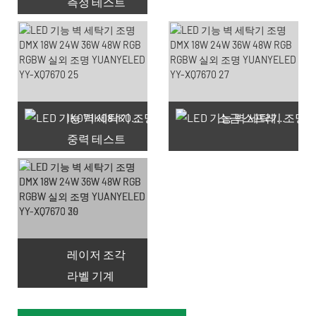
측정 테스트
66 사용 가능한 쿠폰
IK07 IK08 IK09 IK10
소금 스프레이 테스트
중력 테스트
레이저 조각
라벨 기계