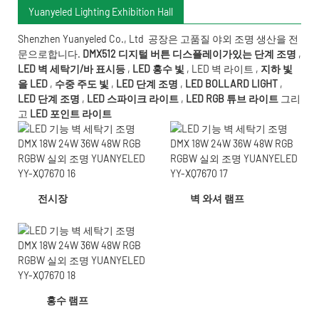
Yuanyeled Lighting Exhibition Hall
Shenzhen Yuanyeled Co., Ltd
공장은 고품질 야외 조명 생산을 전
문으로합니다.
DMX512 디지털 버튼 디스플레이가있는 단계 조명
,
LED 벽 세탁기/바 표시등
,
LED 홍수 빛
,
LED 벽 라이트
,
지하 빛
을 LED
,
수중 주도
빛
,
LED 단계 조명
,
LED BOLLARD LIGHT
,
LED 단계 조명
,
LED 스파이크 라이트
,
LED RGB 튜브 라이트
그리
고
LED 포인트 라이트
전시장
벽 와셔 램프
홍수 램프