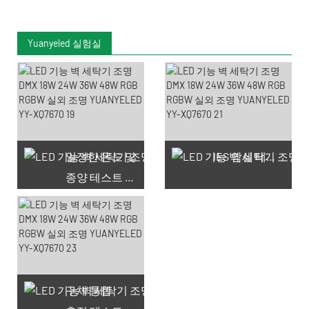
Yuanyeled 실험실
일정한 온도 및
IES 암실 테스트
종양 테스트 챔버
구체 통합