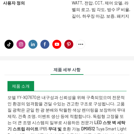
사용자 정의
WATT, 전압, CCT, 제어 모델, 라
벨의 로고, 빔 각도, 방수 IP 비율,
길이, 하우징 마감, 보증, 패키지
제품 세부 사항
제품 소개
모델 YY-XQ7670은 내구성과 신뢰성을 위해 구축되었으며 전문적
인 환경의 엄격함을 견딜 수있는 견고한 구조로 구성됩니다. 고품
질 광학은 균일 한 광 분배와 탁월한 색상 렌더링을 보장하여 무대
제작, 건축 조명, 이벤트 생산 등에 적합합니다. 독립형 고정물 또
는 더 큰 조명 시스템의 일부로 사용하든 전문가
LED 스팟 벽 세탁
기 스트립 라이트
IP65
무대 빛
호환 가능
DMX512
Tuya Smart Light