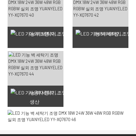
야외 조명 자랑스러운 작업장
IP65-IP68 방수 테스트 생산
사용자 정의 레이저 조각
생산