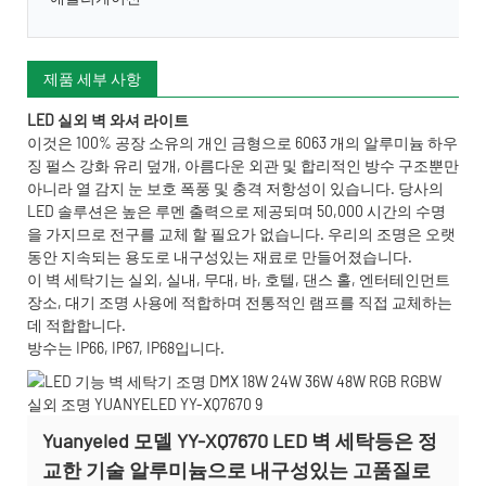
제품 세부 사항
LED 실외 벽 와셔 라이트
이것은 100% 공장 소유의 개인 금형으로 6063 개의 알루미늄 하우
징 펄스 강화 유리 덮개, 아름다운 외관 및 합리적인 방수 구조뿐만
아니라 열 감지 눈 보호 폭풍 및 충격 저항성이 있습니다. 당사의
LED 솔루션은 높은 루멘 출력으로 제공되며 50,000 시간의 수명
을 가지므로 전구를 교체 할 필요가 없습니다. 우리의 조명은 오랫
동안 지속되는 용도로 내구성있는 재료로 만들어졌습니다.
이 벽 세탁기는 실외, 실내, 무대, 바, 호텔, 댄스 홀, 엔터테인먼트
장소, 대기 조명 사용에 적합하며 전통적인 램프를 직접 교체하는
데 적합합니다.
방수는 IP66, IP67, IP68입니다.
Yuanyeled 모델 YY-XQ7670 LED 벽 세탁등은 정
교한 기술 알루미늄으로 내구성있는 고품질로