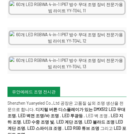
유안예레드 조명 전시관
Shenzhen Yuanyeled Co.,Ltd
공장은 고품질 실외 조명 생산을 전
문으로 합니다.
디지털 버튼 디스플레이가 있는 DMX512 LED 무대
조명
,
LED 벽면 조명/바 조명
,
LED 투광등
,
LED 벽 조명
,
LED 지
하 조명
,
LED 수중 조명
빛
,
LED 계단 조명
,
LED 볼라드 조명
LED
계단 조명
,
LED 스파이크 조명
,
LED RGB 튜브 조명
그리고
LED 포