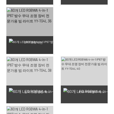
SMT 프로덕션
실외 조명 생산 워크숍
IP65-IP68 방수 테스트 완료 제품