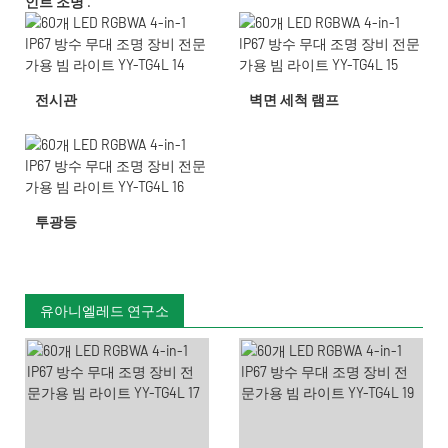
인트 조명
.
전시관
벽면 세척 램프
투광등
유아니엘레드 연구소