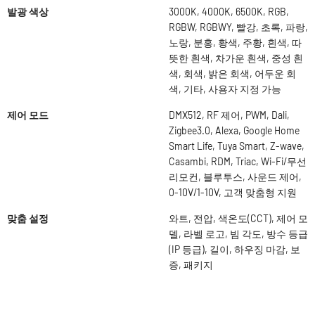
발광 색상
3000K, 4000K, 6500K, RGB,
RGBW, RGBWY, 빨강, 초록, 파랑,
노랑, 분홍, 황색, 주황, 흰색, 따
뜻한 흰색, 차가운 흰색, 중성 흰
색, 회색, 밝은 회색, 어두운 회
색, 기타, 사용자 지정 가능
제어 모드
DMX512, RF 제어, PWM, Dali,
Zigbee3.0, Alexa, Google Home
Smart Life, Tuya Smart, Z-wave,
Casambi, RDM, Triac, Wi-Fi/무선
리모컨, 블루투스, 사운드 제어,
0-10V/1-10V, 고객 맞춤형 지원
맞춤 설정
와트, 전압, 색온도(CCT), 제어 모
델, 라벨 로고, 빔 각도, 방수 등급
(IP 등급), 길이, 하우징 마감, 보
증, 패키지