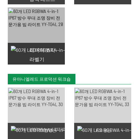
레이저 조각
라벨기
유아니엘레드 프로덕션 워크숍
SMD LED 칩 생산
PCB 생산