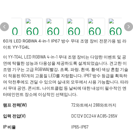
60개 LED RGBWA 4-in-1 IP67 방수 무대 조명 장비 전문가용 빔 라
이트 YY-TG4L
이 YY-TG4L LED RGBWA 4-in-1 무대 조명 장비는 다양한 이벤트 및 공
연에 탁월한 성능과 다용성을 제공하도록 설계되었습니다. 견고한 이
조명 기구는 고급 RGBWA(빨강, 초록, 파랑, 흰색, 황색) 색상 혼합 기술
이 적용된 60개의 고품질 LED를 자랑합니다. IP67 방수 등급을 획득하
여 악천후에도 견딜 수 있으며 실내외 모두에서 사용 가능합니다. 따라
서 무대 공연, 콘서트, 나이트클럽 등 날씨에 대한 내성이 필수적인 엔
터테인먼트 장소에 이상적인 선택입니다.
램프 전력(W)
72와트에서 288와트까지
입력 전압(V)
DC12V DC24V AC85-265V
IP 비율
IP65-IP67