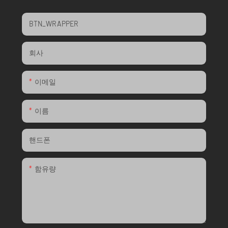
BTN_WRAPPER
회사
이메일
이름
핸드폰
함유량