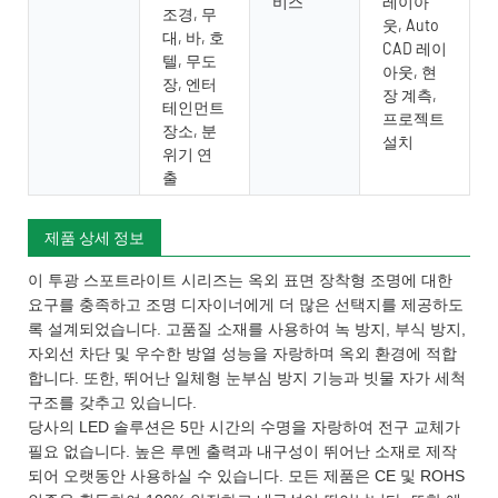
비스
레이아
조경, 무
웃, Auto
대, 바, 호
CAD 레이
텔, 무도
아웃, 현
장, 엔터
장 계측,
테인먼트
프로젝트
장소, 분
설치
위기 연
출
제품 상세 정보
이 투광 스포트라이트 시리즈는 옥외 표면 장착형 조명에 대한
요구를 충족하고 조명 디자이너에게 더 많은 선택지를 제공하도
록 설계되었습니다. 고품질 소재를 사용하여 녹 방지, 부식 방지,
자외선 차단 및 우수한 방열 성능을 자랑하며 옥외 환경에 적합
합니다. 또한, 뛰어난 일체형 눈부심 방지 기능과 빗물 자가 세척
구조를 갖추고 있습니다.
당사의 LED 솔루션은 5만 시간의 수명을 자랑하여 전구 교체가
필요 없습니다. 높은 루멘 출력과 내구성이 뛰어난 소재로 제작
되어 오랫동안 사용하실 수 있습니다. 모든 제품은 CE 및 ROHS