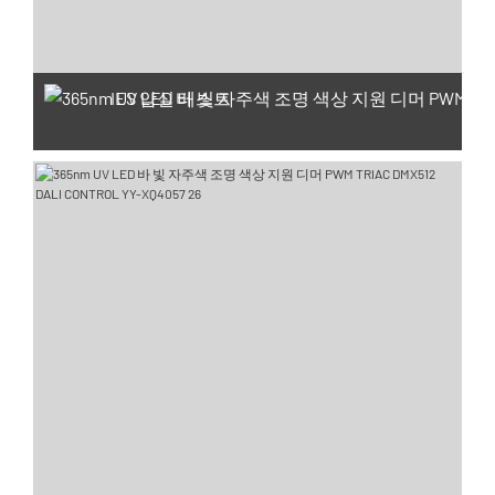
IES 암실 테스트