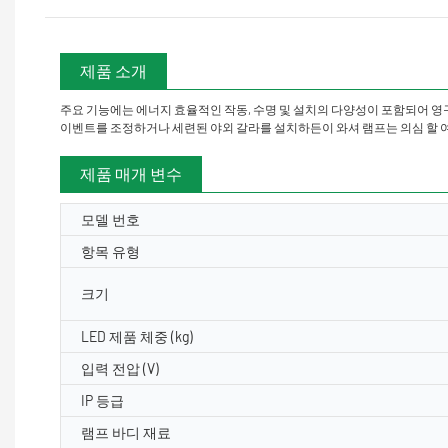
제품 소개
주요 기능에는 에너지 효율적인 작동, 수명 및 설치의 다양성이 포함되어 영구
이벤트를 조정하거나 세련된 야외 갈라를 설치하든이 와셔 램프는 의심 할 
제품 매개 변수
모델 번호
항목 유형
크기
LED 제품 체중 (kg)
입력 전압 (V)
IP 등급
램프 바디 재료