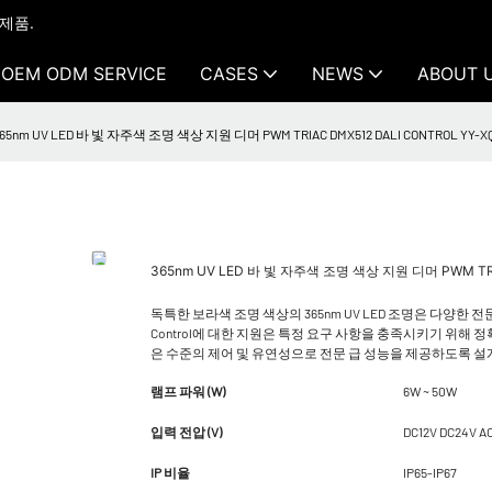
 제품.
OEM ODM SERVICE
CASES
NEWS
ABOUT 
65nm UV LED 바 빛 자주색 조명 색상 지원 디머 PWM TRIAC DMX512 DALI CONTROL YY-X
365nm UV LED 바 빛 자주색 조명 색상 지원 디머 PWM TRI
독특한 보라색 조명 색상의 365nm UV LED 조명은 다양한 전문 
Control에 대한 지원은 특정 요구 사항을 충족시키기 위해 정확
은 수준의 제어 및 유연성으로 전문 급 성능을 제공하도록 
램프 파워 (W)
6W ~ 50W
입력 전압 (V)
DC12V DC24V A
IP 비율
IP65-IP67