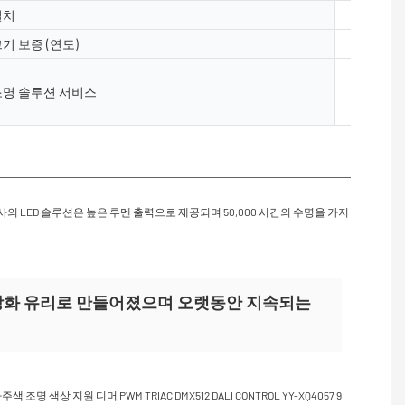
설치
바닥, 표
기 보증 (연도)
2 년, 3 년
조명 및 회
조명 솔루션 서비스
웃, AGI
트 설치
사의 LED 솔루션은 높은 루멘 출력으로 제공되며 50,000 시간의 수명을 가지
 강화 유리로 만들어졌으며 오랫동안 지속되는