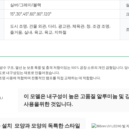
실버/그레이/블랙
15°,30°,45°,60°,90°,120°
크
도시 조명, 건물 외관, 다리, 광고판, 체육관, 창, 조경 조명,
즐거움, 실내, 육교, 육교, 지하철
방수 구조, 열선 눈 보호 폭풍 및 충격 저항이있는 100% 공장 소유의 개인 금형입니다. 당
용도로 내구성있는 재료로 만들어졌습니다.
 대기 조명 사용에 적합하며 전통적인 램프를 직접 교체하는 데 적합합니다.
이 모델은 내구성이 높은 고품질 알루미늄 및
사용을위한 것입니다.
 설치
모양과 모양의 독특한 스타일