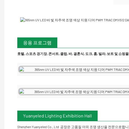
응용 프로그램
호텔, 스포츠 경기장, 콘서트, 클럽, 바, 결혼식, 도크, 홈, 빌라, 보트 및 쇼핑몰
Yuanyeled Lighting Exhibition Hall
Shenzhen Yuanyeled Co., Ltd
공장은 고품질 야외 조명 생산을 전문으로합니