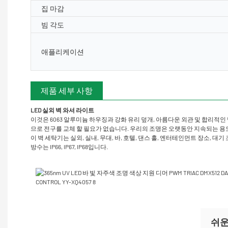
집 마감
빔 각도
애플리케이션
제품 세부 사항
LED 실외 벽 와셔 라이트
이것은 6063 알루미늄 하우징과 강화 유리 덮개, 아름다운 외관 및 합리적인 
므로 전구를 교체 할 필요가 없습니다. 우리의 조명은 오랫동안 지속되는 
이 벽 세탁기는 실외, 실내, 무대, 바, 호텔, 댄스 홀, 엔터테인먼트 장소,
방수는 IP66, IP67, IP68입니다.
쉬운