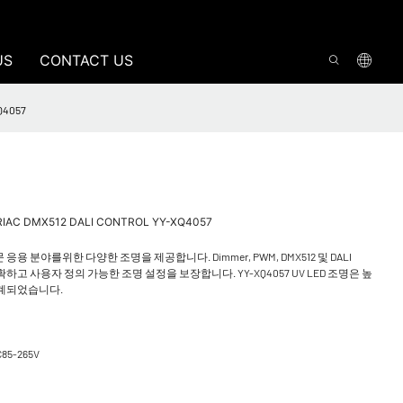
US
CONTACT US
Q4057
AC DMX512 DALI CONTROL YY-XQ4057
응용 분야를위한 다양한 조명을 제공합니다. Dimmer, PWM, DMX512 및 DALI
하고 사용자 정의 가능한 조명 설정을 보장합니다. YY-XQ4057 UV LED 조명은 높
설계되었습니다.
C85-265V