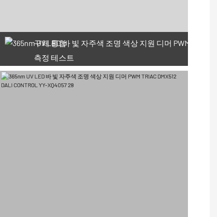
구체 통합
측정 테스트
66 사용 가능한 쿠폰