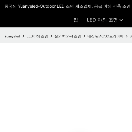
중국의 Yuanyeled-Outdoor LED 조명 제조업체, 공급 야외 건축 조명
집
LED 야외 조명
Yuanyeled
LED 야외 조명
실외 벽 와셔 조명
내장 된 AC/DC 드라이버
3