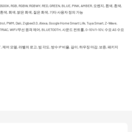
 6500K, RGB, RGBW, RGBWY, RED, GREEN, BLUE, PINK, AMBER, 오렌지, 흰색, 흰색,
 흰색, 회색, 밝은 회색, 짙은 회색, 기타 사용자 정의 가능
rol, PWM, Dali, Zigbee3.0, Alexa, Google Home Smart Life, Tuya Smart, Z-Wave,
, TRIAC, WIFI/무선 원격 제어, BLUETOOTH, 사운드 컨트롤, 0-10V/1-10V, 수요 AS 수요
CCT, 제어 모델, 라벨의 로고, 빔 각도, 방수 IP 비율, 길이, 하우징 마감, 보증, 패키지