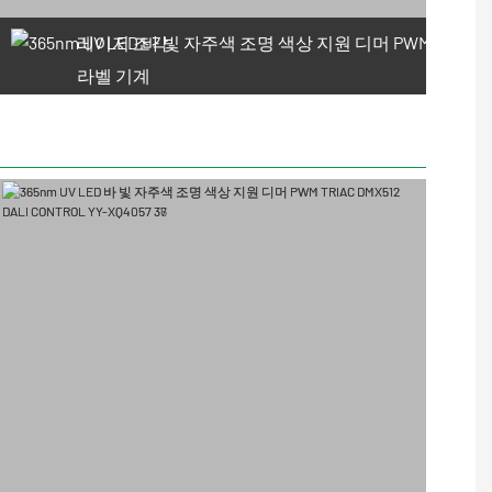
레이저 조각
라벨 기계