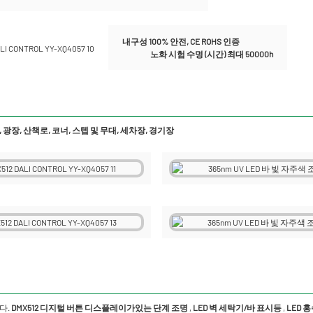
내구성 100% 안전, CE ROHS 인증
노화 시험 수명 (시간) 최대 50000h
, 광장, 산책로, 코너, 스텝 및 무대, 세차장, 경기장
다.
DMX512 디지털 버튼 디스플레이가있는 단계 조명
,
LED 벽 세탁기/바 표시등
,
LED 