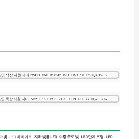
홍수 빛
,
LED 벽 라이트
,
지하 빛을 LED
,
수중 주도
빛
,
LED 단계 조명
,
LED