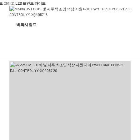
이트
그리고
LED 포인트 라이트
벽 와셔 램프