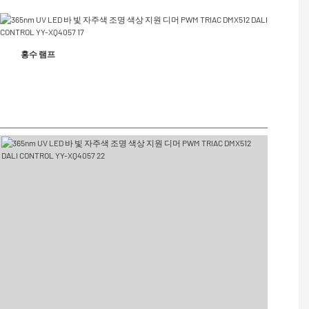
홍수 램프