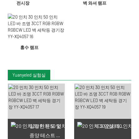
전시장
벽 와셔 램프
홍수 램프
Yuanyeled 실험실
일정한 온도 및
IES 암실 테스트
종양 테스트 챔버