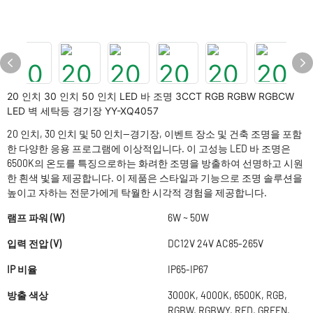
20 인치 30 인치 50 인치 LED 바 조명 3CCT RGB RGBW RGBCW
LED 벽 세탁등 경기장 YY-XQ4057
20 인치, 30 인치 및 50 인치—경기장, 이벤트 장소 및 건축 조명을 포함
한 다양한 응용 프로그램에 이상적입니다. 이 고성능 LED 바 조명은
6500K의 온도를 특징으로하는 화려한 조명을 방출하여 선명하고 시원
한 흰색 빛을 제공합니다. 이 제품은 스타일과 기능으로 조명 솔루션을
높이고 자하는 전문가에게 탁월한 시각적 경험을 제공합니다.
램프 파워 (W)
6W ~ 50W
입력 전압 (V)
DC12V 24V AC85-265V
IP 비율
IP65-IP67
방출 색상
3000K, 4000K, 6500K, RGB,
RGBW, RGBWY, RED, GREEN,