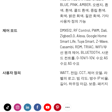
BLUE, PINK, AMBER, 오렌지, 흰
색, 흰색, 콜드 흰색, 중립 흰색,
회색, 밝은 회색, 짙은 회색, 기타
사용자 정의 가능
제어 모드
DMX512, RF Control, PWM, Dali,
Zigbee3.0, Alexa, Google Home
Smart Life, Tuya Smart, Z-Wave,
Casambi, RDM, TRIAC, WIFI/무
선 원격 제어, BLUETOOTH, 사운
드 컨트롤, 0-10V/1-10V, 수요 AS
수요 AS 수요
사용자 정의
WATT, 전압, CCT, 제어 모델, 라
벨의 로고, 빔 각도, 방수 IP 비율,
길이, 하우징 마감, 보증, 패키지