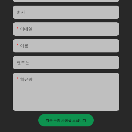
회사
이메일
이름
핸드폰
함유량
지금 문의 사항을 보냅니다