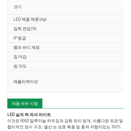
크기
LED 제품 체중 (kg)
입력 전압 (V)
IP 등급
램프 바디 재료
집 마감
빔 각도
애플리케이션
제품 세부 사항
LED 실외 벽 와셔 라이트
이것은 6063 알루미늄 하우징과 강화 유리 덮개, 아름다운 외관 및
합리적인 방수 구조, 열선 눈 보호 폭풍 및 충격 저항이있는 100%