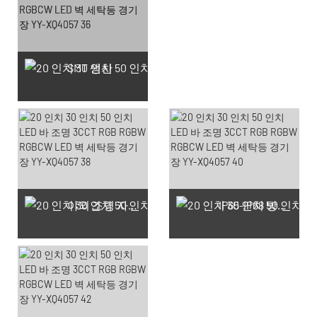
SMT 생산
야외 조명 자랑스러운 작업장
IP65-IP68 방수 테스트 생산