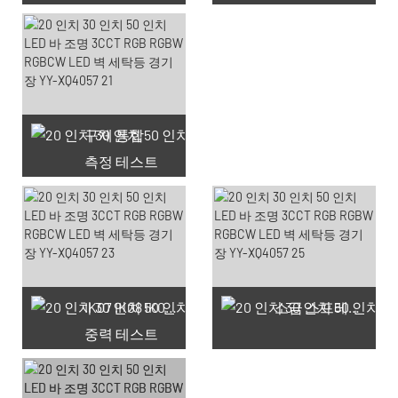
구체 통합
측정 테스트
66 사용 가능한 쿠폰
IK07 IK08 IK09 IK10
소금 스프레이 테스트
중력 테스트