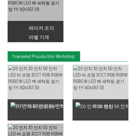
레이저 조각
라벨 기계
Yuanyeled Prouduction Workshop
PCB 생산
SMD LED 칩 생산