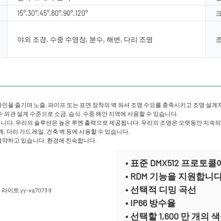
15°,30°,45°,60°,90°,120°
크
야외 조경, 수중 수영장, 분수, 해변, 다리 조명
인을 즐기며 노즐, 파이프 또는 표면 장착의 벽 와셔 조명 수요를 충족시키고 조명 설
수 외관 설계 수준으로 소금, 습식, 수중 해안 지역에 사용할 수 있습니다.
가 없습니다. 우리의 솔루션은 높은 루멘 출력으로 제공됩니다. 우리의 조명은 오랫동안 지
계, 다리 가드 레일, 건축 벽 등에 사용할 수 있습니다.
 절약하고 있습니다. 환경에 친숙합니다.
• 표준 DMX512 프로토
• RDM 기능을 지원합니
• 선택적 디밍 곡선
• IP66 방수율
• 선택할 1,600 만 개의 