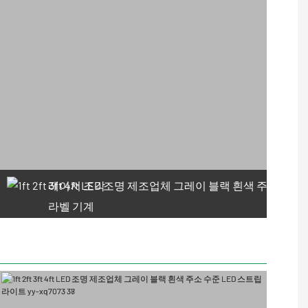
레이저 조각
라벨 기계