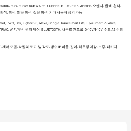
 6500K, RGB, RGBW, RGBWY, RED, GREEN, BLUE, PINK, AMBER, 오렌지, 흰색, 흰색,
 흰색, 회색, 밝은 회색, 짙은 회색, 기타 사용자 정의 가능
rol, PWM, Dali, Zigbee3.0, Alexa, Google Home Smart Life, Tuya Smart, Z-Wave,
, TRIAC, WIFI/무선 원격 제어, BLUETOOTH, 사운드 컨트롤, 0-10V/1-10V, 수요 AS 수요
CCT, 제어 모델, 라벨의 로고, 빔 각도, 방수 IP 비율, 길이, 하우징 마감, 보증, 패키지