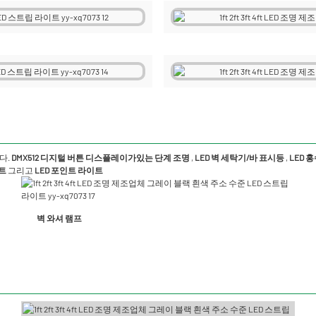
다.
DMX512 디지털 버튼 디스플레이가있는 단계 조명
,
LED 벽 세탁기/바 표시등
,
LED 
이트
그리고
LED 포인트 라이트
벽 와셔 램프