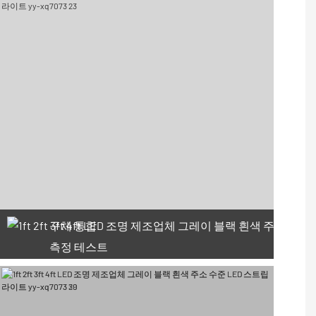
구체 통합
측정 테스트
66 사용 가능한 쿠폰