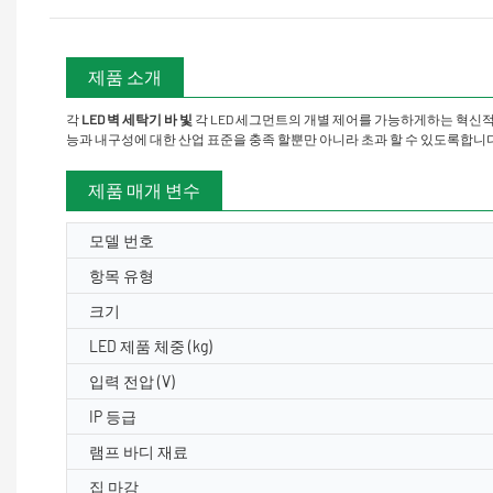
제품 소개
각
LED 벽 세탁기 바 빛
각 LED 세그먼트의 개별 제어를 가능하게하는 혁신
능과 내구성에 대한 산업 표준을 충족 할뿐만 아니라 초과 할 수 있도록합니
제품 매개 변수
모델 번호
항목 유형
크기
LED 제품 체중 (kg)
입력 전압 (V)
IP 등급
램프 바디 재료
집 마감