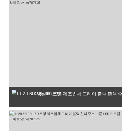
IES 암실 테스트