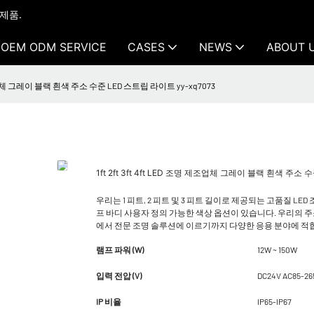
 제품.
OEM ODM SERVICE
CASES
NEWS
ABOUT 
명 제조업체 그레이 블랙 흰색 주소 수준 LED 스트립 라이트 yy-xq7073
1ft 2ft 3ft 4ft LED 조명 제조업체 그레이 블랙 흰색 주소 
우리는 1 피트, 2 피트 및 3 피트 길이로 제공되는 고품질 L
프 바디 사용자 정의 가능한 색상 옵션이 있습니다. 우리의 
에서 전문 조명 솔루션에 이르기까지 다양한 응용 분야에 적
램프 파워 (W)
12W ~ 150W
입력 전압 (V)
DC24V AC85-26
IP 비율
IP65-IP67