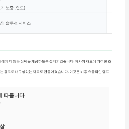
기 보증 (연도)
2 년, 3 년
조명 및 회
조명 솔루션 서비스
웃, AGI
트 설치
계자에게 더 많은 선택을 제공하도록 설계되었습니다. 자사의 재료에 기여한 조
속되는 용도로 내구성있는 재료로 만들어졌습니다. 이것은 비용 효율적인 램프
콜에 따릅니다
다
색상