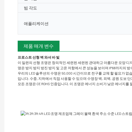
빔 각도
애플리케이션
제품 매개 변수
프로스트 선형 벽 와셔 바 빛
이 일련의 선형 조명은 창의적인 세련된 세련된 관대하고 아름다운 모양 디자
명은 방지 방지 방진 방지 및 고온 저항에서 큰 성능을 보이며 IP68까지의 방
우리의 LED 솔루션의 수명은 50,000 시간이므로 전구를 교체 할 필요
입니다. 수중, 지하에서 직접 사용할 수 있으며 수영장 벽, 외벽, 공원 도보 단
모든 조명은 CE ROHS 인증입니다. 이 조명은 에너지 소비가 낮은 에너지를