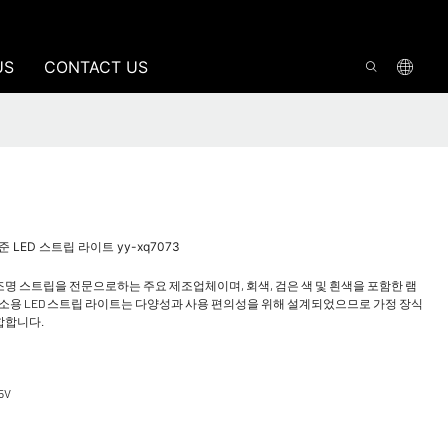
US
CONTACT US
수준 LED 스트립 라이트 yy-xq7073
ED 조명 스트립을 전문으로하는 주요 제조업체이며, 회색, 검은 색 및 흰색을 포함한 램
주소용 LED 스트립 라이트는 다양성과 사용 편의성을 위해 설계되었으므로 가정 장식
합합니다.
5V