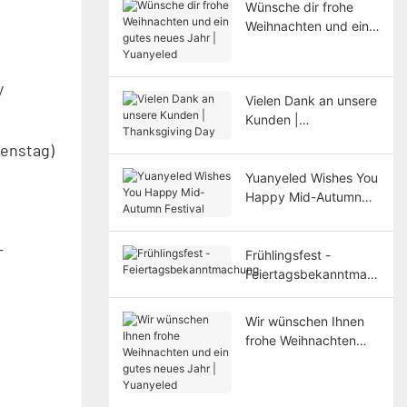
Wünsche dir frohe
Weihnachten und ein
gutes neues Jahr |
Yuanyeled
y
Vielen Dank an unsere
Kunden |
Thanksgiving Day
ienstag)
Yuanyeled Wishes You
Happy Mid-Autumn
Festival
-
Frühlingsfest -
Feiertagsbekanntmac
hung
Wir wünschen Ihnen
frohe Weihnachten
und ein gutes neues
Jahr | Yuanyeled