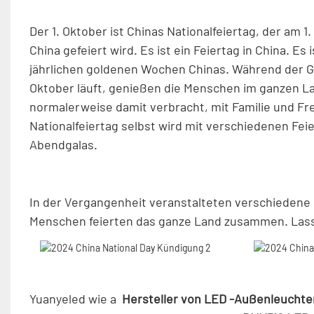
Der 1. Oktober ist Chinas Nationalfeiertag, der am 
China gefeiert wird. Es ist ein Feiertag in China. Es
jährlichen goldenen Wochen Chinas. Während der Go
Oktober läuft, genießen die Menschen im ganzen Lan
normalerweise damit verbracht, mit Familie und Freu
Nationalfeiertag selbst wird mit verschiedenen Fei
Abendgalas.
In der Vergangenheit veranstalteten verschiedene P
Menschen feierten das ganze Land zusammen. Lasse
Yuanyeled wie a
Hersteller von LED -Außenleucht