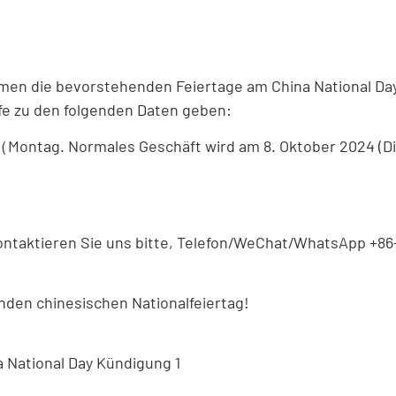
men die bevorstehenden Feiertage am China National Da
fe zu den folgenden Daten geben:
（Montag. Normales Geschäft wird am 8. Oktober 2024 (D
ntaktieren Sie uns bitte, Telefon/WeChat/WhatsApp +86
nden chinesischen Nationalfeiertag!