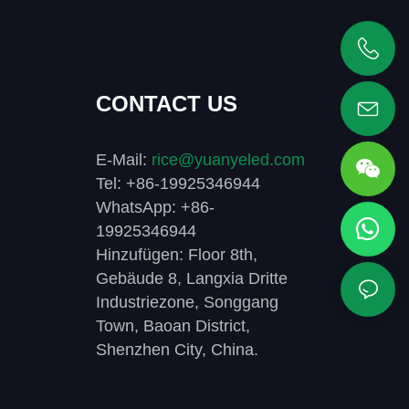
+86 19925346944
CONTACT US
E-Mail:
rice@yuanyeled.com
Tel: +86-19925346944
WhatsApp: +86-
19925346944
Hinzufügen: Floor 8th,
Gebäude 8, Langxia Dritte
Industriezone, Songgang
Town, Baoan District,
Shenzhen City, China.