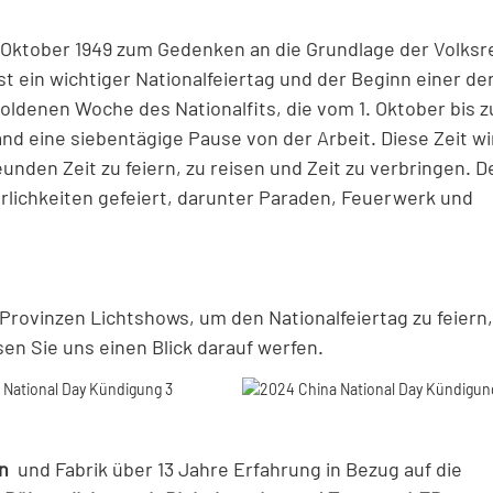
1. Oktober 1949 zum Gedenken an die Grundlage der Volksr
 ist ein wichtiger Nationalfeiertag und der Beginn einer de
ldenen Woche des Nationalfits, die vom 1. Oktober bis z
d eine siebentägige Pause von der Arbeit. Diese Zeit wi
nden Zeit zu feiern, zu reisen und Zeit zu verbringen. D
erlichkeiten gefeiert, darunter Paraden, Feuerwerk und
rovinzen Lichtshows, um den Nationalfeiertag zu feiern,
n Sie uns einen Blick darauf werfen.
en
und Fabrik über 13 Jahre Erfahrung in Bezug auf die