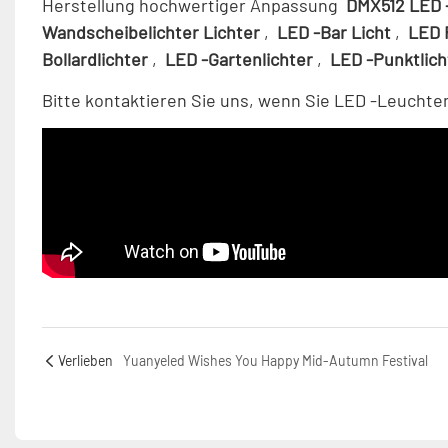
Herstellung hochwertiger Anpassung
DMX512 LED -
Wandscheibelichter Lichter
,
LED -Bar Licht
,
LED 
Bollardlichter
,
LED -Gartenlichter
,
LED -Punktlic
Bitte kontaktieren Sie uns, wenn Sie LED -Leucht
Verlieben
Yuanyeled Wishes You Happy Mid-Autumn Festival