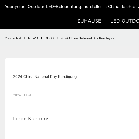
Yuanyeled-Outdoor-LED-Beleuchtungshersteller in China, leichter 
ZUHAUSE
LED OUTDO
Yuanyeled
NEWS
BLOG
2024 China National Day Kündigung
2024 China National Day Kündigung
2024-09-30
Liebe Kunden: