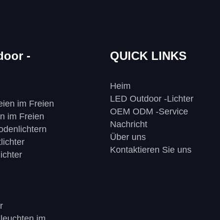
oor -
QUICK LINKS
Heim
LED Outdoor -Lichter
eien im Freien
OEM ODM -Service
n im Freien
Nachricht
odenlichtern
Über uns
lichter
Kontaktieren Sie uns
ichter
r
leuchten im