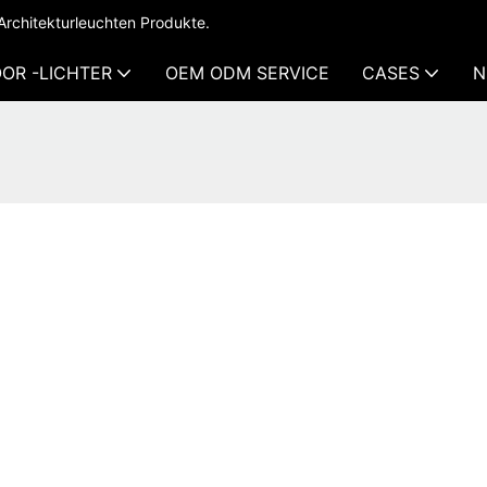
Architekturleuchten Produkte.
OR -LICHTER
OEM ODM SERVICE
CASES
N