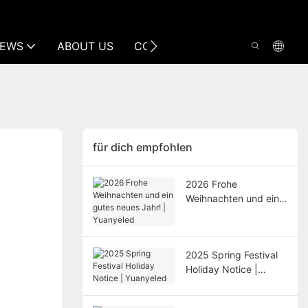
EWS
ABOUT US
CONTACT US
für dich empfohlen
2026 Frohe
Weihnachten und ein
gutes neues Jahr! |
Yuanyeled
2025 Spring Festival
Holiday Notice |
Yuanyeled