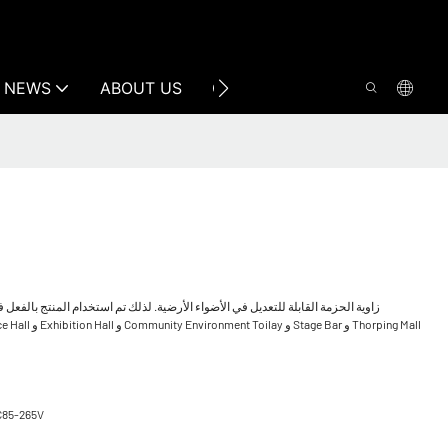
NEWS
ABOUT US
CONTACT US
C85-265V