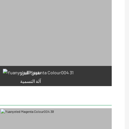
نقش الليزر
آلة التسمية