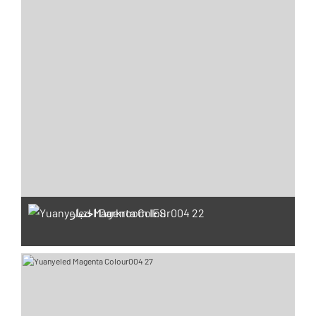
اختبار Darkroom IES