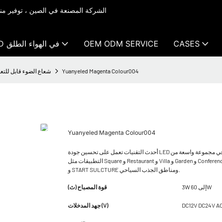
CASES
OEM ODM SERVICE
LED LED في الهواء الطلق
Yuanyeled Magenta Colour004
شعاع الضوء قابل للتع
Yuanyeled Magenta Colour004
أحدث التقنيات تعمل على تحسين جودة LED زاوية الحزمة القابلة للتعديل في الأضواء الأرضية. لذلك تم استخدام المنتج بالفعل في مجموعة واسعة من
التطبيقات مثل Square و Restaurant و Villa و Garden و Conference Hall و Exhibition Hall و Community Environment Toilay و Stage Bar و Thorping Mall
و START SULCTURE ومناطق الجذب السياحي.
3W إلى 60W
قوة المصباح (ث)
DC12V DC24V A
جهد المدخلات (V)