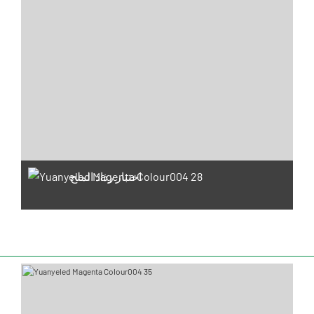
اختبار رذاذ الملح