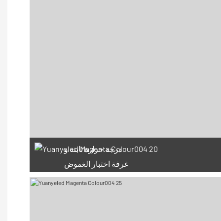
درجة حرارة ثابتة و
غرفة اختبار الغموض