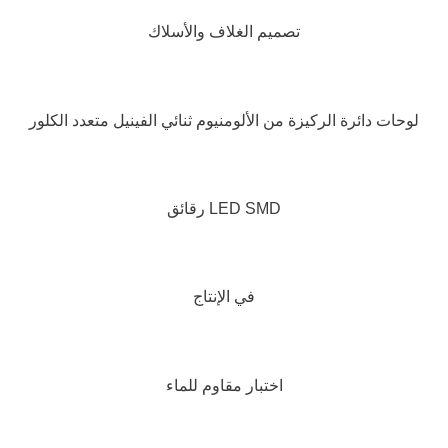
تصميم الغلاف والأسلاك
لوحات دائرة الركيزة من الألومنيوم ثنائي الفينيل متعدد الكلور
رقائق LED SMD
في الإنتاج
اختبار مقاوم للماء