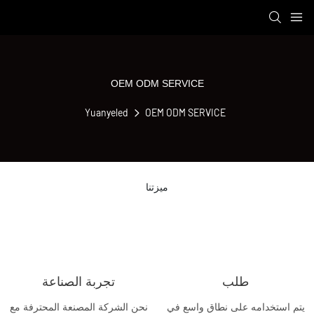
OEM ODM SERVICE
Yuanyeled
OEM ODM SERVICE
ميزتنا
طلب
تجربة الصناعة
يتم استخدامه على نطاق واسع في
نحن الشركة المصنعة المحترفة مع