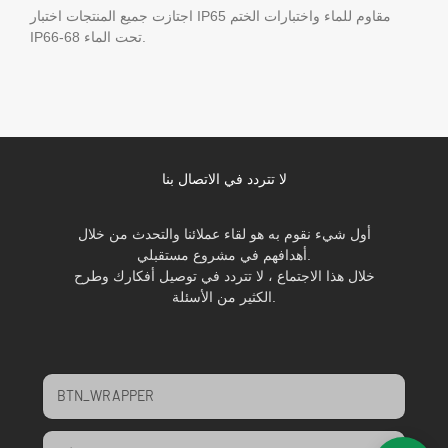
اجتازت جميع المنتجات اختبار IP65 مقاوم للماء واختبارات الختم
IP66-68 تحت الماء.
لا تتردد في الاتصال بنا
أول شيء نقوم به هو لقاء عملائنا والتحدث من خلال
أهدافهم في مشروع مستقبلي.
خلال هذا الاجتماع ، لا تتردد في توصيل أفكارك وطرح
الكثير من الأسئلة.
BTN_WRAPPER