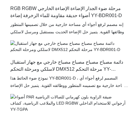
للعوامل الجوية، ويجعله مناسبًا لمختلف البيئات الخارجية. يحتوي على
جهاز إرسال واستقبال لاسلكي متطور بتقنية DMX512، بالإضافة إلى
RGB RGBW مرحلة ضوء الجدار الإضاءة الإضاءة الخارجي
شاشة عرض رقمية وأزرار، مما يتيح نطاقًا واسعًا من خيارات الألوان
أضواء حديقة مقاومة للماء الزخرفة إضاءة YY-BDR001-D
لخلق تأثيرات إضاءة ديناميكية تُنير أي مكان.
إنه مصمم لرفع أجواء أي مساحة خارجية من خلال تصميمها المتطور
ووظائفها القوية. يتميز حل الإضاءة الحديث بمستقبل ومرسل لاسلكي
، مما يتيح التحكم في DMX512 بدون جهد للتكامل السلس في إعداد
الإضاءة الخاص بك.
تم تصميم هذه العناصر التي تم تصميمها من أجل المتانة
دائمة مصباح مصباح مصباح مصباح خارجي مع جهاز استقبال
لاسلكي ومرحلة التحكم DMX512 مرحلة التحكم YY-
BDR001-D
نموذج ضوء الحائط هذا YY-BDR001-D ، المصمم لرفع أجواء أي
مساحة خارجية مع تصميمه المتطور ووظائفه القوية. يتميز حل الإضاءة
المتطرف هذا بمستقبل لاسلكي وجهاز إرسال ، مما يتيح تحكم
DMX512 بدون جهد للتكامل السلس في إعداد الإضاءة الخاص بك