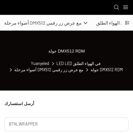
ار في الهواء الطلق
أضواء مرحلة DMX512 مع عرض زر رقمي
جولة DMX512 RDM
LED LED في الهواء الطلق
Yuanyeled
جولة DMX512 RDM
أضواء مرحلة DMX512 مع عرض زر رقمي
أرسل استفسارك
BTN_WRAPPER