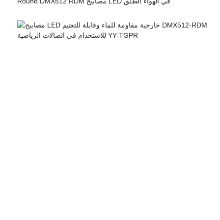
Round DMX512 RDM مصابيح LED في الهواء الطلق